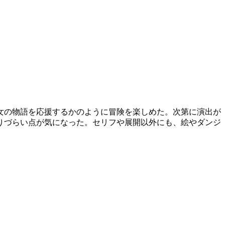
女の物語を応援するかのように冒険を楽しめた。次第に演出が
りづらい点が気になった。セリフや展開以外にも、絵やダンジ