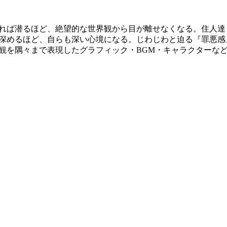
れば潜るほど、絶望的な世界観から目が離せなくなる。住人達
深めるほど、自らも深い心境になる。じわじわと迫る『罪悪感
観を隅々まで表現したグラフィック・BGM・キャラクターな