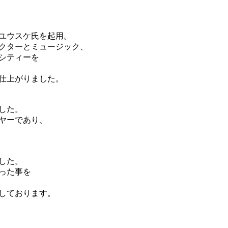
ユウスケ氏を起用。
クターとミュージック、
シティーを
仕上がりました。
した。
ヤーであり、
した。
った事を
しております。