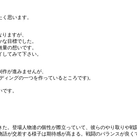
たく思います。
となりますが、
かな目標でした。
無量の想いです。
イしてみて下さい。
制作が進みませんが、
ディングの一つを作っているところです)。
いです。
きた。登場人物達の個性が際立っていて、彼らのやり取りや戦
物語が交差する様子は期待感が高まる。戦闘のバランスが良く