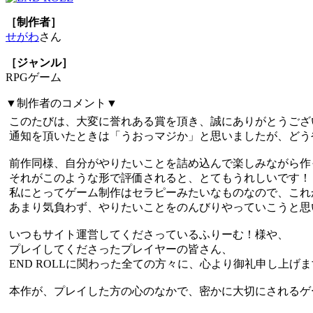
［制作者］
せがわ
さん
［ジャンル］
RPGゲーム
▼制作者のコメント▼
このたびは、大変に誉れある賞を頂き、誠にありがとうござ
通知を頂いたときは「うおっマジか」と思いましたが、どう
前作同様、自分がやりたいことを詰め込んで楽しみながら作
それがこのような形で評価されると、とてもうれしいです！
私にとってゲーム制作はセラピーみたいなものなので、これ
あまり気負わず、やりたいことをのんびりやっていこうと思
いつもサイト運営してくださっているふりーむ！様や、
プレイしてくださったプレイヤーの皆さん、
END ROLLに関わった全ての方々に、心より御礼申し上げ
本作が、プレイした方の心のなかで、密かに大切にされるゲ