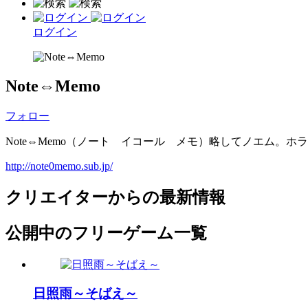
ログイン
Note⇔Memo
フォロー
Note⇔Memo（ノート イコール メモ）略してノエム。
http://note0memo.sub.jp/
クリエイターからの最新情報
公開中のフリーゲーム一覧
日照雨～そばえ～