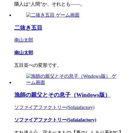
隣人は“人間”か、それとも――。
二抜き五目
南山太郎
南山太郎
五目並べの変形です。
漁師の親父とその息子（Windows版）
ソファイアファクトリー(Sofaiafactory)
ソファイアファクトリー(Sofaiafactory)
すれ違う心、守るべきもの【夏のしんみり系RPG】