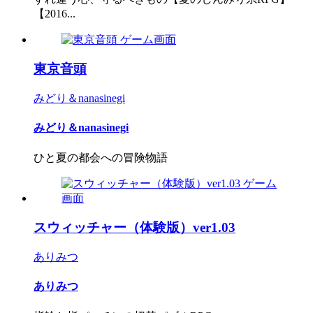
【2016...
東京音頭
みどり＆nanasinegi
みどり＆nanasinegi
ひと夏の都会への冒険物語
スウィッチャー（体験版）ver1.03
ありみつ
ありみつ