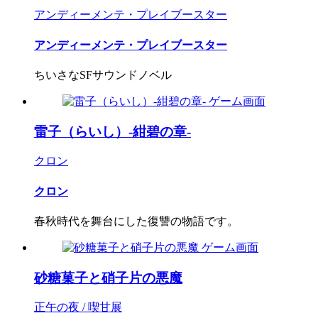
アンディーメンテ・プレイブースター
アンディーメンテ・プレイブースター
ちいさなSFサウンドノベル
雷子（らいし）-紺碧の章-
クロン
クロン
春秋時代を舞台にした復讐の物語です。
砂糖菓子と硝子片の悪魔
正午の夜 / 喫甘展