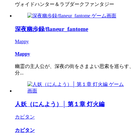
ヴォイドハンター＆ラブダークファンタジー
深夜幽歩録/flaneur_fantome
Mappy
Mappy
幽霊の主人公が、深夜の街をさまよい思索を巡らす、
分...
人妖（にんよう）│ 第１章 灯火編
カピタン
カピタン