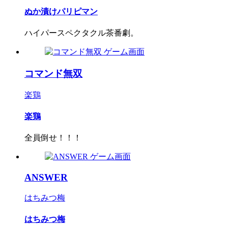
ぬか漬けパリピマン
ハイパースペクタクル茶番劇。
コマンド無双
楽鶏
楽鶏
全員倒せ！！！
ANSWER
はちみつ梅
はちみつ梅