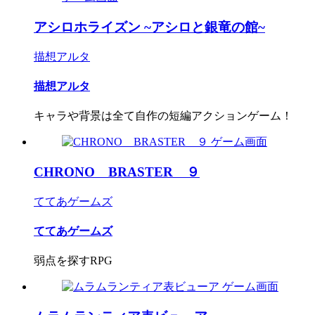
アシロホライズン ~アシロと銀竜の館~
描想アルタ
描想アルタ
キャラや背景は全て自作の短編アクションゲーム！
CHRONO BRASTER ９
ててあゲームズ
ててあゲームズ
弱点を探すRPG