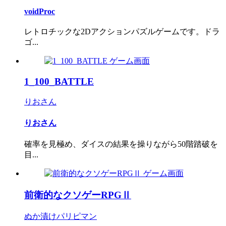
voidProc
レトロチックな2Dアクションパズルゲームです。ドラ
ゴ...
1_100_BATTLE
りおさん
りおさん
確率を見極め、ダイスの結果を操りながら50階踏破を
目...
前衛的なクソゲーRPGⅡ
ぬか漬けパリピマン