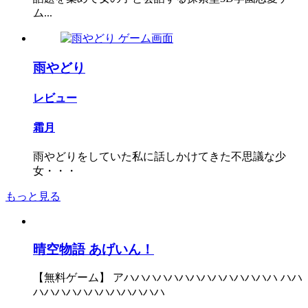
ム...
雨やどり
レビュー
霜月
雨やどりをしていた私に話しかけてきた不思議な少
女・・・
もっと見る
晴空物語 あげいん！
【無料ゲーム】 アハハハハハハハハハハハハハハ ハハ
ハハハハハハハハハハハハ