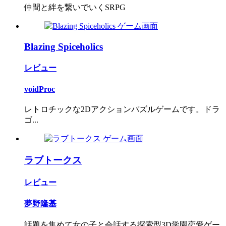
仲間と絆を繋いでいくSRPG
Blazing Spiceholics
レビュー
voidProc
レトロチックな2Dアクションパズルゲームです。ドラ
ゴ...
ラブトークス
レビュー
夢野隆基
話題を集めて女の子と会話する探索型3D学園恋愛ゲー