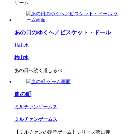
ゲーム
あの日のゆくへ／ビスケット・ドール
枯山水
枯山水
あの日へ続く道しるべ
血の町
ミルチァンゲームス
ミルチァンゲームス
【ミルチァンの朗読ゲーム】シリーズ第11弾