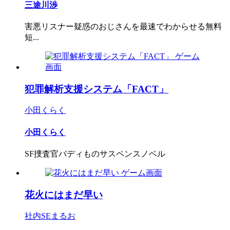
三途川渉
害悪リスナー疑惑のおじさんを最速でわからせる無料
短...
犯罪解析支援システム「FACT」
小田くらく
小田くらく
SF捜査官バディものサスペンスノベル
花火にはまだ早い
社内SEまるお