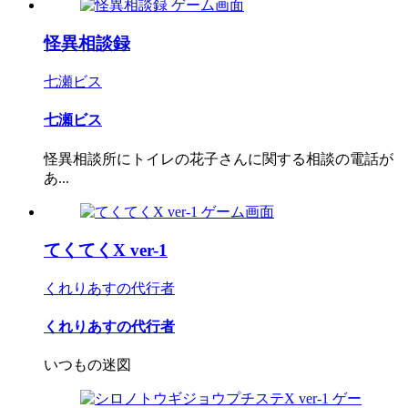
怪異相談録
七瀬ビス
七瀬ビス
怪異相談所にトイレの花子さんに関する相談の電話が
あ...
てくてくX ver-1
くれりあすの代行者
くれりあすの代行者
いつもの迷図