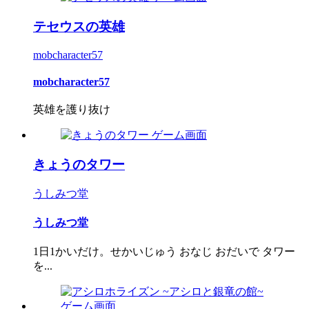
テセウスの英雄
mobcharacter57
mobcharacter57
英雄を護り抜け
きょうのタワー
うしみつ堂
うしみつ堂
1日1かいだけ。せかいじゅう おなじ おだいで タワー
を...