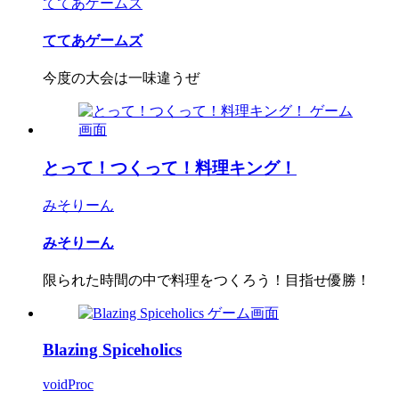
ててあゲームズ
ててあゲームズ
今度の大会は一味違うぜ
とって！つくって！料理キング！
みそりーん
みそりーん
限られた時間の中で料理をつくろう！目指せ優勝！
Blazing Spiceholics
voidProc