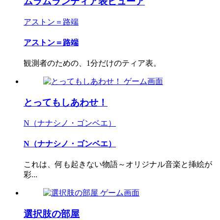
ムラムランティア表ビューア
アストン＝路端
アストン＝路端
観測者のための、1分だけのティア表。
とってもしあわせ！
N（ナナシノ・ゴンベエ）
N（ナナシノ・ゴンベエ）
これは、何も起きない物語～オリジナル音楽と挿絵が
彩...
選択肢の部屋