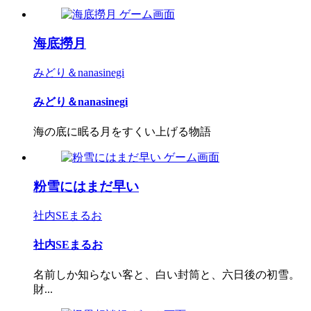
海底撈月
みどり＆nanasinegi
みどり＆nanasinegi
海の底に眠る月をすくい上げる物語
粉雪にはまだ早い
社内SEまるお
社内SEまるお
名前しか知らない客と、白い封筒と、六日後の初雪。
財...