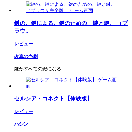
鍵の、鍵による、鍵のための、鍵と鍵。 （ブ
ラウ...
レビュー
改真の壱劇
鍵がすべての鍵になる
セルシア・コネクト【体験版】
レビュー
ハシン