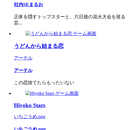
社内SEまるお
正体を隠すトップスターと、六日後の花火大会を巡る
芸...
うどんから始まる恋
アーテル
アーテル
この恋捨てたらもったいない
Hiyoko Stars
いちごうめ.png
いちごうめ.png