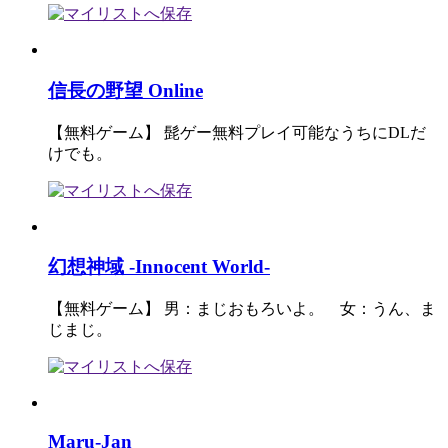
信長の野望 Online
【無料ゲーム】 髭ゲー無料プレイ可能なうちにDLだ
けでも。
幻想神域 -Innocent World-
【無料ゲーム】 男：まじおもろいよ。 女：うん、ま
じまじ。
Maru-Jan