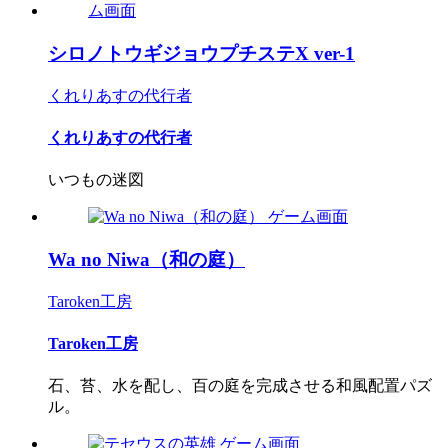
シロノトウギジョウプチステX ver-1
くれりあすの代行者
くれりあすの代行者
いつもの迷図
Wa no Niwa（和の庭）
Taroken工房
Taroken工房
石、苔、水を配し、百の庭を完成させる和風配置パズ
ル。