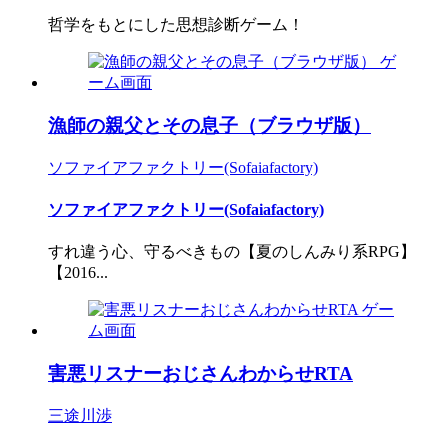
哲学をもとにした思想診断ゲーム！
漁師の親父とその息子（ブラウザ版）
ソファイアファクトリー(Sofaiafactory)
ソファイアファクトリー(Sofaiafactory)
すれ違う心、守るべきもの【夏のしんみり系RPG】
【2016...
害悪リスナーおじさんわからせRTA
三途川渉