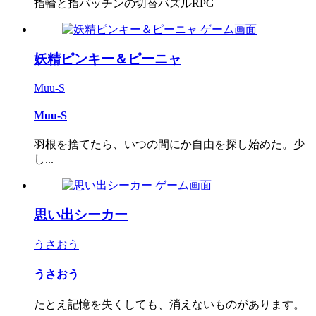
指輪と指パッチンの切替パズルRPG
妖精ピンキー＆ピーニャ
Muu-S
Muu-S
羽根を捨てたら、いつの間にか自由を探し始めた。少
し...
思い出シーカー
うさおう
うさおう
たとえ記憶を失くしても、消えないものがあります。