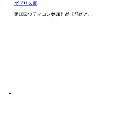
ダブリス竈
第10回ウディコン参加作品【筋肉と...