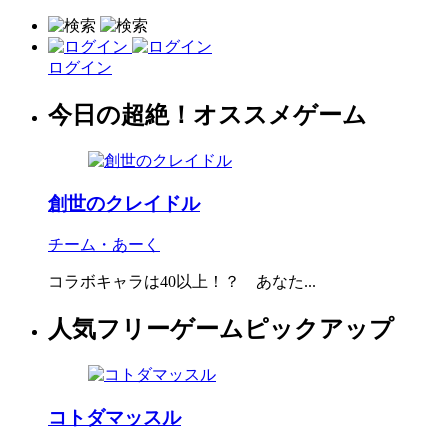
ログイン
今日の超絶！オススメゲーム
創世のクレイドル
チーム・あーく
コラボキャラは40以上！？ あなた...
人気フリーゲームピックアップ
コトダマッスル