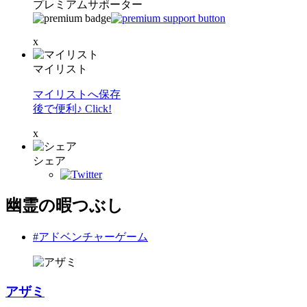
プレミアムサポーター
x
マイリスト
マイリストへ保存
後で便利♪ Click!
x
シェア
幽霊の暇つぶし
#アドベンチャーゲーム
アザミ