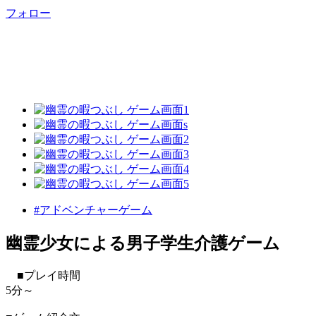
フォロー
#アドベンチャーゲーム
幽霊少女による男子学生介護ゲーム
■プレイ時間
5分～