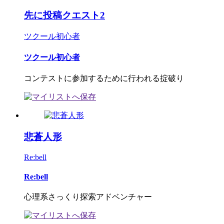
先に投稿クエスト2
ツクール初心者
ツクール初心者
コンテストに参加するために行われる掟破り
悲蒼人形
Re:bell
Re:bell
心理系さっくり探索アドベンチャー