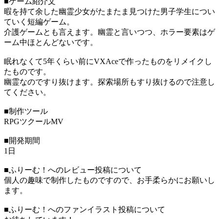
■ゲーム紹介文
暇を持て余した幽霊少女がたまたま見つけた男子学生につい
ていく短編ゲーム。
介護ゲームとも言えます。幽霊と言いつつ、ホラー要素はゲ
ーム中ほとんどないです。
眠れなくて5年くらい前にVXAceで作ったものをリメイクし
たものです。
幽霊なのですり抜けます。探索場所もすり抜けるので注意し
てください。
■制作ツール
RPGツクールMV
■開発期間
1日
■ふりーむ！へのレビュー投稿について
個人の趣味で制作したものですので、お手柔らかにお願いし
ます。
■ふりーむ！へのファンイラスト投稿について