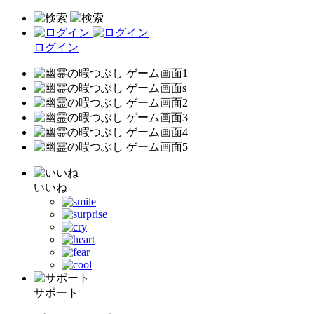
ログイン
いいね
サポート