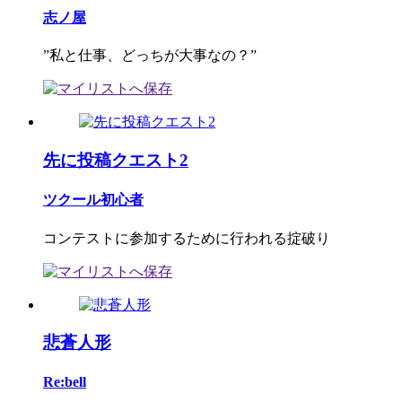
志ノ屋
”私と仕事、どっちが大事なの？”
先に投稿クエスト2
ツクール初心者
コンテストに参加するために行われる掟破り
悲蒼人形
Re:bell