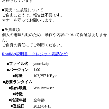
お待ちしています！
■実況・生放送について
ご自由にどうぞ。報告は不要です。
マナーを守ってお願いします。
■免責事項
個人の趣味活動のため、動作や内容について保証はありませ
ん。
ご自身の責任にてご利用ください。
ReadMe(説明書・クレジット表記など)
■ファイル名
yuurei.zip
■バージョン
1.00
■容量
103,257 KByte
■必要ランタイム
■動作環境
Win Browser
■特徴
■推奨年齢
全年齢
■登録日
2022-04-11