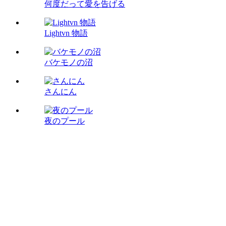
何度だって愛を告げる
Lightvn 物語
バケモノの沼
さんにん
夜のプール