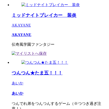
ミッドナイトブレイカー 装炎
AKAYANE
AKAYANE
伝奇風学園ファンタジー
つんつん★たま五！！！
あいか
あいか
つんでれ弟をつんつんするゲーム（※つつき過ぎ注
意！）