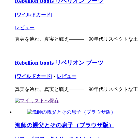
Rebellion boots リベリオン ブーツ
[ワイルドカード]
レビュー
真実を辿れ、真実と戦え――― 90年代リスペクトな王道
Rebellion boots リベリオン ブーツ
[ワイルドカード]
•
レビュー
真実を辿れ、真実と戦え――― 90年代リスペクトな王..
漁師の親父とその息子（ブラウザ版）