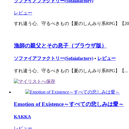
ソファイアファクトリー(Sofaiafactory)
レビュー
すれ違う心、守るべきもの【夏のしんみり系RPG】【2016
漁師の親父とその息子（ブラウザ版）
ソファイアファクトリー(Sofaiafactory)
•
レビュー
すれ違う心、守るべきもの【夏のしんみり系RPG】【...
Emotion of Existence～すべての悲しみは愛～
KAKKA
レビュー