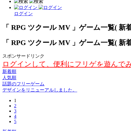
ログイン
「 RPG ツクール MV 」ゲーム一覧( 新着順
「 RPG ツクール MV 」ゲーム一覧( 新着順
スポンサードリンク
ログインして、便利にフリゲを遊んで
新着順
人気順
話題のフリーゲーム
デザインをリニューアルしました。
1
2
3
4
5