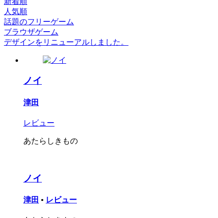
新着順
人気順
話題のフリーゲーム
ブラウザゲーム
デザインをリニューアルしました。
ノイ
津田
レビュー
あたらしきもの
ノイ
津田
•
レビュー