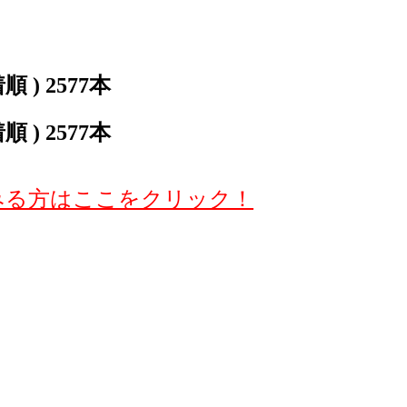
 ) 2577本
 ) 2577本
みる方はここをクリック！