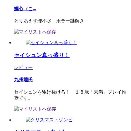
鯉心（こ...
とりあえず理不尽 ホラー謎解き
セイシュン真っ盛り！
レビュー
九州壇氏
セイシュンを駆け抜けろ！ １８歳「未満」プレイ推
奨です。