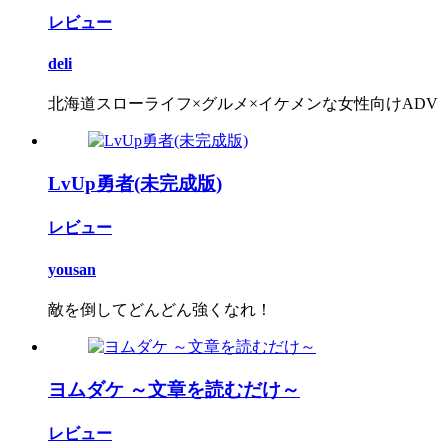
レビュー
deli
北海道スローライフ×グルメ×イケメンな女性向けADV
LvUp勇者(未完成版)
レビュー
yousan
敵を倒してどんどん強くなれ！
ヨムダケ ～文章を読むだけ～
レビュー