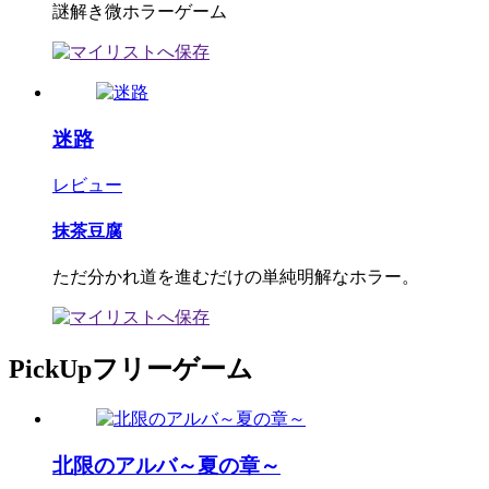
謎解き微ホラーゲーム
迷路
レビュー
抹茶豆腐
ただ分かれ道を進むだけの単純明解なホラー。
PickUpフリーゲーム
北限のアルバ～夏の章～