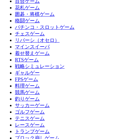
百合ゲーム
花札ゲーム
囲碁・将棋ゲーム
格闘ゲーム
パチンコ・スロットゲーム
チェスゲーム
リバーシ（オセロ）
マインスイーパ
着せ替えゲーム
RTSゲーム
戦略シミュレーション
ギャルゲー
FPSゲーム
料理ゲーム
競馬ゲーム
釣りゲーム
サッカーゲーム
ゴルフゲーム
テニスゲーム
レースゲーム
トランプゲーム
ブロック崩しゲーム