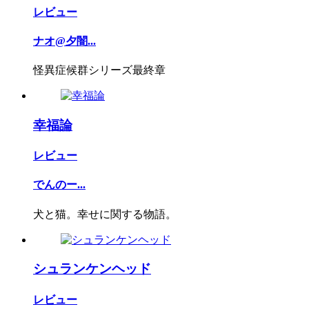
レビュー
ナオ@夕闇...
怪異症候群シリーズ最終章
幸福論
レビュー
でんのー...
犬と猫。幸せに関する物語。
シュランケンヘッド
レビュー