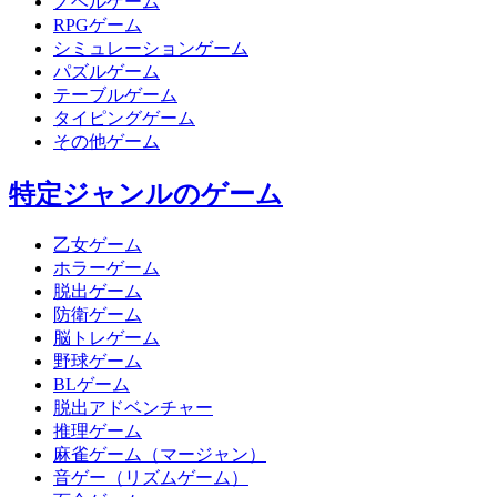
ノベルゲーム
RPGゲーム
シミュレーションゲーム
パズルゲーム
テーブルゲーム
タイピングゲーム
その他ゲーム
特定ジャンルのゲーム
乙女ゲーム
ホラーゲーム
脱出ゲーム
防衛ゲーム
脳トレゲーム
野球ゲーム
BLゲーム
脱出アドベンチャー
推理ゲーム
麻雀ゲーム（マージャン）
音ゲー（リズムゲーム）