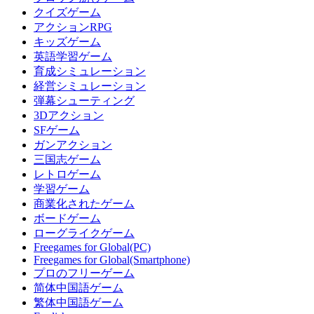
クイズゲーム
アクションRPG
キッズゲーム
英語学習ゲーム
育成シミュレーション
経営シミュレーション
弾幕シューティング
3Dアクション
SFゲーム
ガンアクション
三国志ゲーム
レトロゲーム
学習ゲーム
商業化されたゲーム
ボードゲーム
ローグライクゲーム
Freegames for Global(PC)
Freegames for Global(Smartphone)
プロのフリーゲーム
简体中国語ゲーム
繁体中国語ゲーム