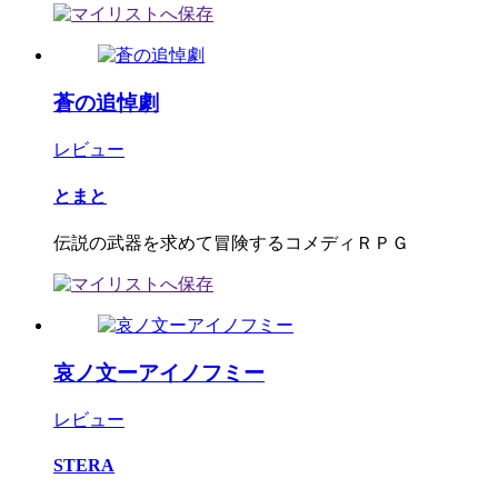
蒼の追悼劇
レビュー
とまと
伝説の武器を求めて冒険するコメディＲＰＧ
哀ノ文ーアイノフミー
レビュー
STERA