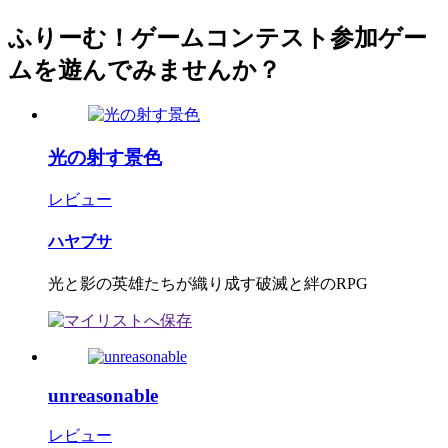
ふりーむ！ゲームコンテスト参加ゲー
ムを遊んでみませんか？
光の射す景色
レビュー
ハヤブサ
光と影の英雄たちが織り成す破滅と絆のRPG
unreasonable
レビュー