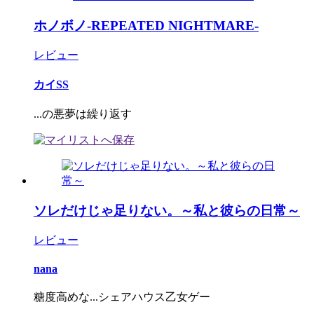
ホノボノ-REPEATED NIGHTMARE-
レビュー
カイSS
...の悪夢は繰り返す
ソレだけじゃ足りない。～私と彼らの日常～
レビュー
nana
糖度高めな...シェアハウス乙女ゲー