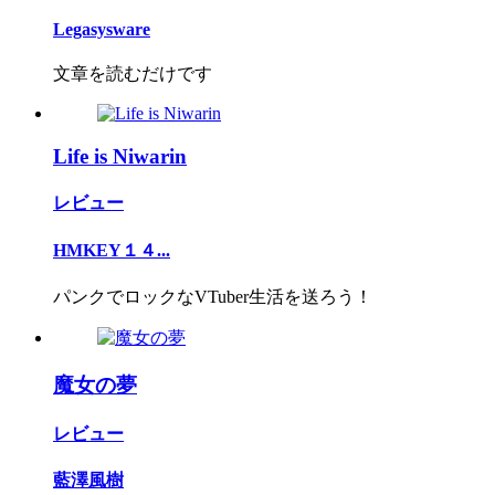
Legasysware
文章を読むだけです
Life is Niwarin
レビュー
HMKEY１４...
パンクでロックなVTuber生活を送ろう！
魔女の夢
レビュー
藍澤風樹