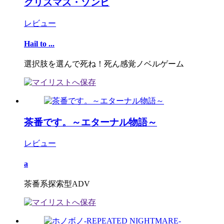
クリスマス・ゾンビ
レビュー
Hail to ...
選択肢を選んで死ね！死ん感覚ノベルゲーム
茶番です。～エターナル物語～
レビュー
a
茶番系探索型ADV