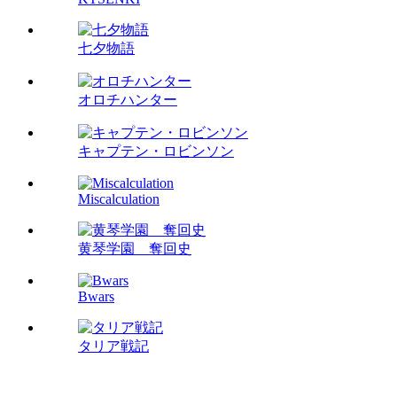
七夕物語
オロチハンター
キャプテン・ロビンソン
Miscalculation
黄琴学園 奪回史
Bwars
タリア戦記