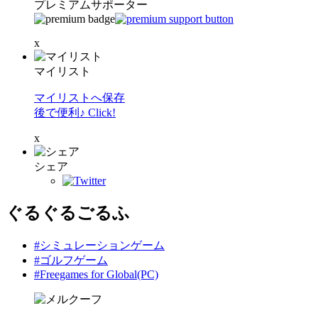
プレミアムサポーター
x
マイリスト
マイリストへ保存
後で便利♪ Click!
x
シェア
ぐるぐるごるふ
#シミュレーションゲーム
#ゴルフゲーム
#Freegames for Global(PC)