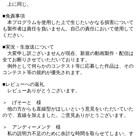
上に同じ。
■免責事項
本プログラムを使用した上で生じたいかなる損害について
も製作者は責任を負いません。自己の責任において使用して
ください。
■実況・生放送について
大変申し訳ございませんが現在、新規の動画製作・配信は
全てお断りさせていただいております。
例外として何らかのコンテスト等に応募した作品は、その
コンテスト等の規約が優先されます。
■レビューへの返礼
レビューありがとうございます。
＞ げそーと 様
他の方からも直線型がほしいという意見をいただいていた
ので、直線を加えました。ご意見ありがとうございます。
＞ アンディーメンテ 様
私の説明力不足のために余計な時間を取らせてしまい、す