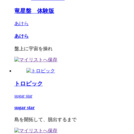
竜星盤 体験版
あけら
あけら
盤上に宇宙を操れ
トロピック
sugar star
sugar star
島を開拓して、脱出するまで