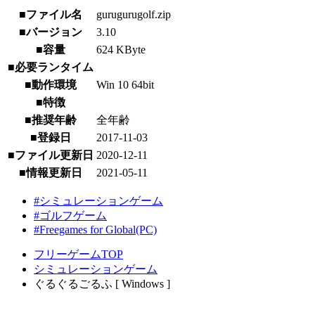
■ファイル名
gurugurugolf.zip
■バージョン
3.10
■容量
624 KByte
■必要ランタイム
■動作環境
Win 10 64bit
■特徴
■推奨年齢
全年齢
■登録日
2017-11-03
■ファイル更新日
2020-12-11
■情報更新日
2021-05-11
#シミュレーションゲーム
#ゴルフゲーム
#Freegames for Global(PC)
フリーゲームTOP
シミュレーションゲーム
ぐるぐるごるふ [ Windows ]