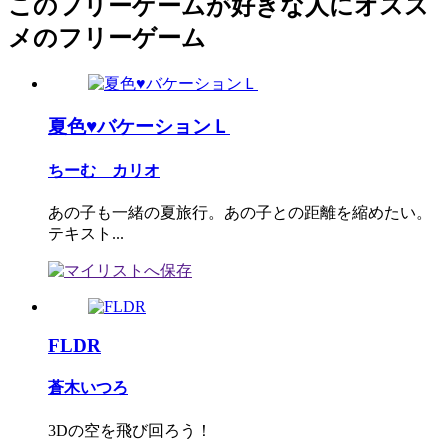
このフリーゲームが好きな人にオスス
メのフリーゲーム
夏色♥バケーションＬ
ちーむ カリオ
あの子も一緒の夏旅行。あの子との距離を縮めたい。
テキスト...
FLDR
蒼木いつろ
3Dの空を飛び回ろう！