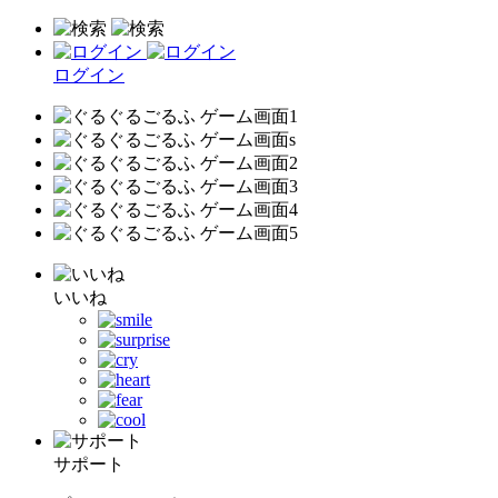
ログイン
いいね
サポート