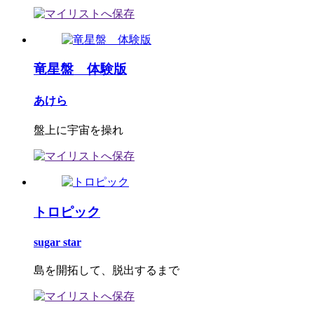
竜星盤 体験版
あけら
盤上に宇宙を操れ
トロピック
sugar star
島を開拓して、脱出するまで