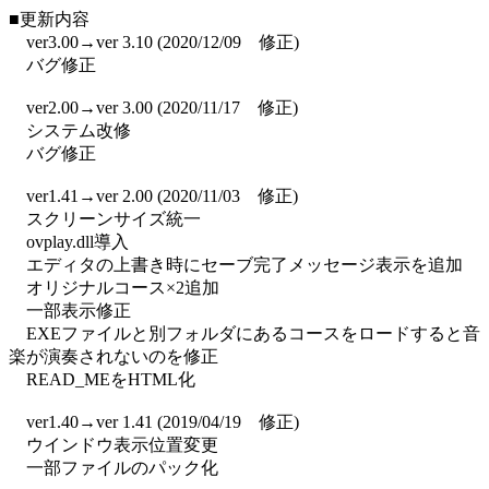
■更新内容
ver3.00→ver 3.10 (2020/12/09 修正)
バグ修正
ver2.00→ver 3.00 (2020/11/17 修正)
システム改修
バグ修正
ver1.41→ver 2.00 (2020/11/03 修正)
スクリーンサイズ統一
ovplay.dll導入
エディタの上書き時にセーブ完了メッセージ表示を追加
オリジナルコース×2追加
一部表示修正
EXEファイルと別フォルダにあるコースをロードすると音
楽が演奏されないのを修正
READ_MEをHTML化
ver1.40→ver 1.41 (2019/04/19 修正)
ウインドウ表示位置変更
一部ファイルのパック化