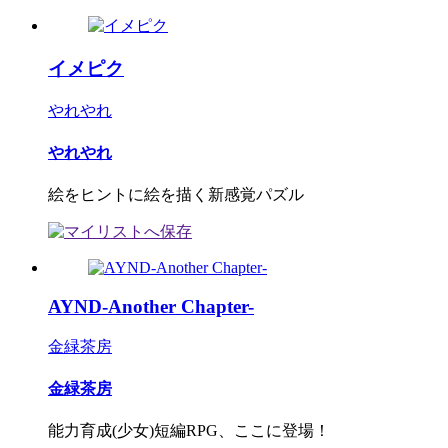
イメピク
やれやれ
やれやれ
絵をヒントに絵を描く新感覚パズル
AYND-Another Chapter-
金緑茶房
金緑茶房
能力育成(少女)短編RPG、ここに登場！