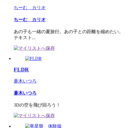
ちーむ カリオ
ちーむ カリオ
あの子も一緒の夏旅行。あの子との距離を縮めたい。
テキスト...
FLDR
蒼木いつろ
蒼木いつろ
3Dの空を飛び回ろう！