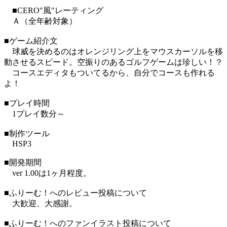
■CERO"風"レーティング
Ａ（全年齢対象）
■ゲーム紹介文
球威を決めるのはオレンジリング上をマウスカーソルを移
動させるスピード。空振りのあるゴルフゲームは珍しい！？
コースエディタもついてるから、自分でコースも作れる
よ！
■プレイ時間
1プレイ数分～
■制作ツール
HSP3
■開発期間
ver 1.00は1ヶ月程度。
■ふりーむ！へのレビュー投稿について
大歓迎、大感謝。
■ふりーむ！へのファンイラスト投稿について