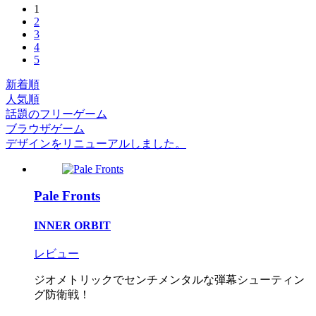
1
2
3
4
5
新着順
人気順
話題のフリーゲーム
ブラウザゲーム
デザインをリニューアルしました。
Pale Fronts
INNER ORBIT
レビュー
ジオメトリックでセンチメンタルな弾幕シューティン
グ防衛戦！