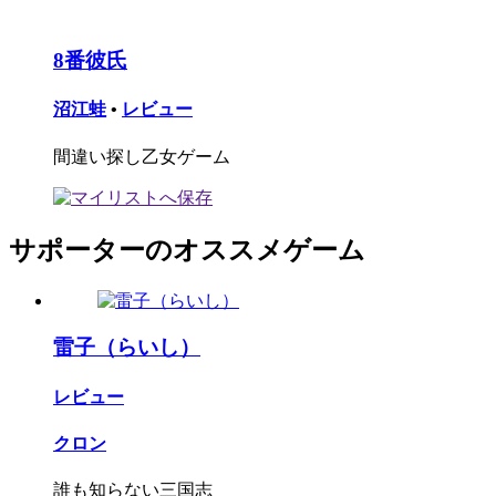
8番彼氏
沼江蛙
•
レビュー
間違い探し乙女ゲーム
サポーターのオススメゲーム
雷子（らいし）
レビュー
クロン
誰も知らない三国志