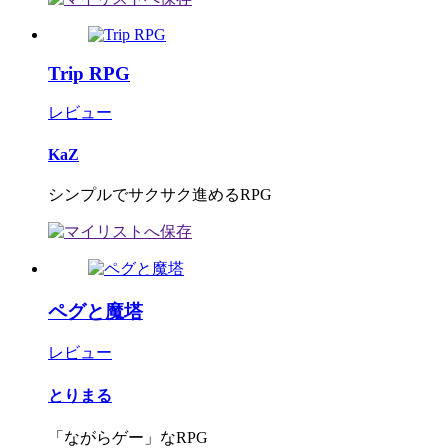
Trip RPG
レビュー
KaZ
シンプルでサクサク進めるRPG
ペグと魔塔
レビュー
とりまる
「ながらゲー」なRPG