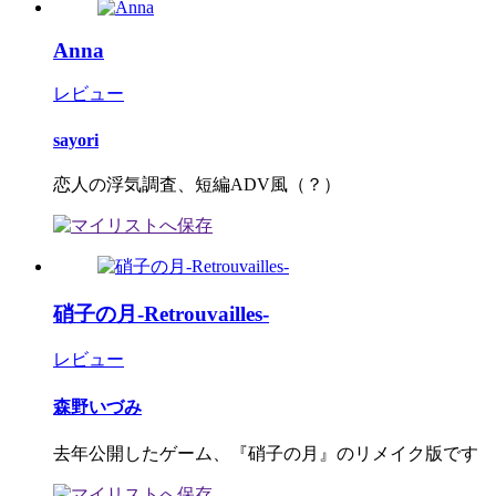
Anna
レビュー
sayori
恋人の浮気調査、短編ADV風（？）
硝子の月-Retrouvailles-
レビュー
森野いづみ
去年公開したゲーム、『硝子の月』のリメイク版です