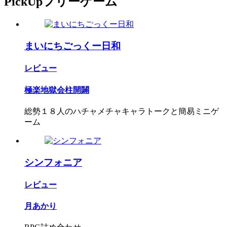
PickUpフリーゲーム
まいにちごっくー日和
レビュー
極楽地獄会柱開闢
総勢１８人のハチャメチャキャラトークと簡易ミニゲ
ーム
シンフォニア
レビュー
月あかり