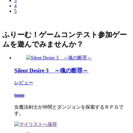
3
4
5
ふりーむ！ゲームコンテスト参加ゲー
ムを遊んでみませんか？
Silent Desire 3 ～魂の断罪～
レビュー
tomo
女魔法剣士が仲間とダンジョンを探索するＲＰＧで
す。