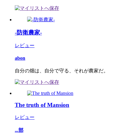
-防衛農家-
レビュー
abon
自分の畑は、自分で守る、それが農家だ。
The truth of Mansion
レビュー
...部