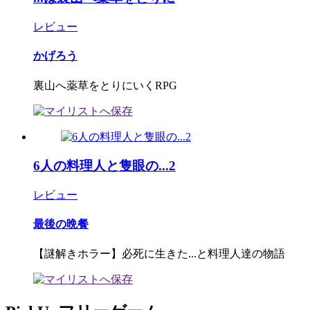
レビュー
かげろう
裏山へ薬草をとりにいくRPG
6人の料理人と隻眼の...2
レビュー
最後の晩餐
【謎解きホラー】必死に生きた...と料理人達の物語