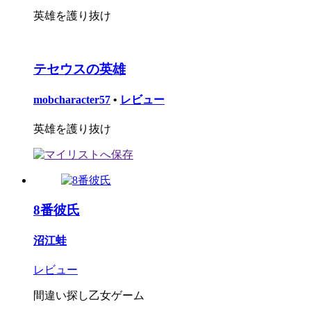
英雄を護り抜け
テセウスの英雄
mobcharacter57
•
レビュー
英雄を護り抜け
8番彼氏
沼江蛙
レビュー
間違い探し乙女ゲーム