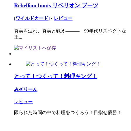
Rebellion boots リベリオン ブーツ
[ワイルドカード]
•
レビュー
真実を辿れ、真実と戦え――― 90年代リスペクトな
王...
とって！つくって！料理キング！
みそりーん
レビュー
限られた時間の中で料理をつくろう！目指せ優勝！