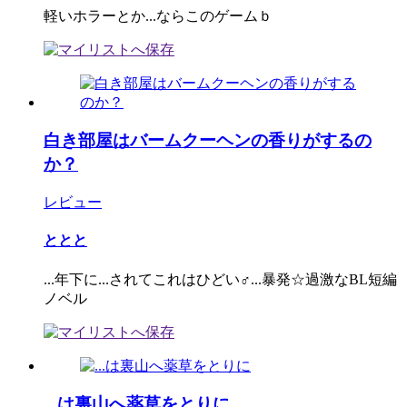
軽いホラーとか...ならこのゲームｂ
白き部屋はバームクーヘンの香りがするの
か？
レビュー
ととと
...年下に...されてこれはひどい♂...暴発☆過激なBL短編
ノベル
...は裏山へ薬草をとりに