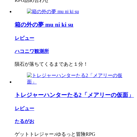
RPG詰め合わせ
箱の外の夢 mu ni ki su
レビュー
ハコニワ観測所
隕石が落ちてくるまであと１分！
トレジャーハンターたる2「メアリーの仮面」
レビュー
たるがお
ゲットトレジャー♪ゆるっと冒険RPG