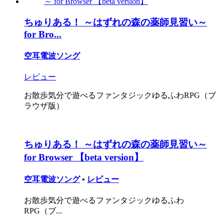
ちゅりある！ ～はずれの森の薬師見習い～
for Bro...
空耳電波ソング
レビュー
お散歩気分で遊べるファンタジックゆるふわRPG（ブ
ラウザ版）
ちゅりある！ ～はずれの森の薬師見習い～
for Browser 【beta version】
空耳電波ソング
•
レビュー
お散歩気分で遊べるファンタジックゆるふわ
RPG（ブ...