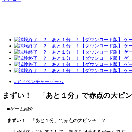
#アドベンチャーゲーム
まずい！ 「あと１分」で赤点の大ピ
■ゲーム紹介
まずい！ 「あと１分」で赤点の大ピンチ！？
「１分以内」に回答をして、赤点を回避するゲームです。