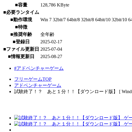
■容量
128,786 KByte
■必要ランタイム
■動作環境
Win 7 32bit/7 64bit/8 32bit/8 64bit/10 32bit/10 6
■特徴
■推奨年齢
全年齢
■登録日
2025-02-17
■ファイル更新日
2025-07-04
■情報更新日
2025-08-27
#アドベンチャーゲーム
フリーゲームTOP
アドベンチャーゲーム
試験終了！？ あと１分！！【ダウンロード版】 [ Window