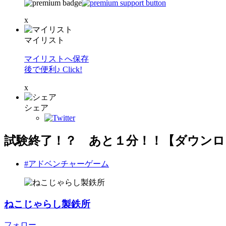
x
マイリスト
マイリストへ保存
後で便利♪ Click!
x
シェア
試験終了！？ あと１分！！【ダウンロ
#アドベンチャーゲーム
ねこじゃらし製鉄所
フォロー