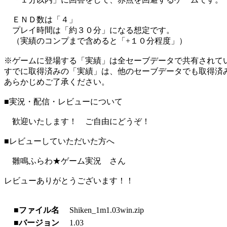
ＥＮＤ数は「４」
プレイ時間は「約３０分」になる想定です。
（実績のコンプまで含めると「+１０分程度」）
※ゲームに登場する「実績」は全セーブデータで共有されて
すでに取得済みの「実績」は、他のセーブデータでも取得済
あらかじめご了承ください。
■実況・配信・レビューについて
歓迎いたします！ ご自由にどうぞ！
■レビューしていただいた方へ
雛鳴ふらわ★ゲーム実況 さん
レビューありがとうございます！！
■ファイル名
Shiken_1m1.03win.zip
■バージョン
1.03