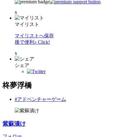
x
マイリスト
マイリストへ保存
後で便利♪ Click!
x
シェア
柊夢浮橋
#アドベンチャーゲーム
紫蘇漬け
フォロー