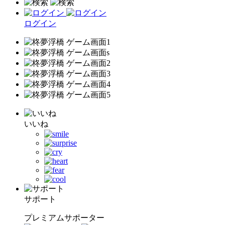
ログイン
いいね
サポート
プレミアムサポーター