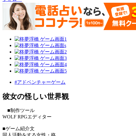
#アドベンチャーゲーム
彼女の怪しい世界観
■制作ツール
WOLF RPGエディター
■ゲーム紹介文
同人活動をする女性・柊。