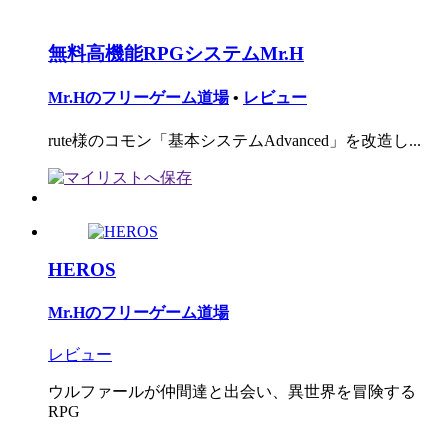
無料高機能RPGシステムMr.H
Mr.Hのフリーゲーム道場
•
レビュー
rute様のコモン「基本システムAdvanced」を改造し...
HEROS
Mr.Hのフリーゲーム道場
レビュー
ウルファールが仲間達と出会い、異世界を冒険する
RPG