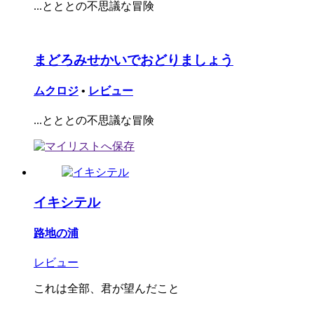
...とととの不思議な冒険
まどろみせかいでおどりましょう
ムクロジ
•
レビュー
...とととの不思議な冒険
イキシテル
路地の浦
レビュー
これは全部、君が望んだこと