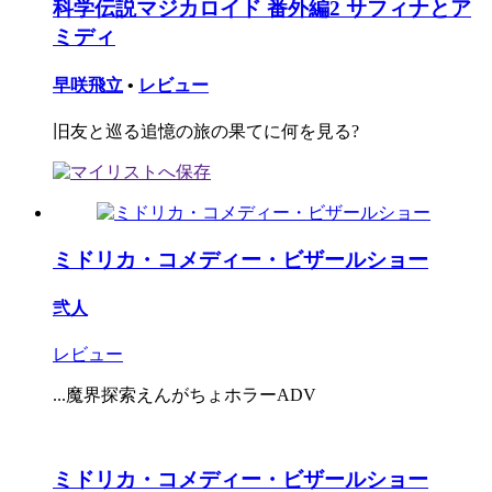
科学伝説マジカロイド 番外編2 サフィナとア
ミディ
早咲飛立
•
レビュー
旧友と巡る追憶の旅の果てに何を見る?
ミドリカ・コメディー・ビザールショー
弐人
レビュー
...魔界探索えんがちょホラーADV
ミドリカ・コメディー・ビザールショー