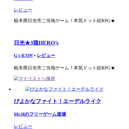
レビュー
栃木県日光市ご当地ゲーム！本気ドット絵RPG★
日光★3猿HERO’s
G's iCON
•
レビュー
栃木県日光市ご当地ゲーム！本気ドット絵RPG★
びよかなファイト！エーデルライク
Mr.Hのフリーゲーム道場
レビュー