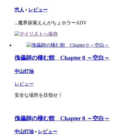
弐人
•
レビュー
...魔界探索えんがちょホラーADV
傀儡師の棲む館 Chapter 0 ～空白～
中山灯油
レビュー
安全な場所を目指せ！
傀儡師の棲む館 Chapter 0 ～空白～
中山灯油
•
レビュー