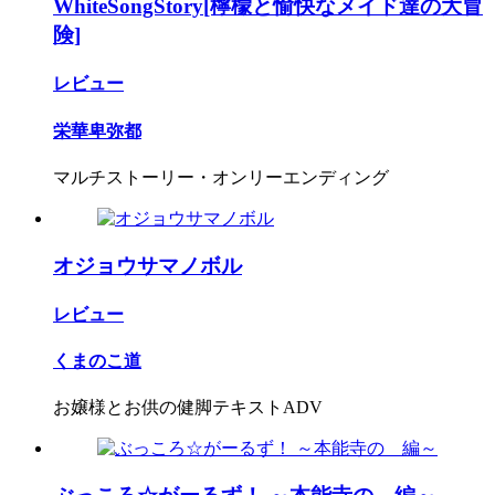
WhiteSongStory[檸檬と愉快なメイド達の大冒
険]
レビュー
栄華卑弥都
マルチストーリー・オンリーエンディング
オジョウサマノボル
レビュー
くまのこ道
お嬢様とお供の健脚テキストADV