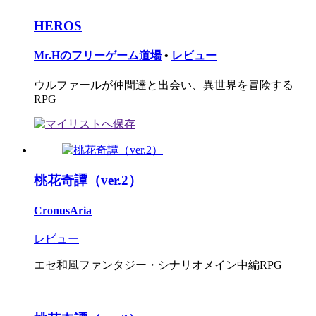
HEROS
Mr.Hのフリーゲーム道場
•
レビュー
ウルファールが仲間達と出会い、異世界を冒険する
RPG
桃花奇譚（ver.2）
CronusAria
レビュー
エセ和風ファンタジー・シナリオメイン中編RPG