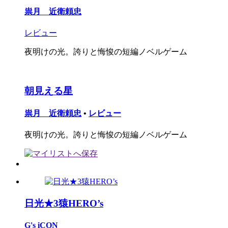
祟月 近衛頼忠
レビュー
夜明けの光。誇りと悔悛の短編ノベルゲーム
朝見える星
祟月 近衛頼忠
•
レビュー
夜明けの光。誇りと悔悛の短編ノベルゲーム
日光★3猿HERO’s
G's iCON