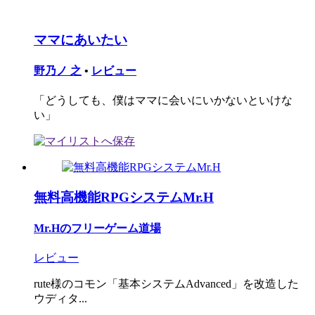
ママにあいたい
野乃ノ 之
•
レビュー
「どうしても、僕はママに会いにいかないといけな
い」
無料高機能RPGシステムMr.H
Mr.Hのフリーゲーム道場
レビュー
rute様のコモン「基本システムAdvanced」を改造した
ウディタ...