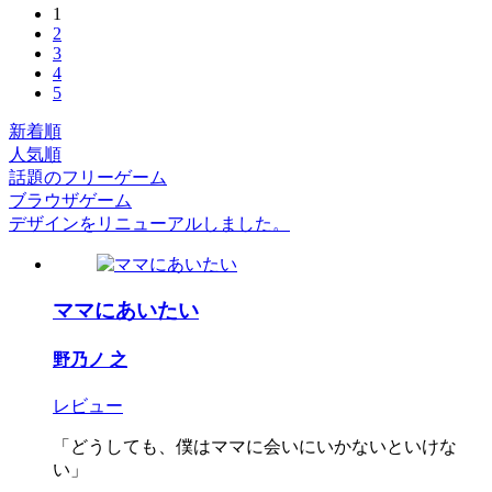
1
2
3
4
5
新着順
人気順
話題のフリーゲーム
ブラウザゲーム
デザインをリニューアルしました。
ママにあいたい
野乃ノ 之
レビュー
「どうしても、僕はママに会いにいかないといけな
い」