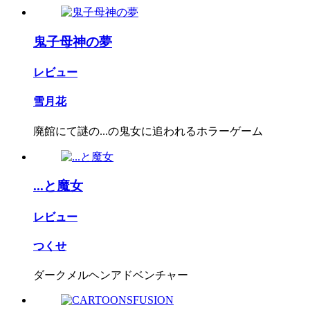
鬼子母神の夢
レビュー
雪月花
廃館にて謎の...の鬼女に追われるホラーゲーム
...と魔女
レビュー
つくせ
ダークメルヘンアドベンチャー