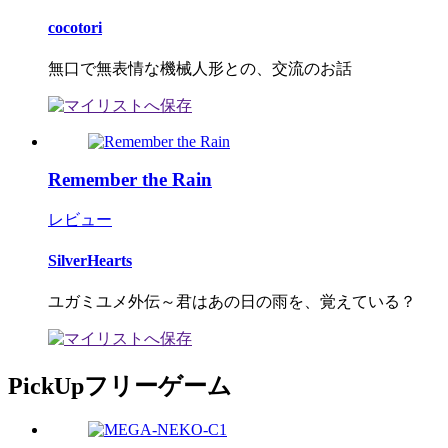
cocotori
無口で無表情な機械人形との、交流のお話
Remember the Rain
レビュー
SilverHearts
ユガミユメ外伝～君はあの日の雨を、覚えている？
PickUpフリーゲーム