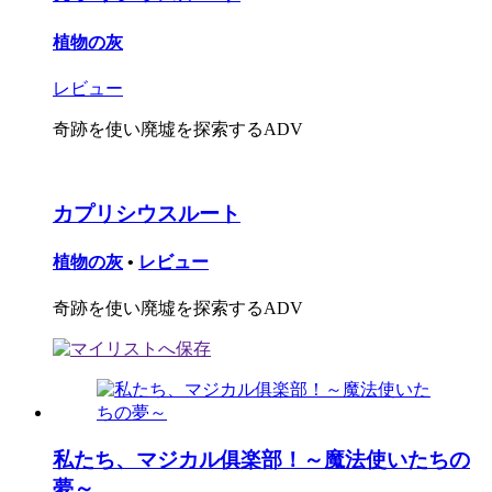
植物の灰
レビュー
奇跡を使い廃墟を探索するADV
カプリシウスルート
植物の灰
•
レビュー
奇跡を使い廃墟を探索するADV
私たち、マジカル俱楽部！～魔法使いたちの
夢～