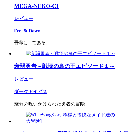
MEGA-NEKO-C1
レビュー
Feel & Dawn
吾輩は...である。
衰弱勇者～戦慄の鳥の王エピソード１～
レビュー
ダークアイビス
衰弱の呪いかけられた勇者の冒険