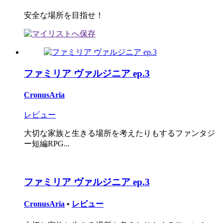
安全な場所を目指せ！
ファミリア ヴァルジニア ep.3
CronusAria
レビュー
大切な家族と生きる場所を考えたりもするファンタジ
ー短編RPG...
ファミリア ヴァルジニア ep.3
CronusAria
•
レビュー