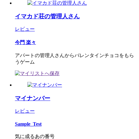
イマカド荘の管理人さん
レビュー
今門 楽々
アパートの管理人さんからバレンタインチョコをもら
うゲーム
マイナンバー
レビュー
Sample_Test
気に成るあの番号