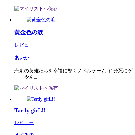
黄金色の涙
レビュー
あいか
悲劇の英雄たちを幸福に導くノベルゲーム（1分死にゲ
ー・やん...
Tardy girL!!
レビュー