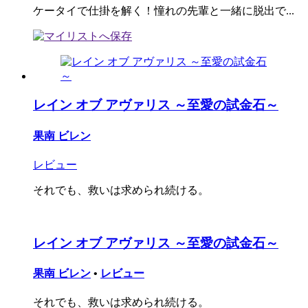
ケータイで仕掛を解く！憧れの先輩と一緒に脱出で...
レイン オブ アヴァリス ～至愛の試金石～
果南 ビレン
レビュー
それでも、救いは求められ続ける。
レイン オブ アヴァリス ～至愛の試金石～
果南 ビレン
•
レビュー
それでも、救いは求められ続ける。