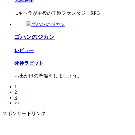
天駆連星
...キャラが主役の王道ファンタジーRPG
ゴハンのジカン
レビュー
死神ラビット
お出かけの準備をしましょう。
1
2
3
>>
スポンサードリンク