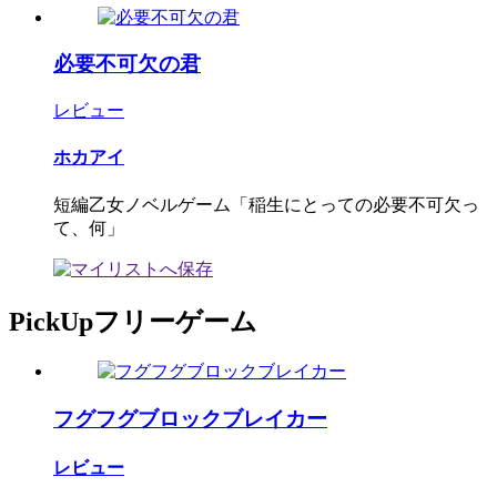
必要不可欠の君
レビュー
ホカアイ
短編乙女ノベルゲーム「稲生にとっての必要不可欠っ
て、何」
PickUpフリーゲーム
フグフグブロックブレイカー
レビュー