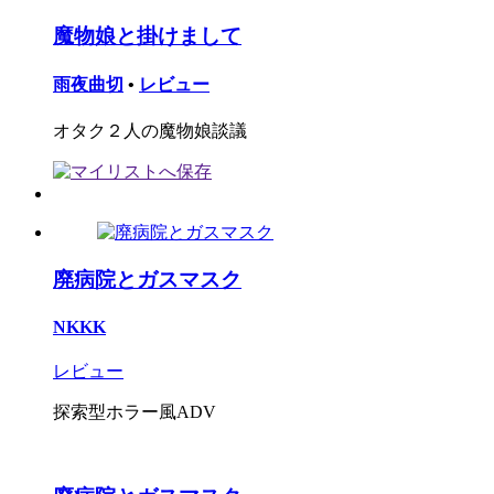
魔物娘と掛けまして
雨夜曲切
•
レビュー
オタク２人の魔物娘談議
廃病院とガスマスク
NKKK
レビュー
探索型ホラー風ADV