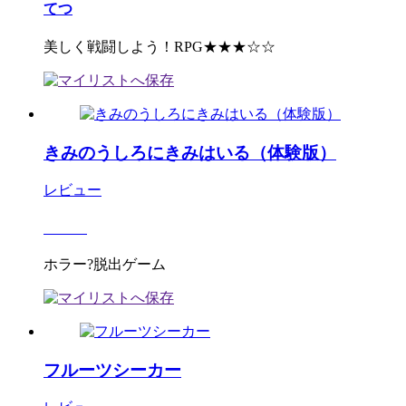
てつ
美しく戦闘しよう！RPG★★★☆☆
きみのうしろにきみはいる（体験版）
レビュー
ホラー?脱出ゲーム
フルーツシーカー