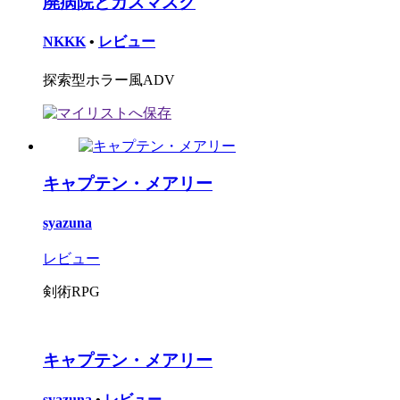
廃病院とガスマスク
NKKK
•
レビュー
探索型ホラー風ADV
キャプテン・メアリー
syazuna
レビュー
剣術RPG
キャプテン・メアリー
syazuna
•
レビュー