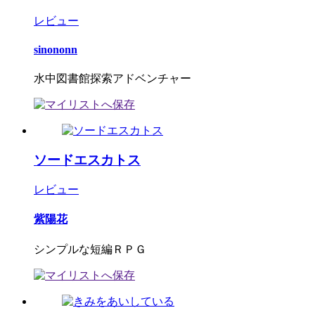
レビュー
sinononn
水中図書館探索アドベンチャー
ソードエスカトス
レビュー
紫陽花
シンプルな短編ＲＰＧ