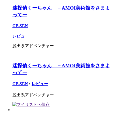
迷探偵くーちゃん －AMOI美術館をさまよ
ってー
GE-SEN
レビュー
脱出系アドベンチャー
迷探偵くーちゃん －AMOI美術館をさまよ
ってー
GE-SEN
•
レビュー
脱出系アドベンチャー