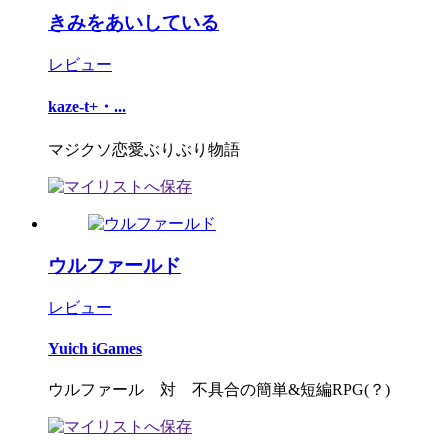
きみをあいしている
レビュー
kaze-t+・...
マジクソ恋愛ぶりぶり物語
ウルファールド
レビュー
Yuich iGames
ウルファール 対 不具合の簡単&短編RPG(？)