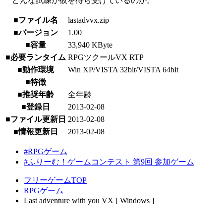
どんな試練が彼を待ち受けているのか。
■ファイル名
lastadvvx.zip
■バージョン
1.00
■容量
33,940 KByte
■必要ランタイム
RPGツクールVX RTP
■動作環境
Win XP/VISTA 32bit/VISTA 64bit
■特徴
■推奨年齢
全年齢
■登録日
2013-02-08
■ファイル更新日
2013-02-08
■情報更新日
2013-02-08
#RPGゲーム
#ふりーむ！ゲームコンテスト 第9回 参加ゲーム
フリーゲームTOP
RPGゲーム
Last adventure with you VX [ Windows ]