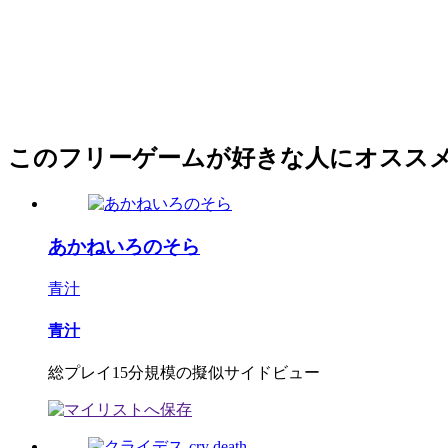
このフリーゲームが好きな人にオスス
あかねいろのそら
青汁
青汁
総プレイ15分規模の擬似サイドビュー