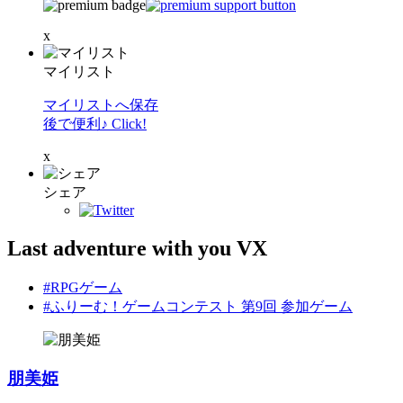
x
マイリスト
マイリストへ保存
後で便利♪ Click!
x
シェア
Last adventure with you VX
#RPGゲーム
#ふりーむ！ゲームコンテスト 第9回 参加ゲーム
朋美姫