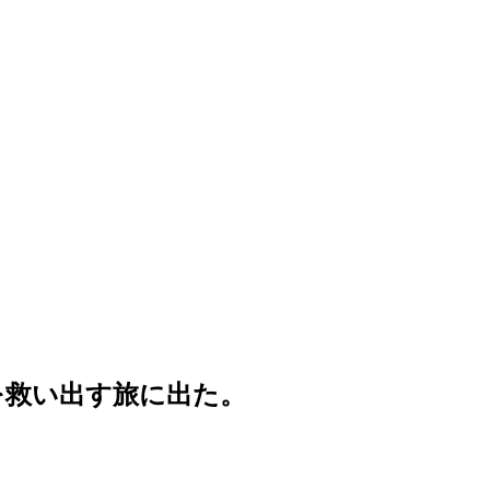
を救い出す旅に出た。
。