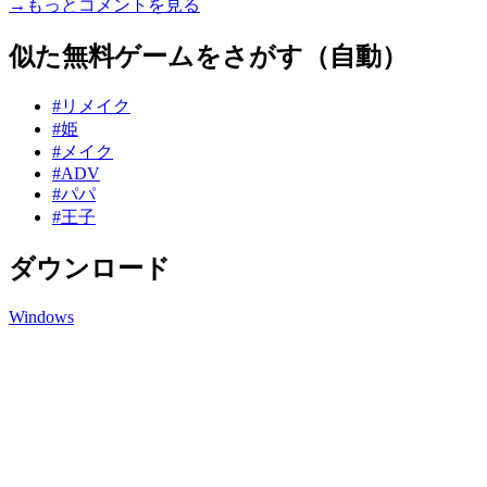
→もっとコメントを見る
似た無料ゲームをさがす（自動）
#リメイク
#姫
#メイク
#ADV
#パパ
#王子
ダウンロード
Windows