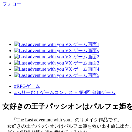
フォロー
#RPGゲーム
#ふりーむ！ゲームコンテスト 第9回 参加ゲーム
女好きの王子パッシオンはパルフェ姫
「The Last adventure with you」のリメイク作品です。
女好きの王子パッシオンはパルフェ姫を救い出す旅に出た