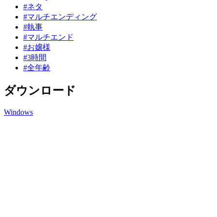
#ネタ
#マルチエンディング
#執事
#マルチエンド
#お嬢様
#3時間
#全年齢
ダウンロード
Windows