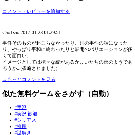
コメント・レビューを追加する
CaoTsao
2017-01-23 01:29:51
事件そのものが起こらなかったり、別の事件の話になった
り、やっぱり平和に終わったりと展開のバリエーションが多
くて面白い。
イメージとしては様々な編があるかまいたちの夜のようであ
ろうか...(省略されました)
→もっとコメントを見る
似た無料ゲームをさがす（自動）
#実況
#実況 歓迎
#シリアス
#推理
#謎解き