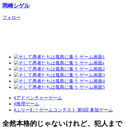
岡崎シゲル
フォロー
#アドベンチャーゲーム
#推理ゲーム
#ふりーむ！ゲームコンテスト 第9回 参加ゲーム
全然本格的じゃないけれど、犯人まで