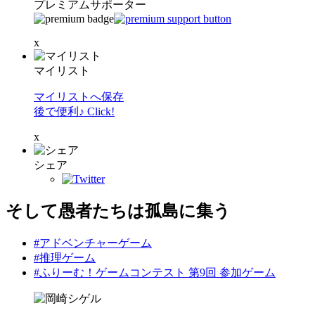
プレミアムサポーター
x
マイリスト
マイリストへ保存
後で便利♪ Click!
x
シェア
そして愚者たちは孤島に集う
#アドベンチャーゲーム
#推理ゲーム
#ふりーむ！ゲームコンテスト 第9回 参加ゲーム