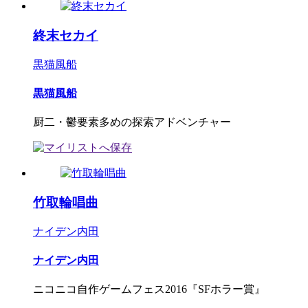
終末セカイ
黒猫風船
黒猫風船
厨二・鬱要素多めの探索アドベンチャー
竹取輪唱曲
ナイデン内田
ナイデン内田
ニコニコ自作ゲームフェス2016『SFホラー賞』