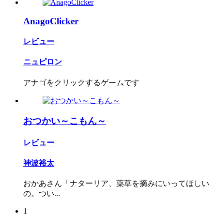
AnagoClicker
レビュー
ニュピロン
アナゴをクリックするゲームです
おつかい～こもん～
レビュー
神波裕太
おかあさん「ナターリア、薬草を摘みにいってほしい
の。つい...
1