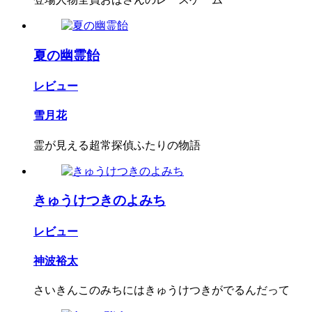
夏の幽霊飴
レビュー
雪月花
霊が見える超常探偵ふたりの物語
きゅうけつきのよみち
レビュー
神波裕太
さいきんこのみちにはきゅうけつきがでるんだって