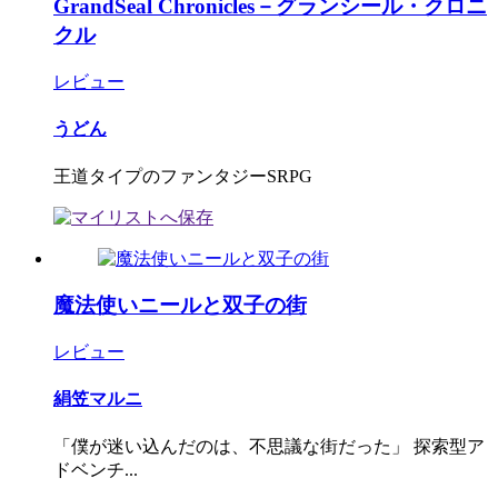
GrandSeal Chronicles－グランシール・クロニ
クル
レビュー
うどん
王道タイプのファンタジーSRPG
魔法使いニールと双子の街
レビュー
絹笠マルニ
「僕が迷い込んだのは、不思議な街だった」 探索型ア
ドベンチ...