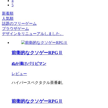
4
5
新着順
人気順
話題のフリーゲーム
ブラウザゲーム
デザインをリニューアルしました。
前衛的なクソゲーRPGⅡ
ぬか漬けパリピマン
レビュー
ハイパースペクタクル茶番劇。
前衛的なクソゲーRPGⅡ