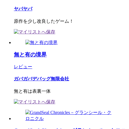
ヤパヤパ
原作を少し改良したゲーム！
無と有の境界
レビュー
ガバガバデバッグ無限会社
無と有は表裏一体