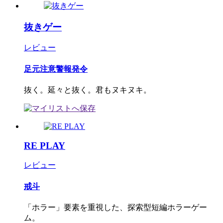
抜きゲー
レビュー
足元注意警報発令
抜く。延々と抜く。君もヌキヌキ。
RE PLAY
レビュー
戒斗
「ホラー」要素を重視した、探索型短編ホラーゲー
ム。