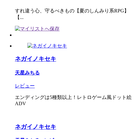
すれ違う心、守るべきもの【夏のしんみり系RPG】
【...
ネガイノキセキ
天星みちる
レビュー
エンディングは5種類以上！レトロゲーム風ドット絵
ADV
ネガイノキセキ