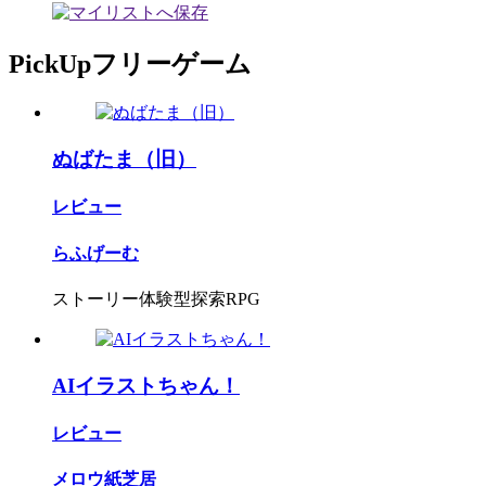
PickUpフリーゲーム
ぬばたま（旧）
レビュー
らふげーむ
ストーリー体験型探索RPG
AIイラストちゃん！
レビュー
メロウ紙芝居