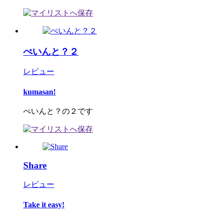
ぺいんと？２
レビュー
kumasan!
ぺいんと？の２です
Share
レビュー
Take it easy!