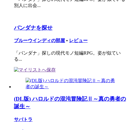
別人に出会...
バンダナを探せ
ブルーウインディの部屋
•
レビュー
「バンダナ」探しの現代モノ短編RPG。姿が似てい
る...
(DL版) ハロルドの混沌冒険記Ⅱ～真の勇者の
誕生～
サバトラ