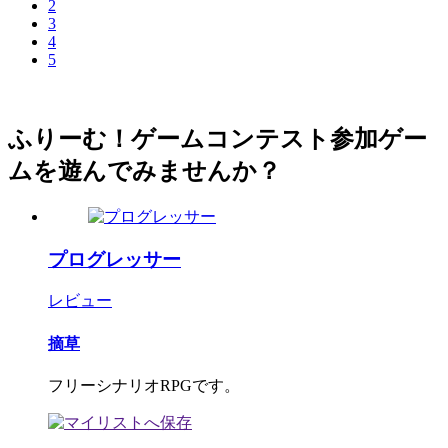
2
3
4
5
ふりーむ！ゲームコンテスト参加ゲー
ムを遊んでみませんか？
プログレッサー
レビュー
摘草
フリーシナリオRPGです。