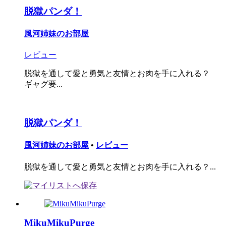
脱獄パンダ！
風河姉妹のお部屋
レビュー
脱獄を通して愛と勇気と友情とお肉を手に入れる？
ギャグ要...
脱獄パンダ！
風河姉妹のお部屋
•
レビュー
脱獄を通して愛と勇気と友情とお肉を手に入れる？...
MikuMikuPurge