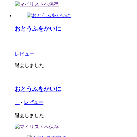
おとうふをかいに
レビュー
退会しました
おとうふをかいに
•
レビュー
退会しました