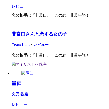
レビュー
恋の相手は『非常口』。この恋、非常事態！
非常口さんと恋する女の子
Tears Lab.
•
レビュー
恋の相手は『非常口』。この恋、非常事態！
墨伝
久乃 銑泉
レビュー