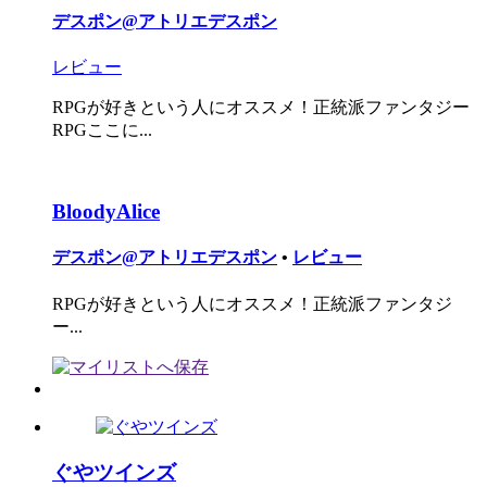
デスポン@アトリエデスポン
レビュー
RPGが好きという人にオススメ！正統派ファンタジー
RPGここに...
BloodyAlice
デスポン@アトリエデスポン
•
レビュー
RPGが好きという人にオススメ！正統派ファンタジ
ー...
ぐやツインズ