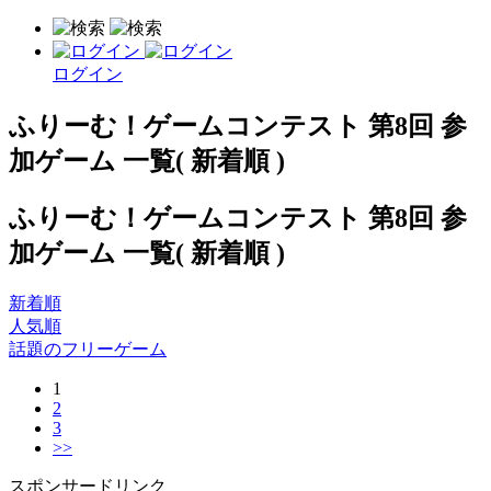
ログイン
ふりーむ！ゲームコンテスト 第8回 参
加ゲーム 一覧( 新着順 )
ふりーむ！ゲームコンテスト 第8回 参
加ゲーム 一覧( 新着順 )
新着順
人気順
話題のフリーゲーム
1
2
3
>>
スポンサードリンク