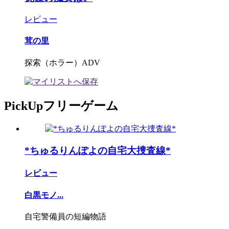
レビュー
茸の里
探索（ホラー）ADV
PickUpフリーゲーム
*ちゅるりんぽよの自宅大捜査線*
レビュー
白黒モノ...
自宅警備員の短編物語