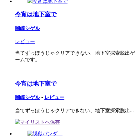
今宵は地下室で
岡崎シゲル
レビュー
当てずっぽうじゃクリアできない、地下室探索脱出ゲ
ームです。
今宵は地下室で
岡崎シゲル
•
レビュー
当てずっぽうじゃクリアできない、地下室探索脱出...