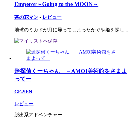
Emperor～Going to the MOON～
茶の花マン
•
レビュー
地球のミカドが月に帰ってしまったかぐや姫を探し...
迷探偵くーちゃん －AMOI美術館をさまよ
ってー
GE-SEN
レビュー
脱出系アドベンチャー