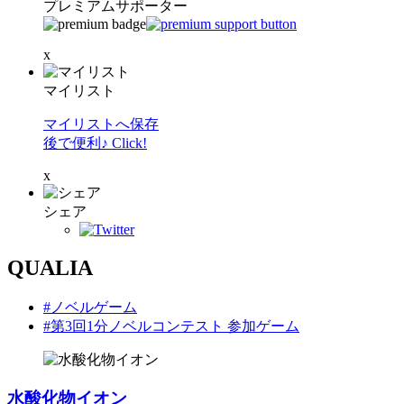
プレミアムサポーター
x
マイリスト
マイリストへ保存
後で便利♪ Click!
x
シェア
QUALIA
#ノベルゲーム
#第3回1分ノベルコンテスト 参加ゲーム
水酸化物イオン