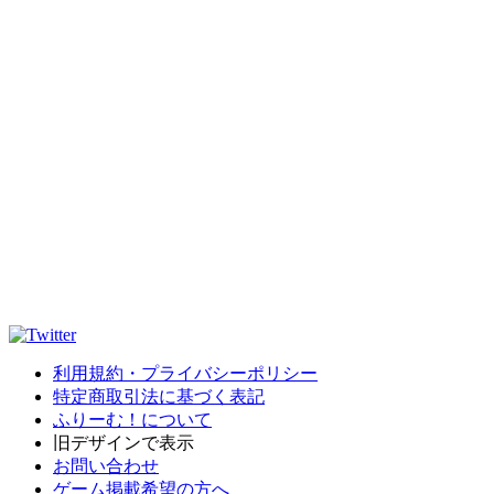
利用規約・プライバシーポリシー
特定商取引法に基づく表記
ふりーむ！について
旧デザインで表示
お問い合わせ
ゲーム掲載希望の方へ