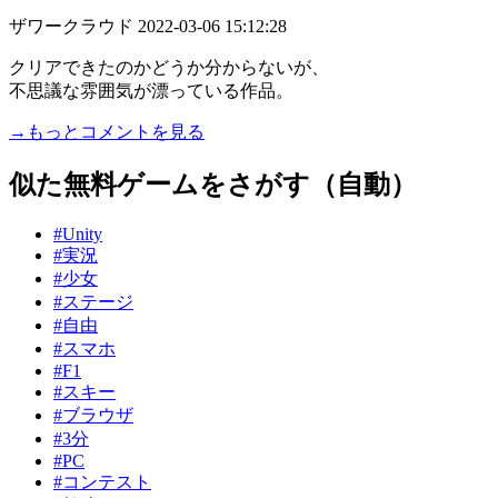
ザワークラウド
2022-03-06 15:12:28
クリアできたのかどうか分からないが、
不思議な雰囲気が漂っている作品。
→もっとコメントを見る
似た無料ゲームをさがす（自動）
#Unity
#実況
#少女
#ステージ
#自由
#スマホ
#F1
#スキー
#ブラウザ
#3分
#PC
#コンテスト