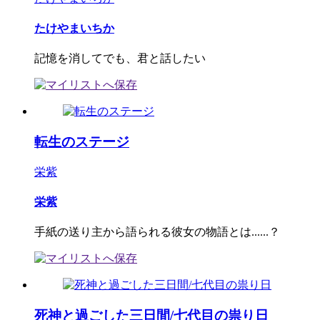
たけやまいちか
記憶を消してでも、君と話したい
転生のステージ
栄紫
栄紫
手紙の送り主から語られる彼女の物語とは......？
死神と過ごした三日間/七代目の祟り日