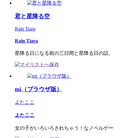
君と星降る空
Rain Tiara
Rain Tiara
星降る日になる前の三日間と星降る日の話。
mi（ブラウザ版）
よたここ
よたここ
女の子がいろいろされちゃう！なノベルゲー