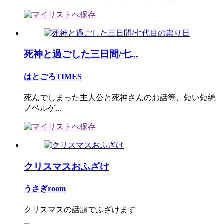
死神と過ごした三日間/七...
はとごろTIMES
死んでしまった主人公と死神さんのお話等、短い短編
ノベルゲ...
クリスマスおふざけ
うさぎroom
クリスマスの話題でふざけます