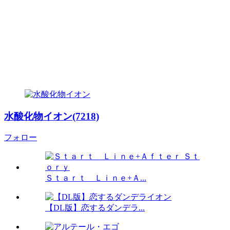
水酸化物イオン(7218)
フォロー
Ｓｔａｒｔ Ｌｉｎｅ+Ａ...
【DL版】恋するダンデラ...