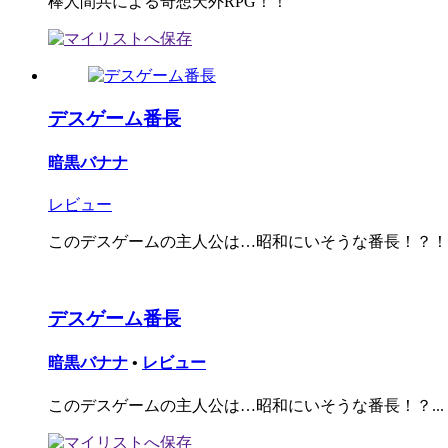
棒人間共による奇想天外RPG！！
デスゲーム番長
暗黒バナナ
レビュー
このデスゲームの主人公は…昭和にいそうな番長！？！
デスゲーム番長
暗黒バナナ
•
レビュー
このデスゲームの主人公は…昭和にいそうな番長！？...