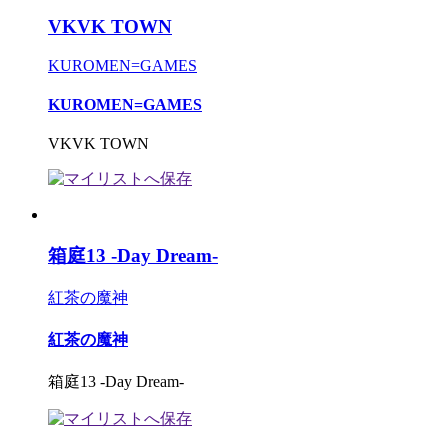
VKVK TOWN
KUROMEN=GAMES
KUROMEN=GAMES
VKVK TOWN
箱庭13 -Day Dream-
紅茶の魔神
紅茶の魔神
箱庭13 -Day Dream-