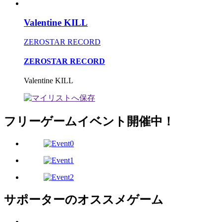
Valentine KILL
ZEROSTAR RECORD
ZEROSTAR RECORD
Valentine KILL
フリーゲームイベント開催中！
サポーターのオススメゲーム