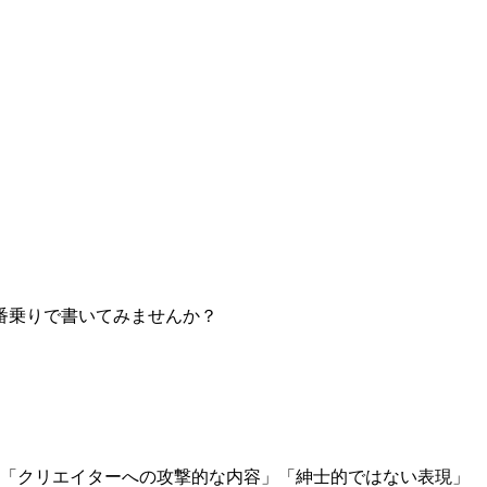
番乗りで書いてみませんか？
」「クリエイターへの攻撃的な内容」「紳士的ではない表現」