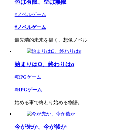
色は有限、空は無限
#ノベルゲーム
#ノベルゲーム
最先端的未来を描く、想像ノベル
始まりはΩ、終わりはα
#RPGゲーム
#RPGゲーム
始める事で終わり始める物語。
今が先か、今が後か