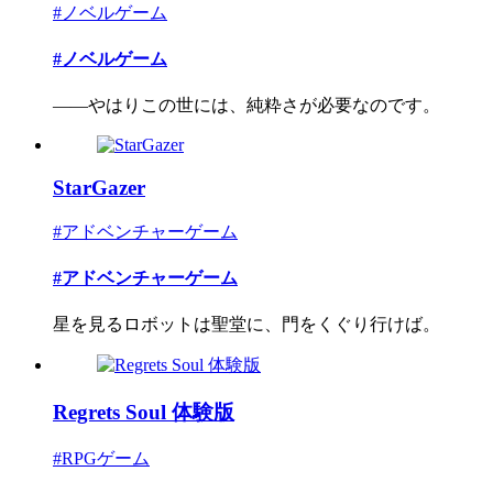
#ノベルゲーム
#ノベルゲーム
――やはりこの世には、純粋さが必要なのです。
StarGazer
#アドベンチャーゲーム
#アドベンチャーゲーム
星を見るロボットは聖堂に、門をくぐり行けば。
Regrets Soul 体験版
#RPGゲーム