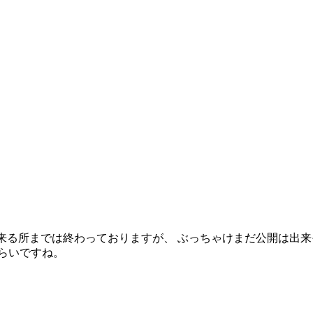
ずは一段落出来る所までは終わっておりますが、 ぶっちゃけまだ公開
らいですね。