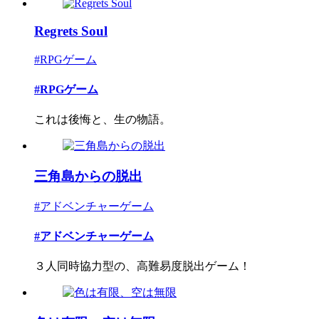
Regrets Soul
#RPGゲーム
#RPGゲーム
これは後悔と、生の物語。
三角島からの脱出
#アドベンチャーゲーム
#アドベンチャーゲーム
３人同時協力型の、高難易度脱出ゲーム！