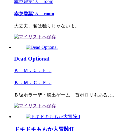
幸泉碧葉’ｓ room
幸泉碧葉’ｓ room
大丈夫、君は独りじゃないよ。
Dead Optional
Ｋ．Ｍ．Ｃ．Ｆ．
Ｋ．Ｍ．Ｃ．Ｆ．
Ｂ級ホラー型・脱出ゲーム 首ポロリもあるよ。
ドキドキももか大冒険II