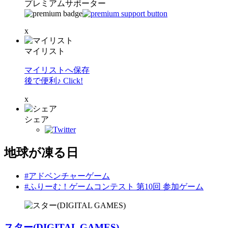
プレミアムサポーター
x
マイリスト
マイリストへ保存
後で便利♪ Click!
x
シェア
地球が凍る日
#アドベンチャーゲーム
#ふりーむ！ゲームコンテスト 第10回 参加ゲーム
スター(DIGITAL GAMES)