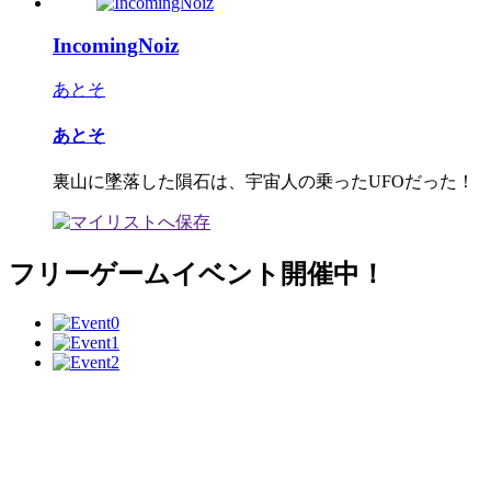
IncomingNoiz
あとそ
あとそ
裏山に墜落した隕石は、宇宙人の乗ったUFOだった！
フリーゲームイベント開催中！