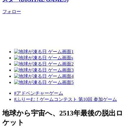
フォロー
#アドベンチャーゲーム
#ふりーむ！ゲームコンテスト 第10回 参加ゲーム
地球から宇宙へ、2513年最後の脱出ロ
ケット