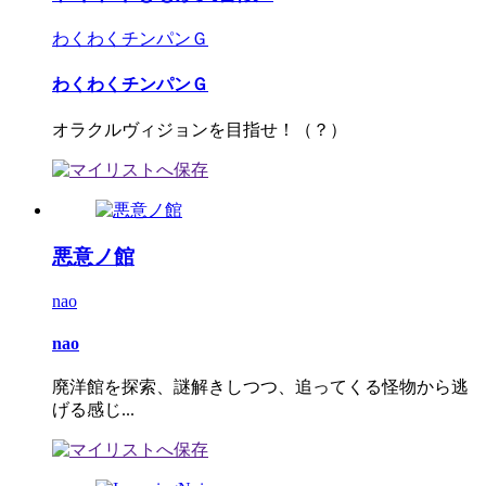
わくわくチンパンＧ
わくわくチンパンＧ
オラクルヴィジョンを目指せ！（？）
悪意ノ館
nao
nao
廃洋館を探索、謎解きしつつ、追ってくる怪物から逃
げる感じ...