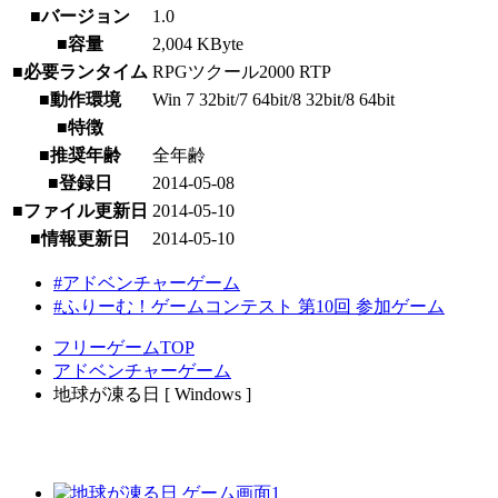
■バージョン
1.0
■容量
2,004 KByte
■必要ランタイム
RPGツクール2000 RTP
■動作環境
Win 7 32bit/7 64bit/8 32bit/8 64bit
■特徴
■推奨年齢
全年齢
■登録日
2014-05-08
■ファイル更新日
2014-05-10
■情報更新日
2014-05-10
#アドベンチャーゲーム
#ふりーむ！ゲームコンテスト 第10回 参加ゲーム
フリーゲームTOP
アドベンチャーゲーム
地球が凍る日 [ Windows ]