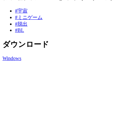
#宇宙
#ミニゲーム
#脱出
#BL
ダウンロード
Windows