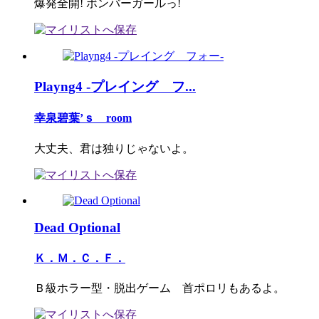
爆発全開! ボンバーガールっ!
Playng4 -プレイング フ...
幸泉碧葉’ｓ room
大丈夫、君は独りじゃないよ。
Dead Optional
Ｋ．Ｍ．Ｃ．Ｆ．
Ｂ級ホラー型・脱出ゲーム 首ポロリもあるよ。