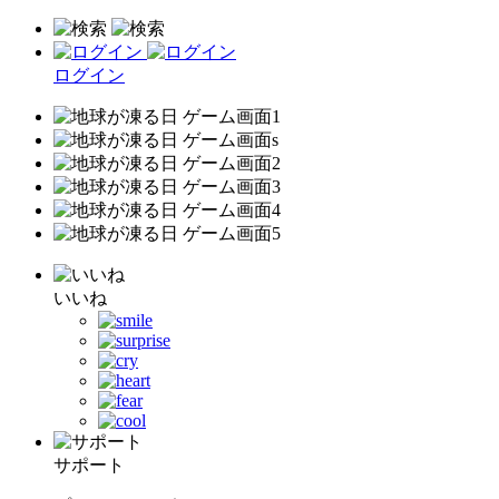
ログイン
いいね
サポート