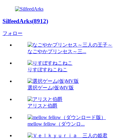
SilfeedArks(8912)
フォロー
なごやかプリンセス～三...
りすぼすねこねこ
選択ゲーム(仮)MV版
アリスと伯爵
mellow fellow（ダウンロ...