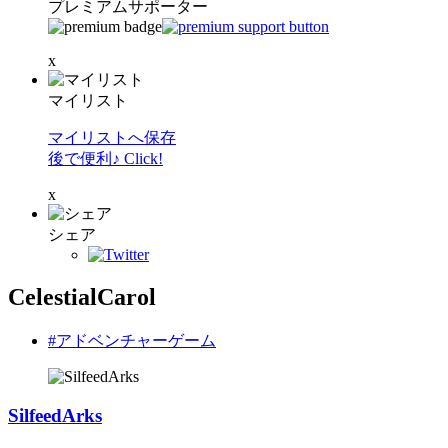
プレミアムサポーター
x
マイリスト
マイリストへ保存
後で便利♪ Click!
x
シェア
CelestialCarol
#アドベンチャーゲーム
SilfeedArks