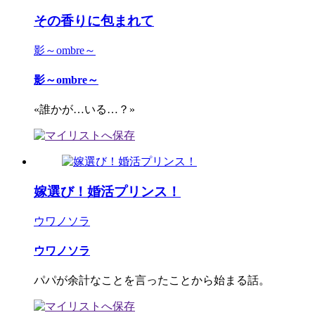
その香りに包まれて
影～ombre～
影～ombre～
«誰かが…いる…？»
嫁選び！婚活プリンス！
ウワノソラ
ウワノソラ
パパが余計なことを言ったことから始まる話。