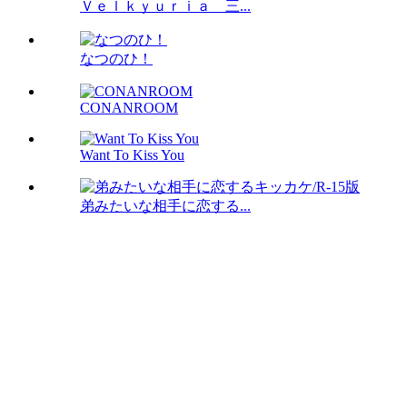
Ｖｅｌｋｙｕｒｉａ 三...
なつのひ！
CONANROOM
Want To Kiss You
弟みたいな相手に恋する...