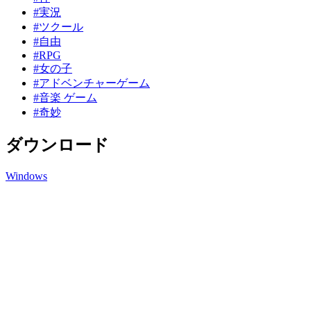
#実況
#ツクール
#自由
#RPG
#女の子
#アドベンチャーゲーム
#音楽 ゲーム
#奇妙
ダウンロード
Windows