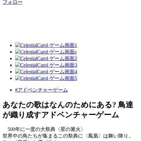
フォロー
#アドベンチャーゲーム
あなたの歌はなんのためにある? 鳥達
が織り成すアドベンチャーゲーム
500年に一度の大祭典〈星の篝火〉
世界中の鳥たちが集まるこの祭典に〈鳳凰〉は舞い降り、