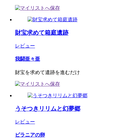
財宝求めて箱庭遺跡
レビュー
我闘亜々亜
財宝を求めて遺跡を進むだけ
うそつきリリムと幻夢郷
レビュー
ピラニアの卵