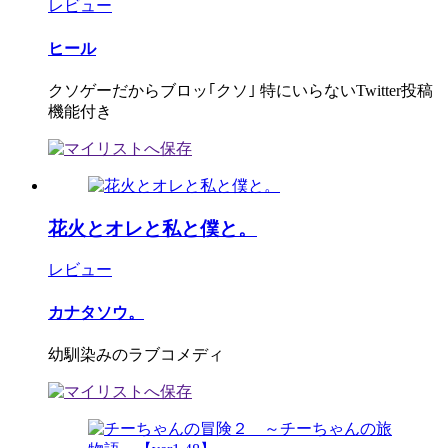
レビュー
ヒール
クソゲーだからブロッ｢クソ｣ 特にいらないTwitter投稿
機能付き
花火とオレと私と僕と。
レビュー
カナタソウ。
幼馴染みのラブコメディ