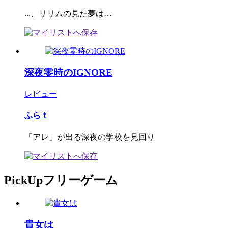
...、リリムの見た夢は…
深夜零時のIGNORE
レビュー
ふらｔ
「アレ」が出る深夜の学校を見回り
PickUpフリーゲーム
貴女は