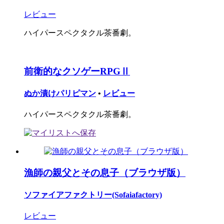
レビュー
ハイパースペクタクル茶番劇。
前衛的なクソゲーRPGⅡ
ぬか漬けパリピマン
•
レビュー
ハイパースペクタクル茶番劇。
漁師の親父とその息子（ブラウザ版）
ソファイアファクトリー(Sofaiafactory)
レビュー