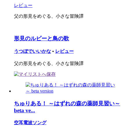
レビュー
父の形見をめぐる、小さな冒険譚
形見のルビーと鳥の歌
うつぼでいいかな
•
レビュー
父の形見をめぐる、小さな冒険譚
ちゅりある！ ～はずれの森の薬師見習い～
beta ve...
空耳電波ソング