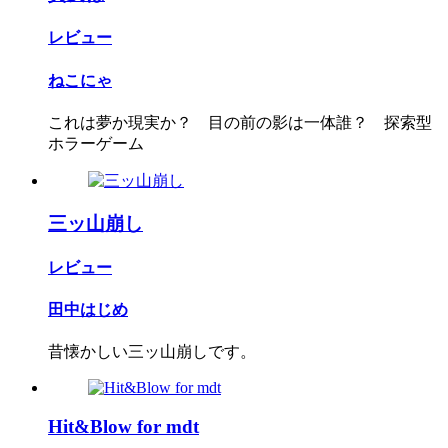
レビュー
ねこにゃ
これは夢か現実か？ 目の前の影は一体誰？ 探索型
ホラーゲーム
三ッ山崩し
レビュー
田中はじめ
昔懐かしい三ッ山崩しです。
Hit&Blow for mdt