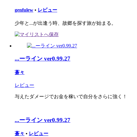
genfulew
•
レビュー
少年と...が出逢う時、故郷を探す旅が始まる。
...ーライン ver0.99.27
蒼々
レビュー
与えたダメージでお金を稼いで自分をさらに強く！
...ーライン ver0.99.27
蒼々
•
レビュー