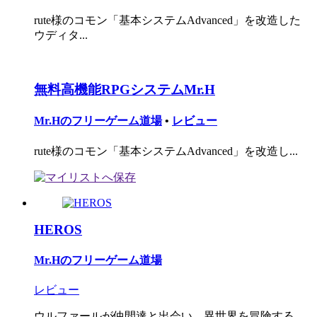
rute様のコモン「基本システムAdvanced」を改造した
ウディタ...
無料高機能RPGシステムMr.H
Mr.Hのフリーゲーム道場
•
レビュー
rute様のコモン「基本システムAdvanced」を改造し...
HEROS
Mr.Hのフリーゲーム道場
レビュー
ウルファールが仲間達と出会い、異世界を冒険する