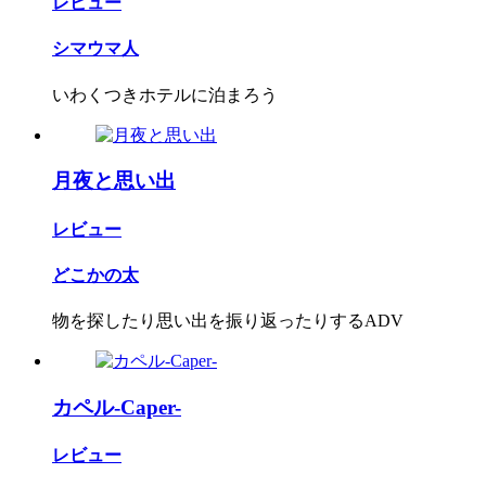
レビュー
シマウマ人
いわくつきホテルに泊まろう
月夜と思い出
レビュー
どこかの太
物を探したり思い出を振り返ったりするADV
カペル-Caper-
レビュー