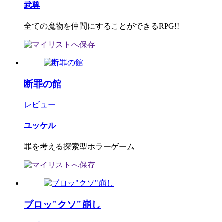
武尊
全ての魔物を仲間にすることができるRPG!!
断罪の館
レビュー
ユッケル
罪を考える探索型ホラーゲーム
ブロッ"クソ"崩し