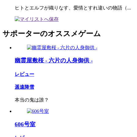
ヒトとエルフが織りなす、愛情とすれ違いの物語（...
サポーターのオススメゲーム
幽霊屋敷桜 - 六片の人身御供 -
レビュー
遥遠降雪
本当の鬼は誰？
606号室