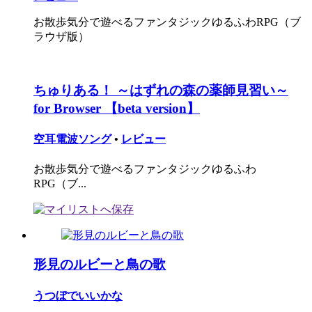
お散歩気分で遊べるファンタジックゆるふわRPG（ブ
ラウザ版）
ちゅりある！ ～はずれの森の薬師見習い～
for Browser 【beta version】
空耳電波ソング
•
レビュー
お散歩気分で遊べるファンタジックゆるふわ
RPG（ブ...
形見のルビーと鳥の歌
うつぼでいいかな