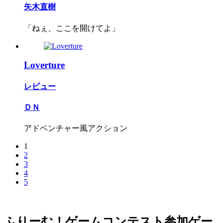
矢木直樹
「ねぇ、ここを開けてよ」
Loverture
レビュー
ＤＮ
アドベンチャー風アクション
1
2
3
4
5
ふりーむ！ゲームコンテスト参加ゲー