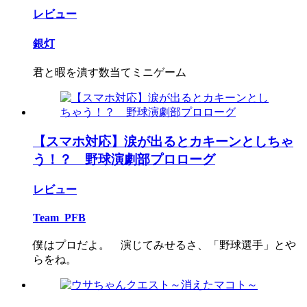
レビュー
銀灯
君と暇を潰す数当てミニゲーム
【スマホ対応】涙が出るとカキーンとしちゃ
う！？ 野球演劇部プロローグ
レビュー
Team_PFB
僕はプロだよ。 演じてみせるさ、「野球選手」とや
らをね。