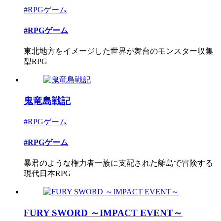
#RPGゲーム
#RPGゲーム
東北地方をイメージした世界が舞台のモンスター収集
型RPG
鬼竜島戦記
#RPGゲーム
#RPGゲーム
暴君のような権力者一族に支配された離島で冒険する
現代日本RPG
FURY SWORD ～IMPACT EVENT～