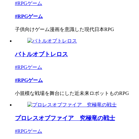
#RPGゲーム
#RPGゲーム
子供向けゲーム漫画を意識した現代日本RPG
バトルオブトレロス
#RPGゲーム
#RPGゲーム
小規模な戦場を舞台にした近未来ロボットものRPG
プロレスオブファイア 究極竜の戦士
#RPGゲーム