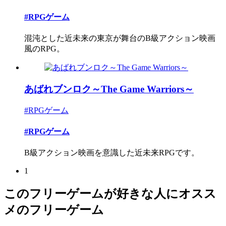
#RPGゲーム
混沌とした近未来の東京が舞台のB級アクション映画
風のRPG。
あばれブンロク～The Game Warriors～
#RPGゲーム
#RPGゲーム
B級アクション映画を意識した近未来RPGです。
1
このフリーゲームが好きな人にオスス
メのフリーゲーム