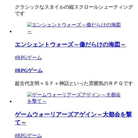
クラシックなスタイルの縦スクロールシューティング
です
エンシェントウォーズ～傷だらけの海図～
#RPGゲーム
#RPGゲーム
超古代文明＋ＳＦ＋神話といった雰囲気のＲＰＧです
ゲームウォーリアーズアゲイン～大都会を撃
て～
#RPGゲーム