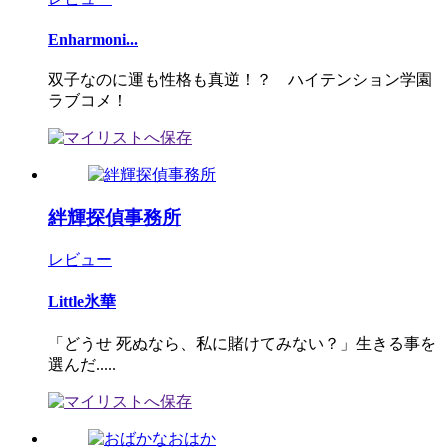
Enharmoni...
双子なのに運も性格も真逆！？ ハイテンション学園
ラブコメ！
絆輝探偵事務所
レビュー
Little氷華
「どうせ 死ぬなら、私に賭けてみない？」生きる事を
選んだ.....