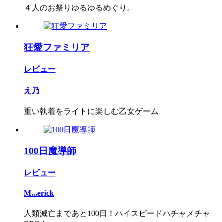
４人のお祭りゆるゆるめぐり。
狂愛ファミリア
レビュー
え乃
重い執着をライトに楽しむ乙女ゲーム
100日魔導師
レビュー
M...erick
人類滅亡まであと100日！ハイスピードハチャメチャ