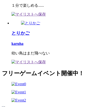
１分で楽しめる......
とりかご
karuha
幼い鳥はまだ飛べない
フリーゲームイベント開催中！