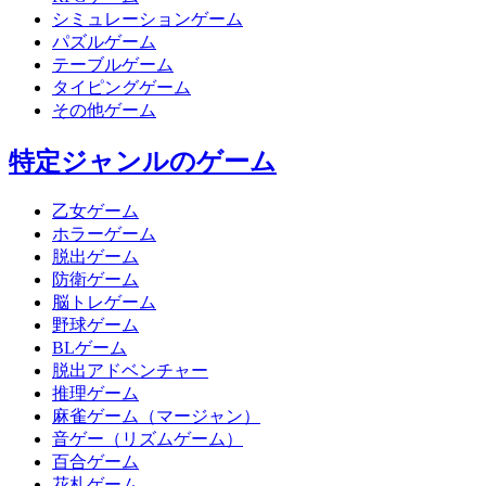
シミュレーションゲーム
パズルゲーム
テーブルゲーム
タイピングゲーム
その他ゲーム
特定ジャンルのゲーム
乙女ゲーム
ホラーゲーム
脱出ゲーム
防衛ゲーム
脳トレゲーム
野球ゲーム
BLゲーム
脱出アドベンチャー
推理ゲーム
麻雀ゲーム（マージャン）
音ゲー（リズムゲーム）
百合ゲーム
花札ゲーム