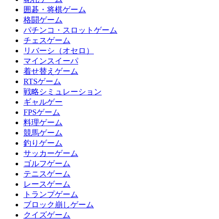
囲碁・将棋ゲーム
格闘ゲーム
パチンコ・スロットゲーム
チェスゲーム
リバーシ（オセロ）
マインスイーパ
着せ替えゲーム
RTSゲーム
戦略シミュレーション
ギャルゲー
FPSゲーム
料理ゲーム
競馬ゲーム
釣りゲーム
サッカーゲーム
ゴルフゲーム
テニスゲーム
レースゲーム
トランプゲーム
ブロック崩しゲーム
クイズゲーム