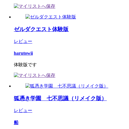
ゼルダクエスト体験版
レビュー
harutowii
体験版です
狐憑き学園 七不思議（リメイク版）
レビュー
船