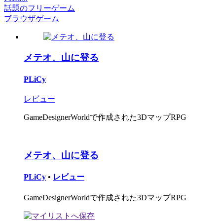
話題のフリーゲーム
ブラウザゲーム
メテオ、山に登る
PLiCy
レビュー
GameDesignerWorldで作成された3DマップRPG
メテオ、山に登る
PLiCy
•
レビュー
GameDesignerWorldで作成された3DマップRPG