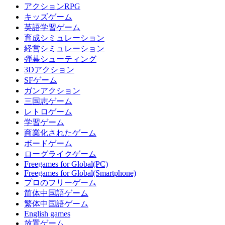
アクションRPG
キッズゲーム
英語学習ゲーム
育成シミュレーション
経営シミュレーション
弾幕シューティング
3Dアクション
SFゲーム
ガンアクション
三国志ゲーム
レトロゲーム
学習ゲーム
商業化されたゲーム
ボードゲーム
ローグライクゲーム
Freegames for Global(PC)
Freegames for Global(Smartphone)
プロのフリーゲーム
简体中国語ゲーム
繁体中国語ゲーム
English games
放置ゲーム