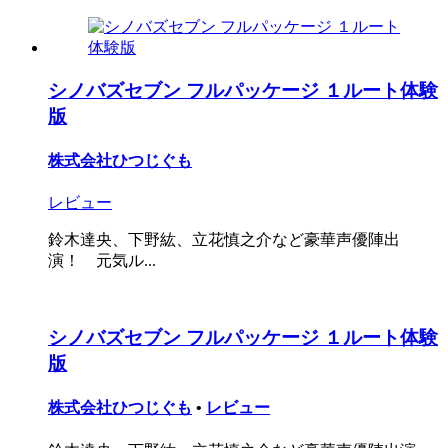
シノバズセブン フルパッケージ １ルート体験
版
株式会社ひつじぐも
レビュー
鈴木達央、下野紘、立花慎之介など豪華声優陣出
演！ 元気ル...
シノバズセブン フルパッケージ １ルート体験
版
株式会社ひつじぐも
•
レビュー