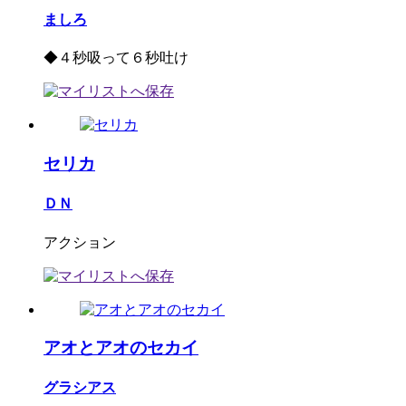
ましろ
◆４秒吸って６秒吐け
セリカ
ＤＮ
アクション
アオとアオのセカイ
グラシアス