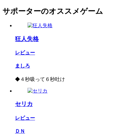
サポーターのオススメゲーム
狂人失格
レビュー
ましろ
◆４秒吸って６秒吐け
セリカ
レビュー
ＤＮ