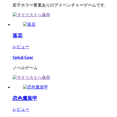
若干ホラー要素ありのアドベンチャーゲームです。
落花
レビュー
Spiral Gear
ノベルゲーム
恋色魔装甲
レビュー