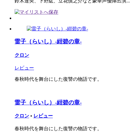
鈴木達央、下野紘、立花慎之介など豪華声優陣出演...
雷子（らいし）-紺碧の章-
クロン
レビュー
春秋時代を舞台にした復讐の物語です。
雷子（らいし）-紺碧の章-
クロン
•
レビュー
春秋時代を舞台にした復讐の物語です。