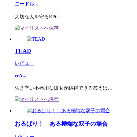
ニードル...
大切な人を守るRPG
TEAD
レビュー
crA...
生き辛い不器用な彼女が納得できる答えは…
おるばり！ ある極端な双子の場合
レビュー