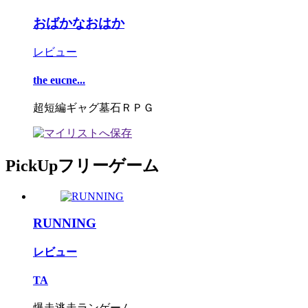
おばかなおはか
レビュー
the eucne...
超短編ギャグ墓石ＲＰＧ
PickUpフリーゲーム
RUNNING
レビュー
TA
爆走逃走ランゲーム