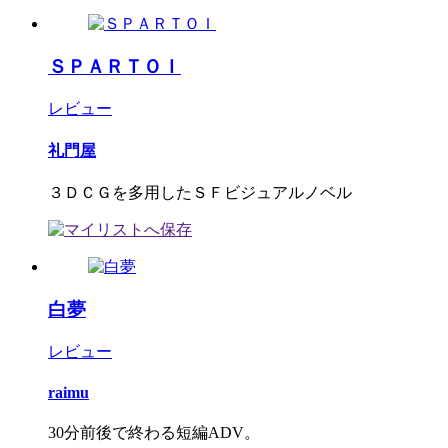
ＳＰＡＲＴＯＩ
レビュー
礼門屋
３ＤＣＧを多用したＳＦビジュアルノベル
白夢
レビュー
raimu
30分前後で終わる短編ADV。