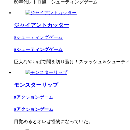
80年代レトロ風 シューティングゲーム。
ジャイアントカッター
#シューティングゲーム
#シューティングゲーム
巨大なやいばで闇を切り裂け！スラッシュ＆シューティ
モンスターリップ
#アクションゲーム
#アクションゲーム
目覚めるとオレは怪物になっていた。