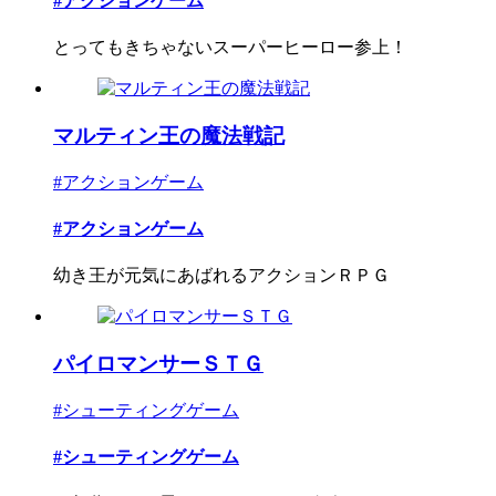
#アクションゲーム
とってもきちゃないスーパーヒーロー参上！
マルティン王の魔法戦記
#アクションゲーム
#アクションゲーム
幼き王が元気にあばれるアクションＲＰＧ
パイロマンサーＳＴＧ
#シューティングゲーム
#シューティングゲーム