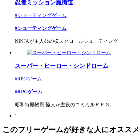
忍者ミッション魔街道
#シューティングゲーム
#シューティングゲーム
NINJAが主人公の横スクロールシューティング
スーパー・ヒーロー・シンドローム
#RPGゲーム
#RPGゲーム
昭和特撮物風 怪人が主役のコミカルＲＰＧ。
1
このフリーゲームが好きな人にオスス