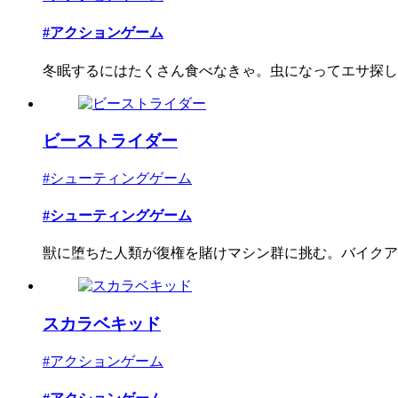
#アクションゲーム
冬眠するにはたくさん食べなきゃ。虫になってエサ探しド
ビーストライダー
#シューティングゲーム
#シューティングゲーム
獣に堕ちた人類が復権を賭けマシン群に挑む。バイクアク
スカラベキッド
#アクションゲーム