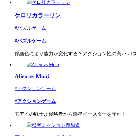
ケロリカラーリン
#パズルゲーム
#パズルゲーム
保護色により能力が変化する？アクション性の高い パズ
Alien vs Moai
#アクションゲーム
#アクションゲーム
モアイの戦士よ侵略者から惑星イースターを守れ！