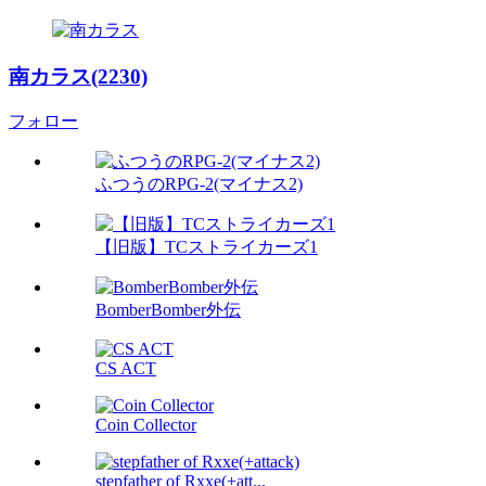
南カラス(2230)
フォロー
ふつうのRPG-2(マイナス2)
【旧版】TCストライカーズ1
BomberBomber外伝
CS ACT
Coin Collector
stepfather of Rxxe(+att...