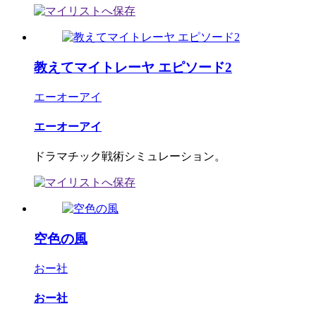
教えてマイトレーヤ エピソード2
エーオーアイ
エーオーアイ
ドラマチック戦術シミュレーション。
空色の風
おー社
おー社