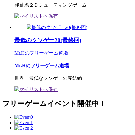
弾幕系２Ｄシューティングゲーム
最低のクソゲー20(最終回)
Mr.Hのフリーゲーム道場
Mr.Hのフリーゲーム道場
世界一最低なクソゲーの完結編
フリーゲームイベント開催中！