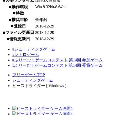
■必要ランタイム
DirectX最新版
■動作環境
Win 8 32bit/8 64bit
■特徴
■推奨年齢
全年齢
■登録日
2018-12-29
■ファイル更新日
2018-12-29
■情報更新日
2018-12-29
#シューティングゲーム
#レトロゲーム
#ふりーむ！ゲームコンテスト 第14回 参加ゲーム
#ふりーむ！ゲームコンテスト 第14回 受賞ゲーム
フリーゲームTOP
シューティングゲーム
ビーストライダー [ Windows ]