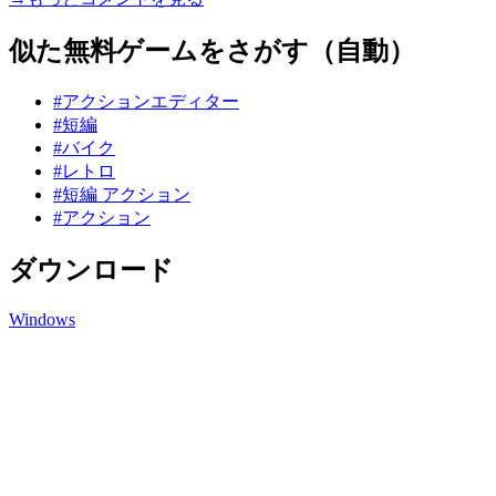
似た無料ゲームをさがす（自動）
#アクションエディター
#短編
#バイク
#レトロ
#短編 アクション
#アクション
ダウンロード
Windows