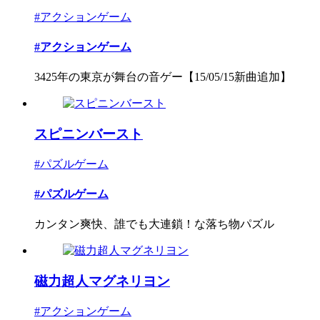
#アクションゲーム
#アクションゲーム
3425年の東京が舞台の音ゲー【15/05/15新曲追加】
スピニンバースト
#パズルゲーム
#パズルゲーム
カンタン爽快、誰でも大連鎖！な落ち物パズル
磁力超人マグネリヨン
#アクションゲーム