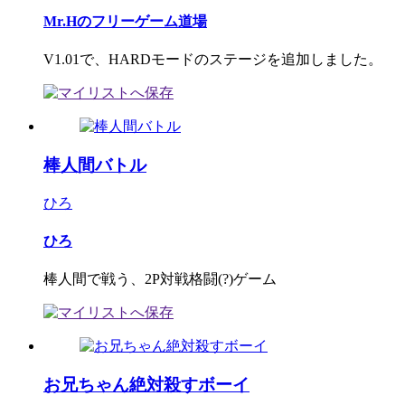
Mr.Hのフリーゲーム道場
V1.01で、HARDモードのステージを追加しました。
棒人間バトル
ひろ
ひろ
棒人間で戦う、2P対戦格闘(?)ゲーム
お兄ちゃん絶対殺すボーイ