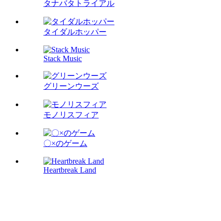
タナバタトライアル
タイダルホッパー
Stack Music
グリーンウーズ
モノリスフィア
〇×のゲーム
Heartbreak Land