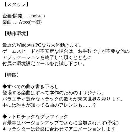
【スタッフ】
企画/開発 … coolstep
楽曲 … Atree(一樹)
【動作環境】
最近のWindows PCなら大体動きます。
ゲームスピードが不安定な場合は、お手数ですが不要な他の
アプリケーションを終了して頂くとともに
付属の環境設定ツールをお試し下さい。
【特徴】
◆すべての曲が書き下ろし
登場する楽曲はすべて本作のためのオリジナル。
バラエティ豊かなトラックの数々が未来世界を彩ります。
中には誰もが知ってる曲のアレンジも……？
◆レトロチックなグラフィック
背景等はバージョンアップでさらに追加されます(予定)。
キャラクターは音楽に合わせてアニメーションします。