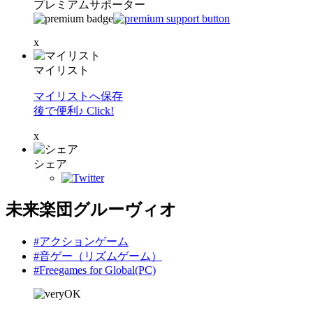
プレミアムサポーター
x
マイリスト
マイリストへ保存
後で便利♪ Click!
x
シェア
未来楽団グルーヴィオ
#アクションゲーム
#音ゲー（リズムゲーム）
#Freegames for Global(PC)