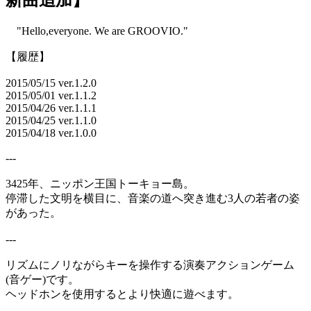
新曲追加】
"Hello,everyone. We are GROOVIO."
【履歴】
2015/05/15 ver.1.2.0
2015/05/01 ver.1.1.2
2015/04/26 ver.1.1.1
2015/04/25 ver.1.1.0
2015/04/18 ver.1.0.0
---
3425年、ニッポン王国トーキョー島。
停滞した文明を横目に、音楽の道へ突き進む3人の若者の姿
があった。
---
リズムにノリながらキーを操作する演奏アクションゲーム
(音ゲー)です。
ヘッドホンを使用するとより快適に遊べます。