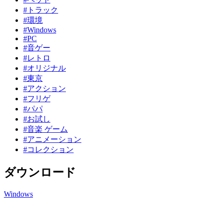
#トラック
#環境
#Windows
#PC
#音ゲー
#レトロ
#オリジナル
#東京
#アクション
#フリゲ
#パパ
#お試し
#音楽 ゲーム
#アニメーション
#コレクション
ダウンロード
Windows