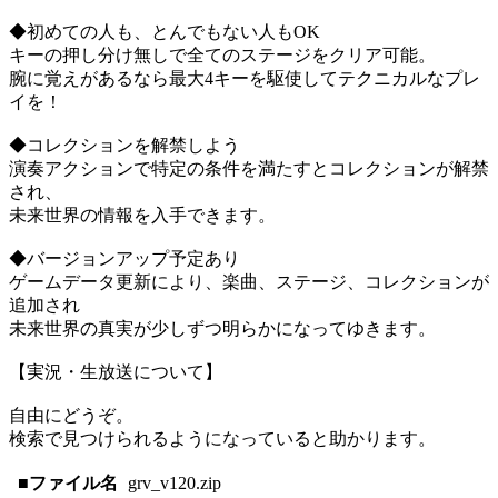
◆初めての人も、とんでもない人もOK
キーの押し分け無しで全てのステージをクリア可能。
腕に覚えがあるなら最大4キーを駆使してテクニカルなプレ
イを！
◆コレクションを解禁しよう
演奏アクションで特定の条件を満たすとコレクションが解禁
され、
未来世界の情報を入手できます。
◆バージョンアップ予定あり
ゲームデータ更新により、楽曲、ステージ、コレクションが
追加され
未来世界の真実が少しずつ明らかになってゆきます。
【実況・生放送について】
自由にどうぞ。
検索で見つけられるようになっていると助かります。
■ファイル名
grv_v120.zip