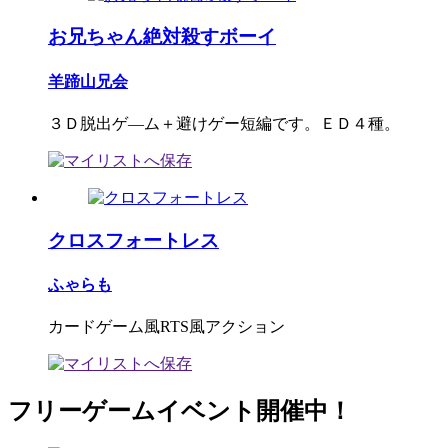
お兄ちゃん絶対殺すボーイ
羊蹄山兄会
３Ｄ脱出ゲ―ム＋避けゲー短編です。ＥＤ４種。
クロスフォートレス
ふゃらも
カードゲーム風RTS風アクション
フリーゲームイベント開催中！