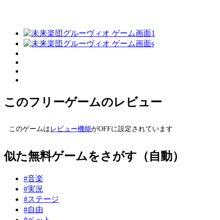
このフリーゲームのレビュー
このゲームは
レビュー機能
がOFFに設定されています
似た無料ゲームをさがす（自動）
#音楽
#実況
#ステージ
#自由
#ペット