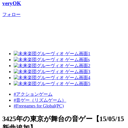
veryOK
フォロー
#アクションゲーム
#音ゲー（リズムゲーム）
#Freegames for Global(PC)
3425年の東京が舞台の音ゲー【15/05/15