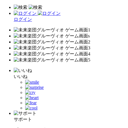
ログイン
いいね
サポート