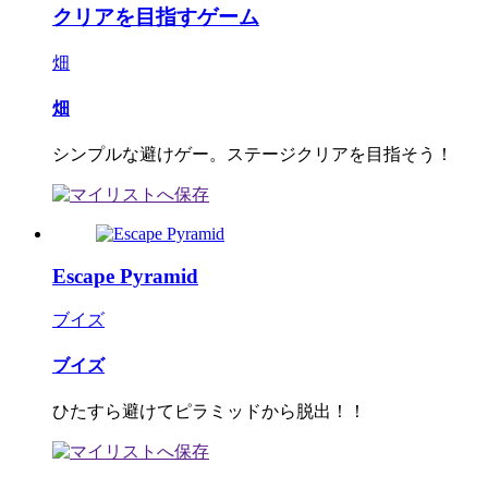
クリアを目指すゲーム
畑
畑
シンプルな避けゲー。ステージクリアを目指そう！
Escape Pyramid
ブイズ
ブイズ
ひたすら避けてピラミッドから脱出！！