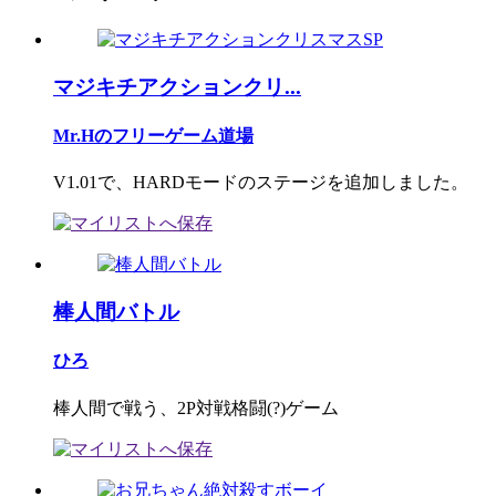
マジキチアクションクリ...
Mr.Hのフリーゲーム道場
V1.01で、HARDモードのステージを追加しました。
棒人間バトル
ひろ
棒人間で戦う、2P対戦格闘(?)ゲーム