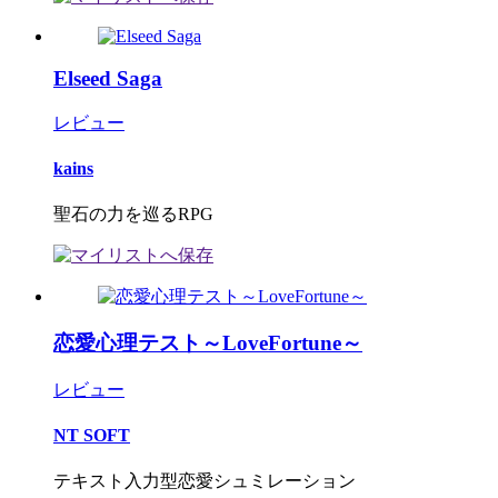
Elseed Saga
レビュー
kains
聖石の力を巡るRPG
恋愛心理テスト～LoveFortune～
レビュー
NT SOFT
テキスト入力型恋愛シュミレーション