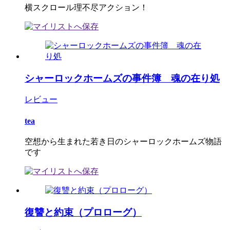
横スクロール理不尽アクション！
シャーロックホームズの事件簿 魂の在り処
レビュー
tea
空想から生まれた若き日のシャーロックホームズ物語
です
復讐と約束（プロローグ）