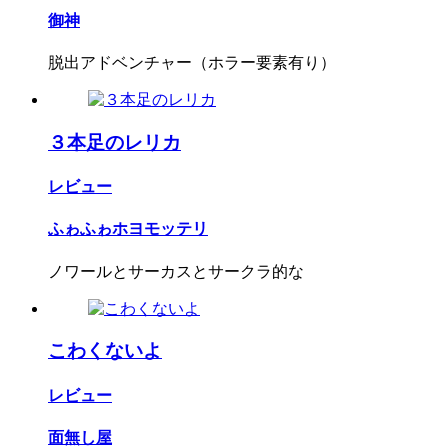
御神
脱出アドベンチャー（ホラー要素有り）
３本足のレリカ
レビュー
ふゎふゎホヨモッテリ
ノワールとサーカスとサークラ的な
こわくないよ
レビュー
面無し屋