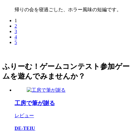
帰りの会を寝過ごした、ホラー風味の短編です。
1
2
3
4
5
ふりーむ！ゲームコンテスト参加ゲー
ムを遊んでみませんか？
工房で筆が謝る
レビュー
DE-TEIU