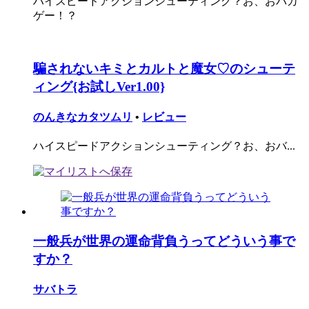
ハイスピードアクションシューティング？お、おバカ
ゲー！？
騙されないキミとカルトと魔女♡のシューテ
ィング{お試しVer1.00}
のんきなカタツムリ
•
レビュー
ハイスピードアクションシューティング？お、おバ...
一般兵が世界の運命背負うってどういう事で
すか？
サバトラ