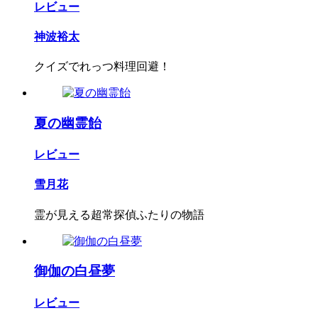
レビュー
神波裕太
クイズでれっつ料理回避！
夏の幽霊飴
レビュー
雪月花
霊が見える超常探偵ふたりの物語
御伽の白昼夢
レビュー