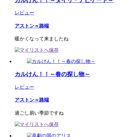
カルけん！！～ダイリ・ナビゲート～
レビュー
アストン＝路端
暖かくなって来ましたね
カルけん！！～春の探し物～
レビュー
アストン＝路端
過ごし易い季節ですね