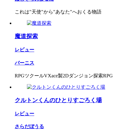
これは"天使"から"あなた"へおくる物語
魔道探索
レビュー
バーニス
RPGツクールVXace製2Dダンジョン探索RPG
クルトンくんのひとりすごろく場
レビュー
さらだぼうる