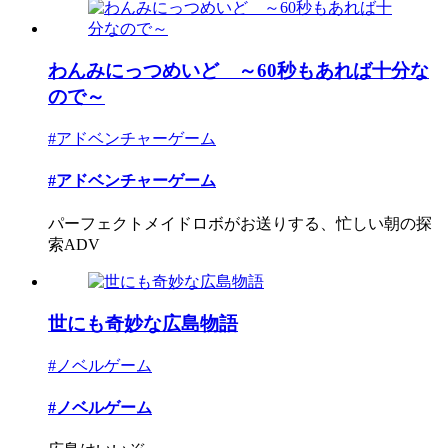
わんみにっつめいど ～60秒もあれば十分な
ので～
#アドベンチャーゲーム
#アドベンチャーゲーム
パーフェクトメイドロボがお送りする、忙しい朝の探
索ADV
世にも奇妙な広島物語
#ノベルゲーム
#ノベルゲーム