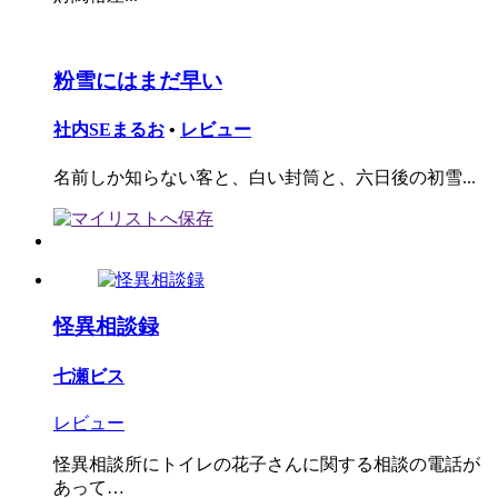
粉雪にはまだ早い
社内SEまるお
•
レビュー
名前しか知らない客と、白い封筒と、六日後の初雪...
怪異相談録
七瀬ビス
レビュー
怪異相談所にトイレの花子さんに関する相談の電話が
あって…