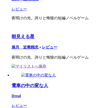
レビュー
夜明けの光。誇りと悔悛の短編ノベルゲーム
朝見える星
祟月 近衛頼忠
•
レビュー
夜明けの光。誇りと悔悛の短編ノベルゲーム
電車の中の変な人
Dreal
レビュー