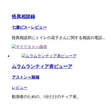
怪異相談録
七瀬ビス
•
レビュー
怪異相談所にトイレの花子さんに関する相談の電話...
ムラムランティア表ビューア
アストン＝路端
レビュー
観測者のための、1分だけのティア表。