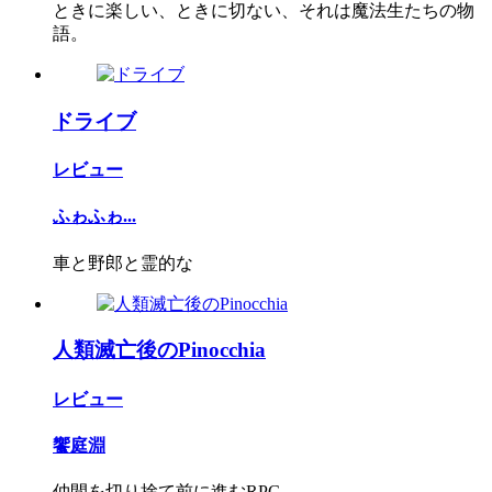
ときに楽しい、ときに切ない、それは魔法生たちの物
語。
ドライブ
レビュー
ふゎふゎ...
車と野郎と霊的な
人類滅亡後のPinocchia
レビュー
饗庭淵
仲間を切り捨て前に進むRPG