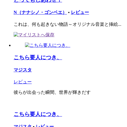
N（ナナシノ・ゴンベエ）
•
レビュー
これは、何も起きない物語～オリジナル音楽と挿絵...
こちら要人につき、
マジスタ
レビュー
彼らが出会った瞬間、世界が輝きだす
こちら要人につき、
マジスタ
•
レビュー