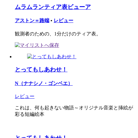
ムラムランティア表ビューア
アストン＝路端
•
レビュー
観測者のための、1分だけのティア表。
とってもしあわせ！
N（ナナシノ・ゴンベエ）
レビュー
これは、何も起きない物語～オリジナル音楽と挿絵が
彩る短編絵本
とってもしあわせ！