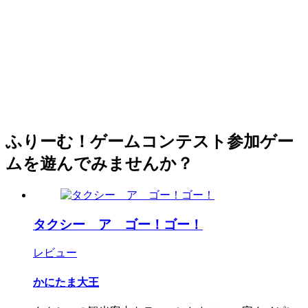
ふりーむ！ゲームコンテスト参加ゲー
ムを遊んでみませんか？
タクシー ア ゴー！ゴー！
レビュー
かにたま大王