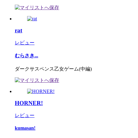
rat
レビュー
むらさき...
ダークサスペンス乙女ゲーム(中編)
HORNER!
レビュー
kumasan!