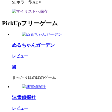
SFホラー型ADV
PickUpフリーゲーム
ぬるちゃんガーデン
レビュー
鳩
まったりほのぼのゲーム
沫雪偵探社
レビュー