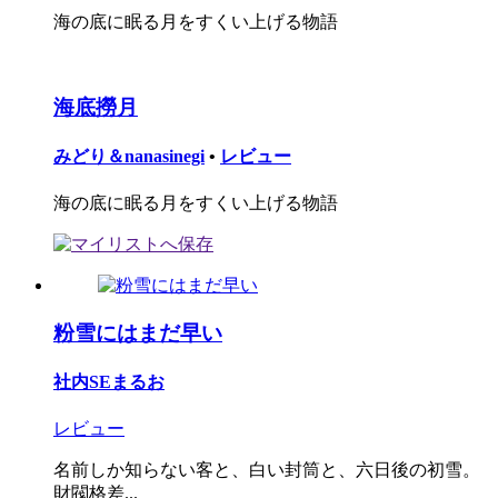
海の底に眠る月をすくい上げる物語
海底撈月
みどり＆nanasinegi
•
レビュー
海の底に眠る月をすくい上げる物語
粉雪にはまだ早い
社内SEまるお
レビュー
名前しか知らない客と、白い封筒と、六日後の初雪。
財閥格差...