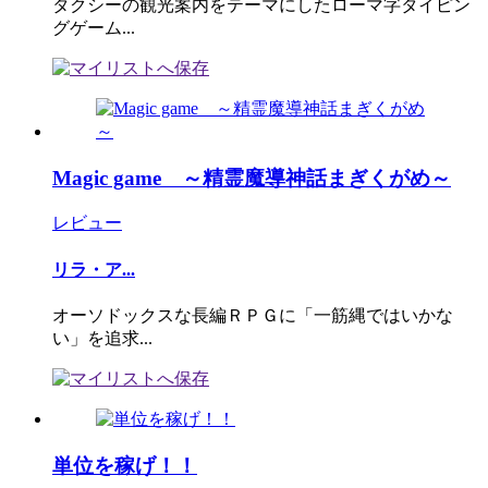
タクシーの観光案内をテーマにしたローマ字タイピン
グゲーム...
Magic game ～精霊魔導神話まぎくがめ～
レビュー
リラ・ア...
オーソドックスな長編ＲＰＧに「一筋縄ではいかな
い」を追求...
単位を稼げ！！