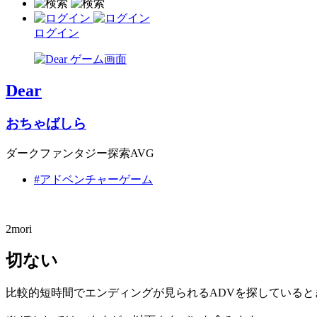
ログイン
Dear
おちゃばしら
ダークファンタジー探索AVG
#アドベンチャーゲーム
2mori
切ない
比較的短時間でエンディングが見られるADVを探している