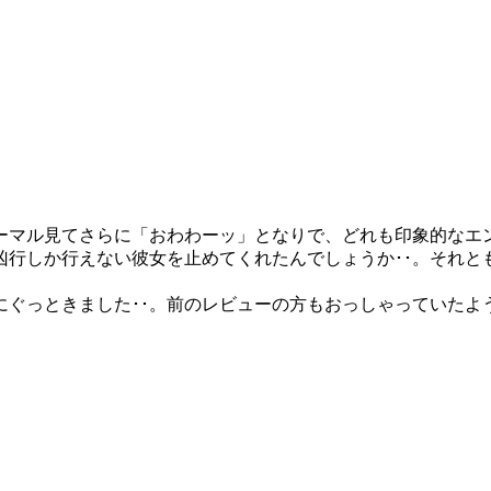
ーマル見てさらに「おわわーッ」となりで、どれも印象的なエン
凶行しか行えない彼女を止めてくれたんでしょうか･･。それと
ぐっときました･･。前のレビューの方もおっしゃっていたよ