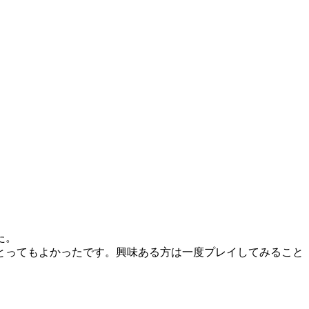
た。
とってもよかったです。興味ある方は一度プレイしてみること