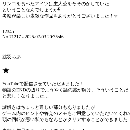
リンゴを食べたアイツは主人公をそそのかしていた
ということなんでしょうか⁉
考察が楽しい素敵な作品をありがとうございました！✨
12345
No.71217 - 2025-07-03 20:35:46
跳羽ちあ
★
YouTubeで配信させていただきました！
物語のENDの辺りでようやく話の謎が解け、そういうことだ
と悲しくなりました…
謎解きはちょっと難しい部分もありましたが
ゲーム内のヒントや答えのメモもご用意していただいてくれ
頭の回転が悪い私でもなんとかクリアすることができました