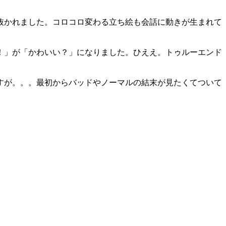
抜かれました。コロコロ変わる立ち絵も会話に動きが生まれて
！」が「かわいい？」になりました。ひええ。トゥルーエンド
すが。。。最初からバッドやノーマルの結末が見たくてついて