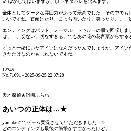
※ ぼかしてはいますが、以下ネタバレを含みます。
全体としてダークな雰囲気があって最高でした。その中でも
いいですね。首傾げたり、こっち向いたり、笑ったり、、、
エンディングはバッド、ノーマル、トゥルーの順で回収しま
は、、、切ない。切なすぎる。でもあの花の花言葉からする
ずっと一緒にいたアイツはなんだったんでしょうか。アイツ
きただけなのかもしれないですね。
12345
No.71691 - 2025-09-25 22:37:28
天才探偵★雛鳴ふらわ
あいつの正体は…★
youtubeにてゲーム実況させていただきました！✨
どのエンディングも最後の衝撃がすごかったけど、