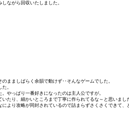
みしながら回収いたしました。
のまましばらく余韻で動けず･･そんなゲームでした。
した。
た。やっぱり一番好きになったのは主人公ですが。
ていたり、細かいところまで丁寧に作られてるな～と思いまし
なにより攻略が同封されているので詰まらずさくさくできて、