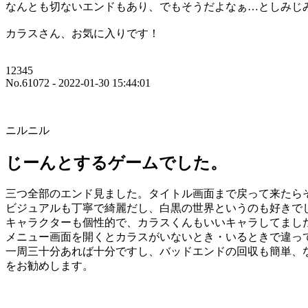
なんとも切ないエンドもあり、でもそうだよなぁ…としみじ
カラスさん、お気に入りです！
12345
No.61072 - 2022-01-30 15:44:01
ニルニル
じーんとするゲームでした。
三つ全部のエンド見ました。タイトル画面まで戻って来たらそ
ビジュアルも丁寧で綺麗だし、白黒の世界というのも好きで
キャラクターも個性的で、カラスくんもいいキャラしてまし
メニュー画面を開くとカラスがいないとき・いるときで違っ
一周三十分あれば十分ですし、バッドエンドの回収も簡単、
をお勧めします。