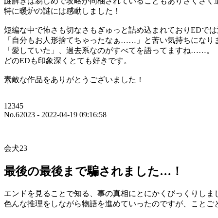
謎解きは易しめで攻略が同梱されていることもありさくさく
特に暖炉の謎には感動しました！
短編な中で怖さも切なさもぎゅっと詰め込まれておりEDで
「自分もお人形捨てちゃったなぁ……」と苦い気持ちになり
「愛していた」、過去系なのがすべてを語ってますね……。
どのEDも印象深くとても好きです。
素敵な作品をありがとうございました！
12345
No.62023 - 2022-04-19 09:16:58
会犬23
最後の最後まで騙されました…！
エンドを見ることで知る、事の真相にとにかくびっくりしま
色んな推理をしながら物語を進めていったのですが、ことご