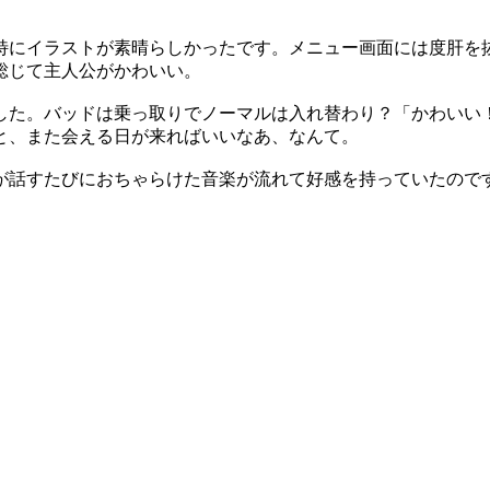
特にイラストが素晴らしかったです。メニュー画面には度肝を
総じて主人公がかわいい。
した。バッドは乗っ取りでノーマルは入れ替わり？「かわいい
と、また会える日が来ればいいなあ、なんて。
が話すたびにおちゃらけた音楽が流れて好感を持っていたので