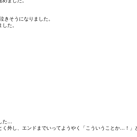
進めました。
は泣きそうになりました。
ました。
した…
とく外し、エンドまでいってようやく「こういうことか…！」