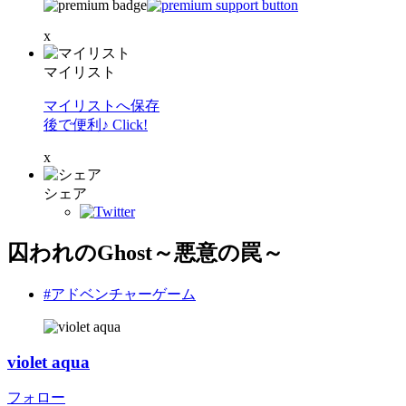
x
マイリスト
マイリストへ保存
後で便利♪ Click!
x
シェア
囚われのGhost～悪意の罠～
#アドベンチャーゲーム
violet aqua
フォロー