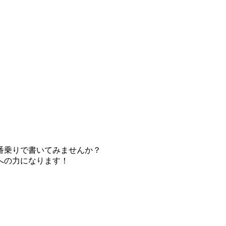
番乗りで書いてみませんか？
への力になります！