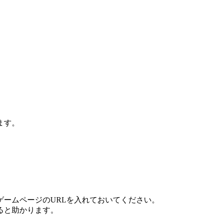
ます。
ームページのURLを入れておいてください。
ると助かります。