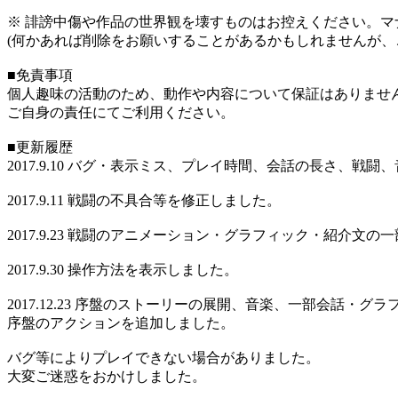
※ 誹謗中傷や作品の世界観を壊すものはお控えください。マ
(何かあれば削除をお願いすることがあるかもしれませんが、
■免責事項
個人趣味の活動のため、動作や内容について保証はありませ
ご自身の責任にてご利用ください。
■更新履歴
2017.9.10 バグ・表示ミス、プレイ時間、会話の長さ、戦
2017.9.11 戦闘の不具合等を修正しました。
2017.9.23 戦闘のアニメーション・グラフィック・紹介文
2017.9.30 操作方法を表示しました。
2017.12.23 序盤のストーリーの展開、音楽、一部会話・
序盤のアクションを追加しました。
バグ等によりプレイできない場合がありました。
大変ご迷惑をおかけしました。