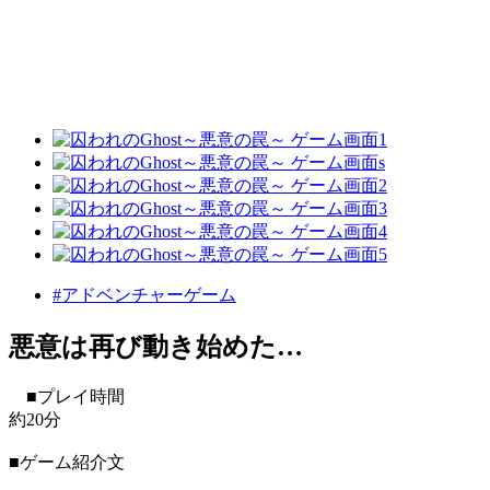
#アドベンチャーゲーム
悪意は再び動き始めた…
■プレイ時間
約20分
■ゲーム紹介文