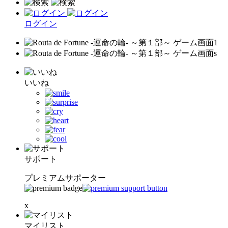
ログイン
いいね
サポート
プレミアムサポーター
x
マイリスト