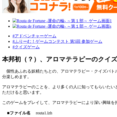
#アドベンチャーゲーム
#ふりーむ！ゲームコンテスト 第5回 参加ゲーム
#クイズゲーム
本邦初（？）、アロマテラピーのクイ
個性あふれる妖精たちとの、アロマテラピー・クイズバトル
分楽しめます。
アロマテラピーのことを、より多くの人に知ってもらいたい
ただけると思います。
このゲームをプレイして、アロマテラピーにより深い興味を
■ファイル名
routa1.lzh