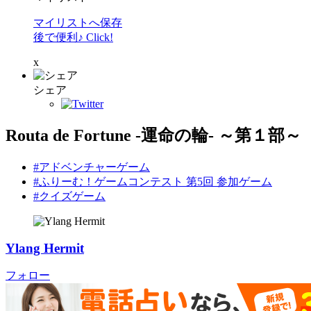
マイリストへ保存
後で便利♪ Click!
x
シェア
Routa de Fortune -運命の輪- ～第１部～
#アドベンチャーゲーム
#ふりーむ！ゲームコンテスト 第5回 参加ゲーム
#クイズゲーム
Ylang Hermit
フォロー