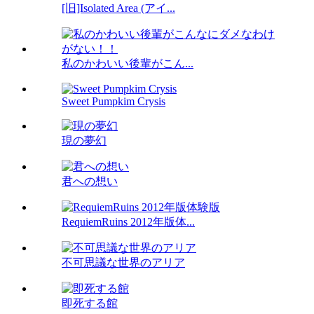
[旧]Isolated Area (アイ...
私のかわいい後輩がこん...
Sweet Pumpkim Crysis
現の夢幻
君への想い
RequiemRuins 2012年版体...
不可思議な世界のアリア
即死する館