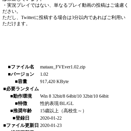
・実況プレイではない、単なるプレイ動画の投稿はご遠慮く
ださい。
ただし、Twitterに投稿する場合は3分以内であればご利用い
ただけます。
■ファイル名
mataau_FVEver1.02.zip
■バージョン
1.02
■容量
917,420 KByte
■必要ランタイム
■動作環境
Win 8 32bit/8 64bit/10 32bit/10 64bit
■特徴
性的表現/BL/GL
■推奨年齢
15歳以上（高校生～）
■登録日
2020-01-22
■ファイル更新日
2020-01-23