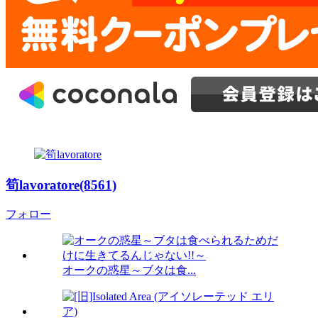
筍lavoratore(8561)
フォロー
オークの惑星～ブタは食...