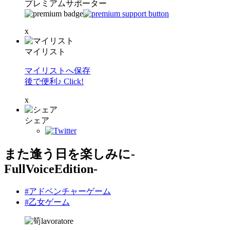
プレミアムサポーター
x
マイリスト
マイリストへ保存
後で便利♪ Click!
x
シェア
また逢う日を楽しみに-
FullVoiceEdition-
#アドベンチャーゲーム
#乙女ゲーム