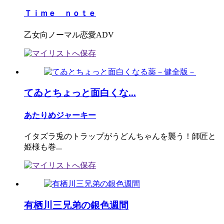
Ｔｉｍｅ ｎｏｔｅ
乙女向ノーマル恋愛ADV
てゐとちょっと面白くな...
あたりめジャーキー
イタズラ兎のトラップがうどんちゃんを襲う！師匠と
姫様も巻...
有栖川三兄弟の銀色週間