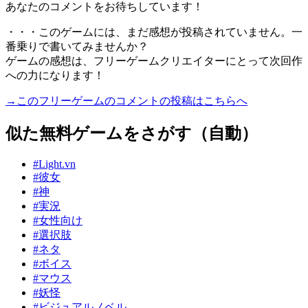
あなたのコメントをお待ちしています！
・・・このゲームには、まだ感想が投稿されていません。一
番乗りで書いてみませんか？
ゲームの感想は、フリーゲームクリエイターにとって次回作
への力になります！
→このフリーゲームのコメントの投稿はこちらへ
似た無料ゲームをさがす（自動）
#Light.vn
#彼女
#神
#実況
#女性向け
#選択肢
#ネタ
#ボイス
#マウス
#妖怪
#ビジュアルノベル