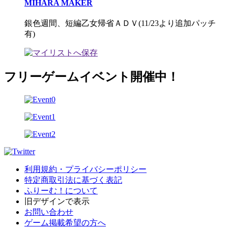
MIHARA MAKER
銀色週間、短編乙女帰省ＡＤＶ(11/23より追加パッチ
有)
フリーゲームイベント開催中！
利用規約・プライバシーポリシー
特定商取引法に基づく表記
ふりーむ！について
旧デザインで表示
お問い合わせ
ゲーム掲載希望の方へ