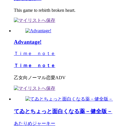
This game to rebirth broken heart.
Advantage!
Ｔｉｍｅ ｎｏｔｅ
Ｔｉｍｅ ｎｏｔｅ
乙女向ノーマル恋愛ADV
てゐとちょっと面白くなる薬－健全版－
あたりめジャーキー