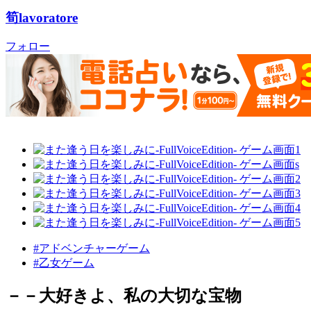
筍lavoratore
フォロー
#アドベンチャーゲーム
#乙女ゲーム
－－大好きよ、私の大切な宝物