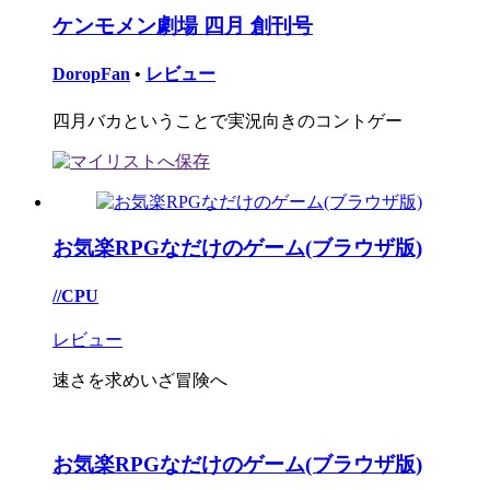
ケンモメン劇場 四月 創刊号
DoropFan
•
レビュー
四月バカということで実況向きのコントゲー
お気楽RPGなだけのゲーム(ブラウザ版)
//CPU
レビュー
速さを求めいざ冒険へ
お気楽RPGなだけのゲーム(ブラウザ版)