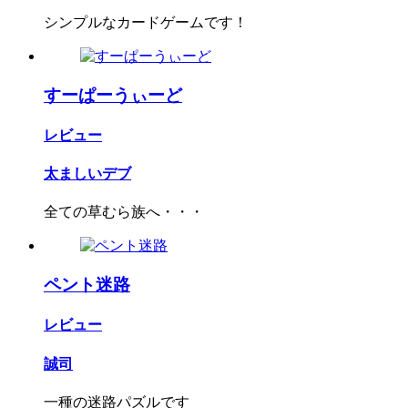
シンプルなカードゲームです！
すーぱーうぃーど
レビュー
太ましいデブ
全ての草むら族へ・・・
ペント迷路
レビュー
誠司
一種の迷路パズルです