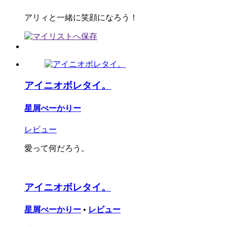
アリィと一緒に笑顔になろう！
アイニオボレタイ。
星屑べーかりー
レビュー
愛って何だろう。
アイニオボレタイ。
星屑べーかりー
•
レビュー