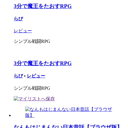
3分で魔王をたおすRPG
らび
レビュー
シンプル戦闘RPG
3分で魔王をたおすRPG
らび
•
レビュー
シンプル戦闘RPG
なんもはじまんない日本昔話【ブラウザ版】