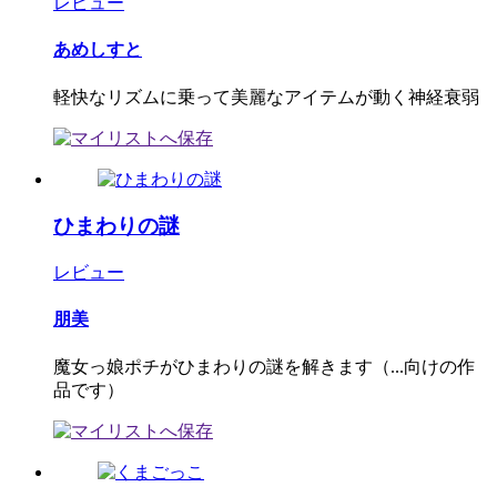
レビュー
あめしすと
軽快なリズムに乗って美麗なアイテムが動く神経衰弱
ひまわりの謎
レビュー
朋美
魔女っ娘ポチがひまわりの謎を解きます（...向けの作
品です）