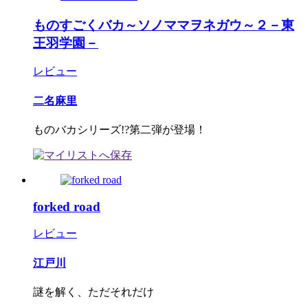
ものすごくバカ～ソノママヲネガウ～２－東
王羽学園－
レビュー
二名麻里
ものバカシリーズ!?第二弾が登場！
forked road
レビュー
江戸川
謎を解く、ただそれだけ