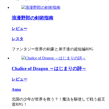
浪漫野郎の剣術指南
レビュー
レスタ
ファンタジー世界の剣豪と弟子達の超短編RPG
Chalice of Dragon ～はじまりの詩～
レビュー
Aqua
北国の少年が世界を救う？！魔法を駆使して戦う超王
道RPG！