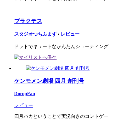
プラクテス
スタジオつちふまず
•
レビュー
ドットでキュートなかんたんシューティング
ケンモメン劇場 四月 創刊号
DoropFan
レビュー
四月バカということで実況向きのコントゲー