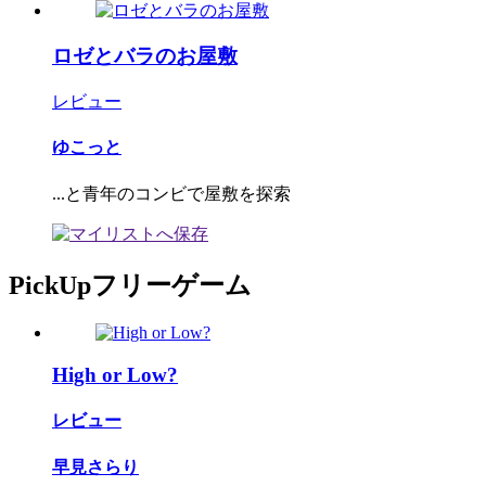
ロゼとバラのお屋敷
レビュー
ゆこっと
...と青年のコンビで屋敷を探索
PickUpフリーゲーム
High or Low?
レビュー
早見さらり