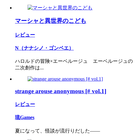
マーシャと異世界のこども
レビュー
N（ナナシノ・ゴンベエ）
ハロルドの冒険×エーベルージュ エーベルージュの
二次創作は...
strange arouse anonymous [# vol.1]
レビュー
琉Games
夏になって、怪談が流行りだした――