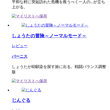
平和な村に突如訪れた危機を救うべく一人の...が立ち
上がる。
しょうたの冒険～ノーマルモード～
レビュー
バーニス
しょうたが幼馴染を探す旅に出る。戦闘バランス調整
版
じんぐる