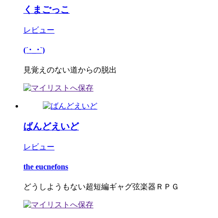
くまごっこ
レビュー
(´･_･`)
見覚えのない道からの脱出
ばんどえいど
レビュー
the eucnefons
どうしようもない超短編ギャグ弦楽器ＲＰＧ