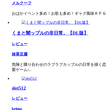
メルクーフ
おばかイベント多め！お歌も多め！ギャグ風味ＲＰＧ
くまと闇ップルの非日常。【DL版】
レビュー
抹茶豆腐
危険と隣り合わせのラブラブカップルの日常を描く恋
愛ゲーム/...
slot512
レビュー
keima