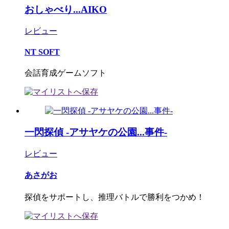
おしゃべり...AIKO
レビュー
NT SOFT
会話育成ゲームソフト
一閃探偵 ‐アサヤケの公園...事件‐
レビュー
あさがお
探偵をサポートし、推理バトルで勝利をつかめ！