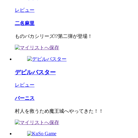
レビュー
二名麻里
ものバカシリーズ!?第二弾が登場！
デビルバスター
レビュー
バーニス
村人を救うため魔王城へやってきた！！