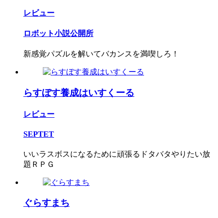
レビュー
ロボット小説公開所
新感覚パズルを解いてバカンスを満喫しろ！
らすぼす養成はいすくーる
レビュー
SEPTET
いいラスボスになるために頑張るドタバタやりたい放
題ＲＰＧ
ぐらすまち