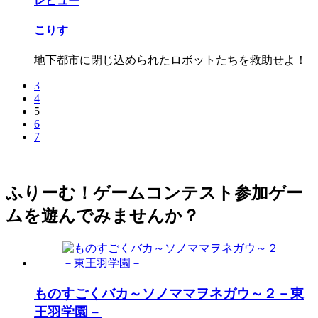
レビュー
こりす
地下都市に閉じ込められたロボットたちを救助せよ！
3
4
5
6
7
ふりーむ！ゲームコンテスト参加ゲー
ムを遊んでみませんか？
ものすごくバカ～ソノママヲネガウ～２－東
王羽学園－