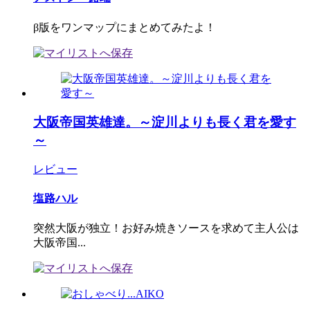
β版をワンマップにまとめてみたよ！
大阪帝国英雄達。～淀川よりも長く君を愛す
～
レビュー
塩路ハル
突然大阪が独立！お好み焼きソースを求めて主人公は
大阪帝国...