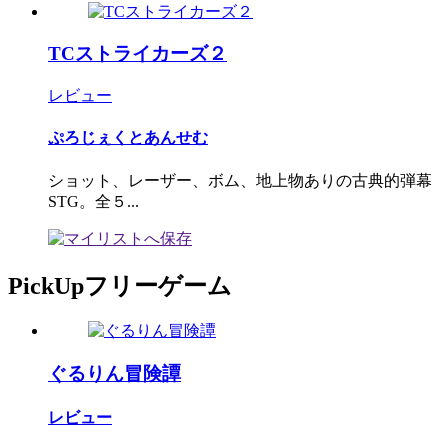
TCストライカーズ２
レビュー
ぷろじぇくとあんせむ
ショット、レーザー、ボム、地上物ありの古典的弾幕
STG。全５...
PickUpフリーゲーム
ぐるりん冒険譚
レビュー