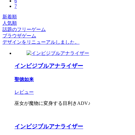
6
7
新着順
人気順
話題のフリーゲーム
ブラウザゲーム
デザインをリニューアルしました。
インビジブルアナライザー
聖徳如来
レビュー
巫女が魔物に変身する目利きADV♪
インビジブルアナライザー