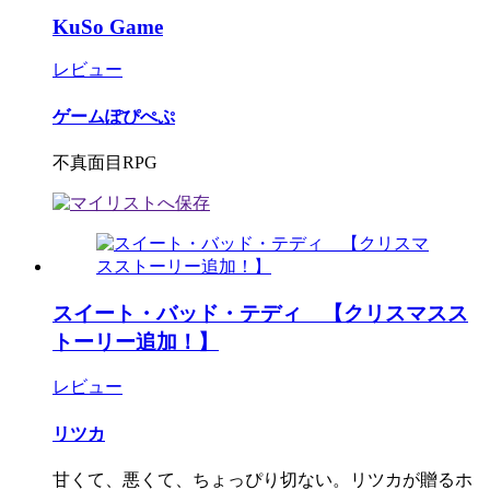
KuSo Game
レビュー
ゲームぽぴぺぷ
不真面目RPG
スイート・バッド・テディ 【クリスマスス
トーリー追加！】
レビュー
リツカ
甘くて、悪くて、ちょっぴり切ない。リツカが贈るホ