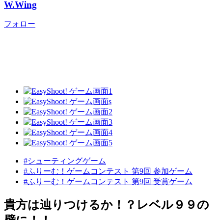
W.Wing
フォロー
#シューティングゲーム
#ふりーむ！ゲームコンテスト 第9回 参加ゲーム
#ふりーむ！ゲームコンテスト 第9回 受賞ゲーム
貴方は辿りつけるか！？レベル９９の