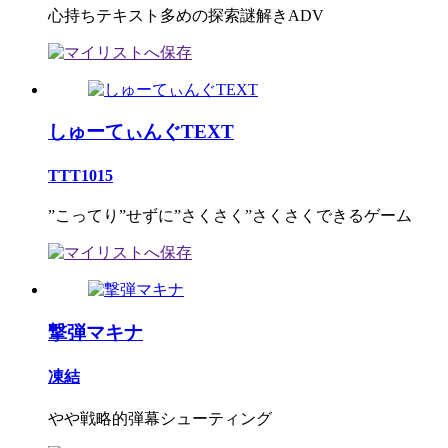
心持ちテキスト多めの探索謎解きADV
しゅーてぃんぐTEXT
TTT1015
”こってり”せずに”さくさく”さくさくできるゲーム
撃弾マキナ
凍結
やや戦略的弾幕シューティング