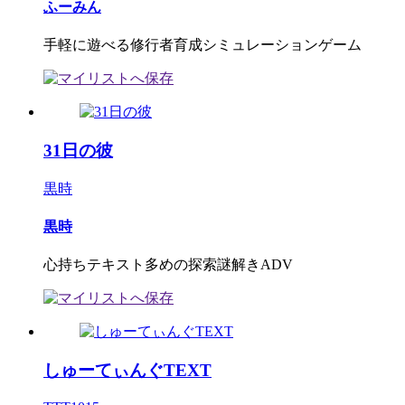
ふーみん
手軽に遊べる修行者育成シミュレーションゲーム
31日の彼
黒時
黒時
心持ちテキスト多めの探索謎解きADV
しゅーてぃんぐTEXT