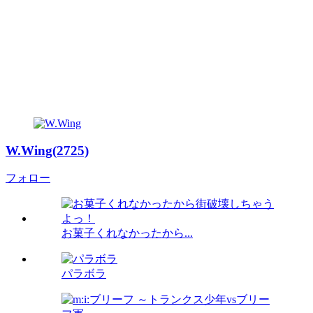
W.Wing(2725)
フォロー
お菓子くれなかったから...
パラボラ