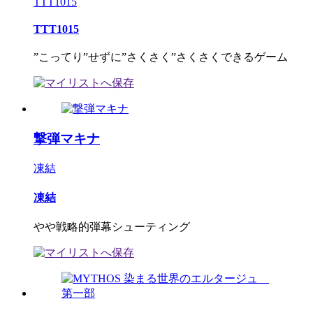
TTT1015
TTT1015
”こってり”せずに”さくさく”さくさくできるゲーム
撃弾マキナ
凍結
凍結
やや戦略的弾幕シューティング