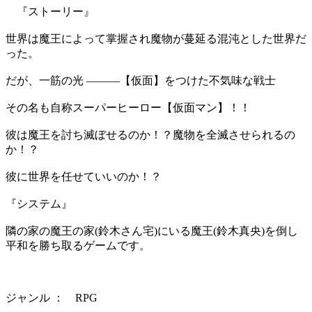
『ストーリー』
世界は魔王によって掌握され魔物が蔓延る混沌とした世界だ
った。
だが、一筋の光 ―――【仮面】をつけた不気味な戦士
その名も自称スーパーヒーロー【仮面マン】！！
彼は魔王を討ち滅ぼせるのか！？魔物を全滅させられるの
か！？
彼に世界を任せていいのか！？
『システム』
隣の家の魔王の家(鈴木さん宅)にいる魔王(鈴木真央)を倒し
平和を勝ち取るゲームです。
ジャンル ： RPG