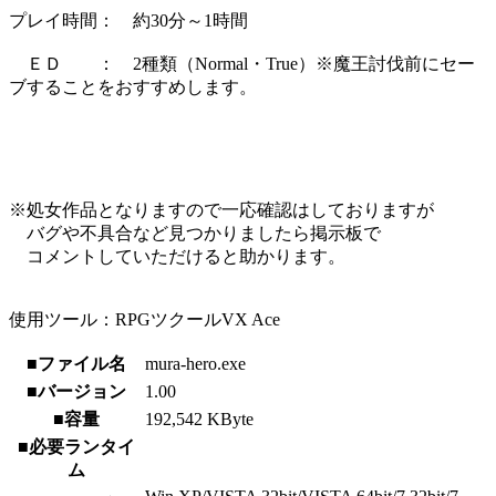
プレイ時間： 約30分～1時間
ＥＤ ： 2種類（Normal・True）※魔王討伐前にセー
ブすることをおすすめします。
※処女作品となりますので一応確認はしておりますが
バグや不具合など見つかりましたら掲示板で
コメントしていただけると助かります。
使用ツール：RPGツクールVX Ace
■ファイル名
mura-hero.exe
■バージョン
1.00
■容量
192,542 KByte
■必要ランタイ
ム