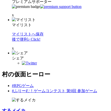
プレミアムサポーター
x
マイリスト
マイリストへ保存
後で便利♪ Click!
x
シェア
村の仮面ヒーロー
#RPGゲーム
#ふりーむ！ゲームコンテスト 第9回 参加ゲーム
するメイカ