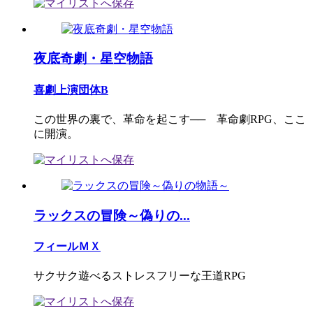
夜底奇劇・星空物語
喜劇上演団体B
この世界の裏で、革命を起こす── 革命劇RPG、ここ
に開演。
ラックスの冒険～偽りの...
フィールＭＸ
サクサク遊べるストレスフリーな王道RPG