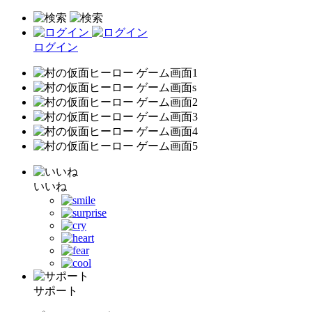
ログイン
いいね
サポート