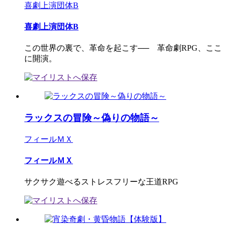
喜劇上演団体B
喜劇上演団体B
この世界の裏で、革命を起こす── 革命劇RPG、ここ
に開演。
ラックスの冒険～偽りの物語～
フィールＭＸ
フィールＭＸ
サクサク遊べるストレスフリーな王道RPG