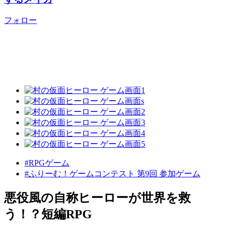
フォロー
#RPGゲーム
#ふりーむ！ゲームコンテスト 第9回 参加ゲーム
悪役風の自称ヒーローが世界を救
う！？短編RPG