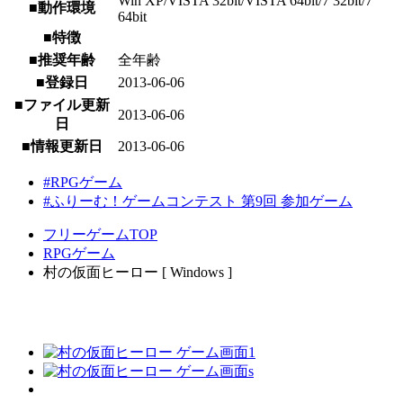
Win XP/VISTA 32bit/VISTA 64bit/7 32bit/7
■動作環境
64bit
■特徴
■推奨年齢
全年齢
■登録日
2013-06-06
■ファイル更新
2013-06-06
日
■情報更新日
2013-06-06
#RPGゲーム
#ふりーむ！ゲームコンテスト 第9回 参加ゲーム
フリーゲームTOP
RPGゲーム
村の仮面ヒーロー [ Windows ]