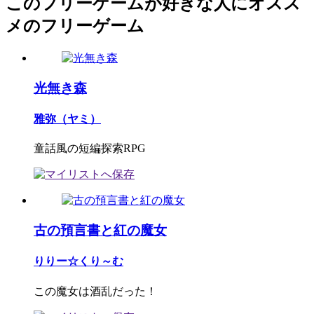
このフリーゲームが好きな人にオスス
メのフリーゲーム
光無き森
雅弥（ヤミ）
童話風の短編探索RPG
古の預言書と紅の魔女
りりー☆くり～む
この魔女は酒乱だった！