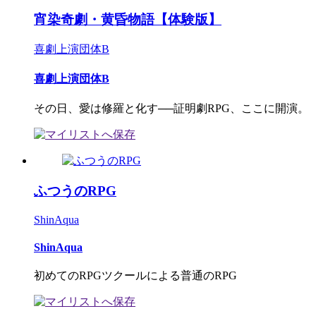
宵染奇劇・黄昏物語【体験版】
喜劇上演団体B
喜劇上演団体B
その日、愛は修羅と化す──証明劇RPG、ここに開演。
ふつうのRPG
ShinAqua
ShinAqua
初めてのRPGツクールによる普通のRPG