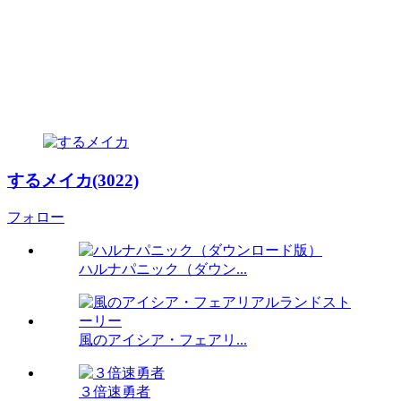
するメイカ(3022)
フォロー
ハルナパニック（ダウン...
風のアイシア・フェアリ...
３倍速勇者