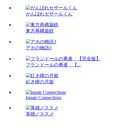
がんばれセザールくん
東方再構築鉄
アホの物語3
フランドールの勇者 【...
紅き瞳の月姫
Innate Connections
英雄ノススメ