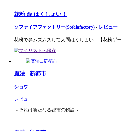
花粉 de はくしょい！
ソファイアファクトリー(Sofaiafactory)
•
レビュー
花粉で鼻ムズムズして人間はくしょい！【花粉ゲー...
魔法...新都市
ショウ
レビュー
～それは新たなる都市の物語～