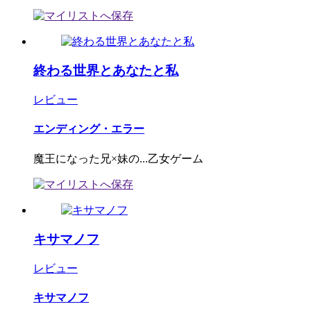
終わる世界とあなたと私
レビュー
エンディング・エラー
魔王になった兄×妹の...乙女ゲーム
キサマノフ
レビュー
キサマノフ