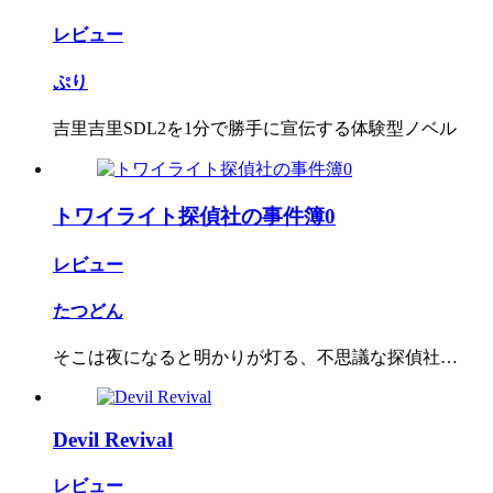
レビュー
ぷり
吉里吉里SDL2を1分で勝手に宣伝する体験型ノベル
トワイライト探偵社の事件簿0
レビュー
たつどん
そこは夜になると明かりが灯る、不思議な探偵社…
Devil Revival
レビュー