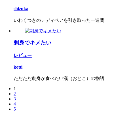
shizuka
いわくつきのテディベアを引き取った一週間
刺身でキメたい
レビュー
kotti
ただただ刺身が食べたい漢（おとこ）の物語
1
2
3
4
5