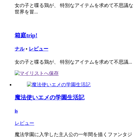
女の子と喋る鶏が、 特別なアイテムを求めて不思議な
世界を冒...
箱庭trip!
ナル
•
レビュー
女の子と喋る鶏が、 特別なアイテムを求めて不思議...
魔法使いエメの学園生活記
is
レビュー
魔法学園に入学した主人公の一年間を描くファンタジ