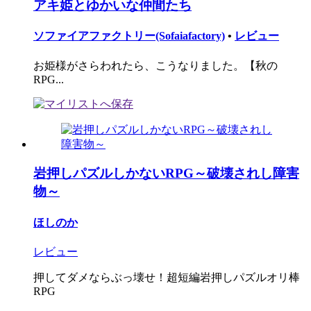
アキ姫とゆかいな仲間たち
ソファイアファクトリー(Sofaiafactory)
•
レビュー
お姫様がさらわれたら、こうなりました。【秋の
RPG...
岩押しパズルしかないRPG～破壊されし障害
物～
ほしのか
レビュー
押してダメならぶっ壊せ！超短編岩押しパズルオリ棒
RPG