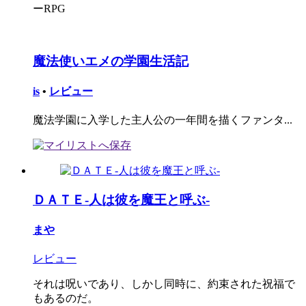
ーRPG
魔法使いエメの学園生活記
is
•
レビュー
魔法学園に入学した主人公の一年間を描くファンタ...
ＤＡＴＥ-人は彼を魔王と呼ぶ-
まや
レビュー
それは呪いであり、しかし同時に、約束された祝福で
もあるのだ。