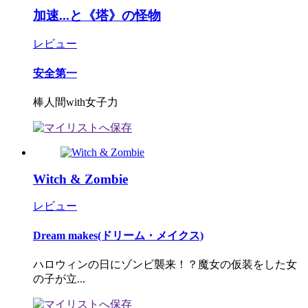
加速...と《塔》の怪物
レビュー
安全第一
棒人間with女子力
Witch & Zombie
レビュー
Dream makes(ドリーム・メイクス)
ハロウィンの日にゾンビ襲来！？魔女の仮装をした女
の子が立...