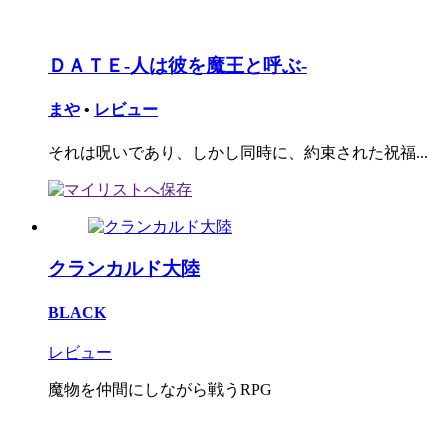
ＤＡＴＥ-人は彼を魔王と呼ぶ-
まや
•
レビュー
それは呪いであり、しかし同時に、約束された祝福...
クランカルド大陸
BLACK
レビュー
魔物を仲間にしながら戦うRPG