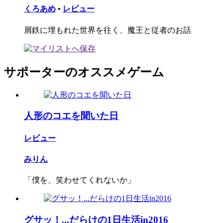
くろあめ
•
レビュー
屑鉄に埋もれた世界を往く、魔王と従者のお話
サポーターのオススメゲーム
人形のコエを聞いた日
レビュー
みりん
「僕を、笑わせてくれないか」
グサッ！...だらけの1日生活in2016