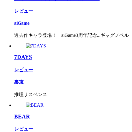
レビュー
aiGame
過去作キャラ登場！ aiGame3周年記念...ギャグノベル
7DAYS
レビュー
裏束
推理サスペンス
BEAR
レビュー