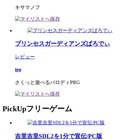
キサマノフ
プリンセスガーディアンズぱろでぃ
レビュー
teo
さくっと遊べるパロディPRG
PickUpフリーゲーム
吉里吉里SDL2を1分で宣伝/PC版