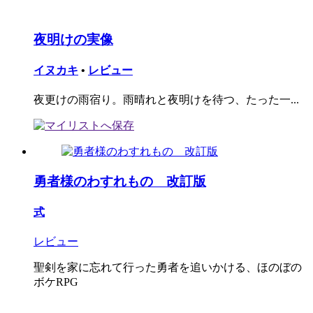
夜明けの実像
イヌカキ
•
レビュー
夜更けの雨宿り。雨晴れと夜明けを待つ、たった一...
勇者様のわすれもの 改訂版
式
レビュー
聖剣を家に忘れて行った勇者を追いかける、ほのぼの
ボケRPG