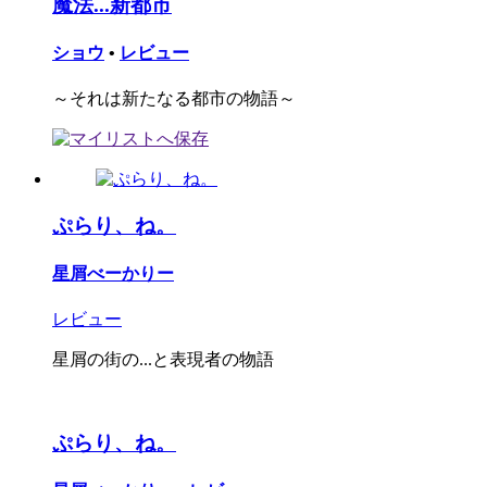
魔法...新都市
ショウ
•
レビュー
～それは新たなる都市の物語～
ぷらり、ね。
星屑べーかりー
レビュー
星屑の街の...と表現者の物語
ぷらり、ね。