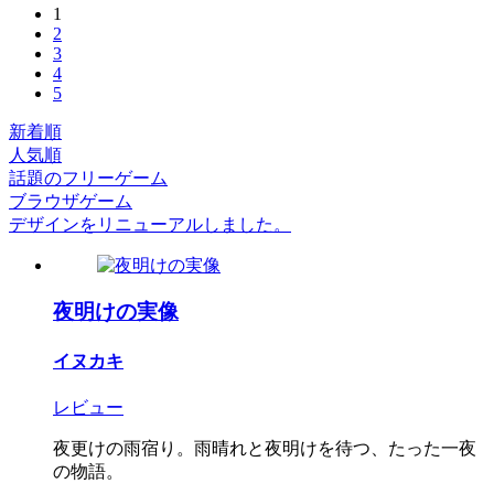
1
2
3
4
5
新着順
人気順
話題のフリーゲーム
ブラウザゲーム
デザインをリニューアルしました。
夜明けの実像
イヌカキ
レビュー
夜更けの雨宿り。雨晴れと夜明けを待つ、たった一夜
の物語。