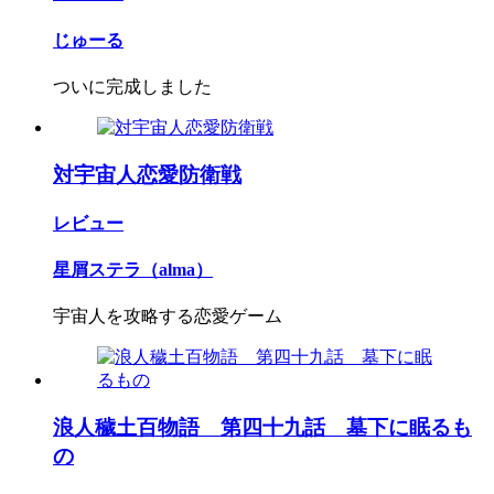
じゅーる
ついに完成しました
対宇宙人恋愛防衛戦
レビュー
星屑ステラ（alma）
宇宙人を攻略する恋愛ゲーム
浪人穢土百物語 第四十九話 墓下に眠るも
の