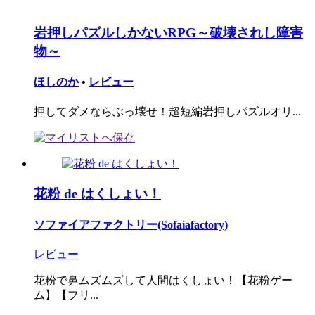
岩押しパズルしかないRPG～破壊されし障害
物～
ほしのか
•
レビュー
押してダメならぶっ壊せ！超短編岩押しパズルオリ...
花粉 de はくしょい！
ソファイアファクトリー(Sofaiafactory)
レビュー
花粉で鼻ムズムズして人間はくしょい！【花粉ゲー
ム】【フリ...