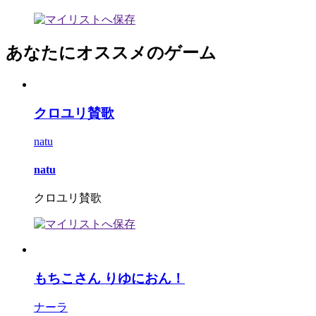
あなたにオススメのゲーム
クロユリ賛歌
natu
natu
クロユリ賛歌
もちこさん りゆにおん！
ナーラ