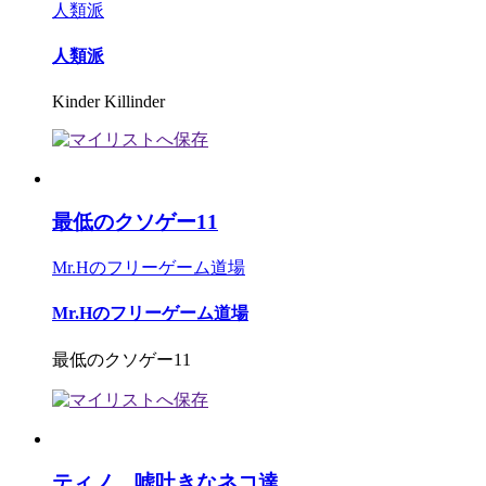
人類派
人類派
Kinder Killinder
最低のクソゲー11
Mr.Hのフリーゲーム道場
Mr.Hのフリーゲーム道場
最低のクソゲー11
ティノ 嘘吐きなネコ達