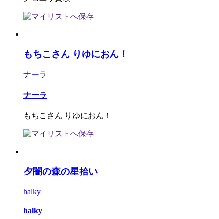
もちこさん りゆにおん！
ナーラ
ナーラ
もちこさん りゆにおん！
夕闇の森の星拾い
halky
halky