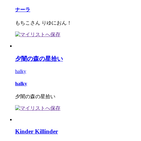
ナーラ
もちこさん りゆにおん！
夕闇の森の星拾い
halky
halky
夕闇の森の星拾い
Kinder Killinder