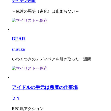
ナイデン内田
～俺達の悪夢（進化）は止まらない～
BEAR
shizuka
いわくつきのテディベアを引き取った一週間
アイドルの手元は悪魔の仕事場
ＤＮ
RPG風アクション