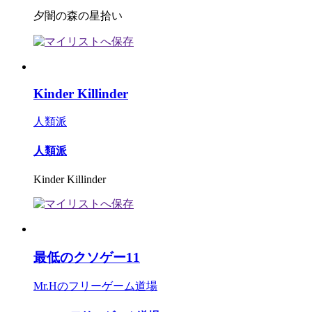
夕闇の森の星拾い
Kinder Killinder
人類派
人類派
Kinder Killinder
最低のクソゲー11
Mr.Hのフリーゲーム道場