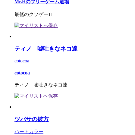
Mr.Hのフリーゲーム道場
最低のクソゲー11
ティノ 嘘吐きなネコ達
cotocoa
cotocoa
ティノ 嘘吐きなネコ達
ツバサの彼方
ハートカラー