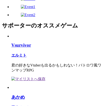
サポーターのオススメゲーム
Vsurvivor
エルミト
君の好きなVtuberも出るかもしれない！バトロワ風ワ
ンマップRPG
あかめ