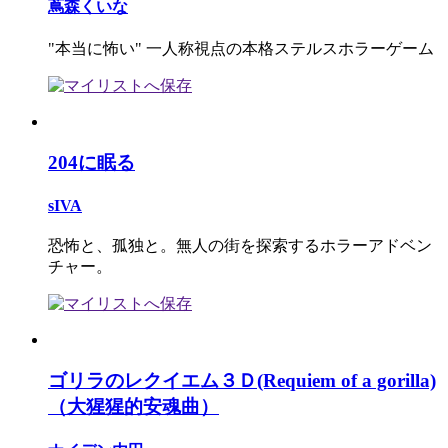
蔦森くいな
"本当に怖い" 一人称視点の本格ステルスホラーゲーム
204に眠る
sIVA
恐怖と、孤独と。無人の街を探索するホラーアドベン
チャー。
ゴリラのレクイエム３Ｄ(Requiem of a gorilla)
（大猩猩的安魂曲）