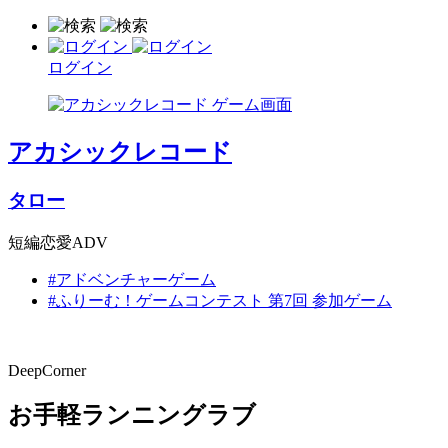
ログイン
アカシックレコード
タロー
短編恋愛ADV
#アドベンチャーゲーム
#ふりーむ！ゲームコンテスト 第7回 参加ゲーム
DeepCorner
お手軽ランニングラブ