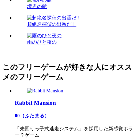
境界の館
超絶名探偵の出番だ！
雨のひと夜の
このフリーゲームが好きな人にオスス
メのフリーゲーム
Rabbit Mansion
00（ふたまる）
「先回りっ子式逃走システム」を採用した新感覚ホラ
ー？ゲーム