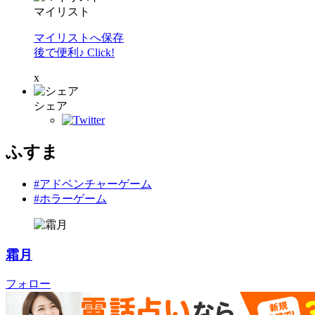
マイリスト
マイリストへ保存
後で便利♪ Click!
x
シェア
ふすま
#アドベンチャーゲーム
#ホラーゲーム
霜月
フォロー