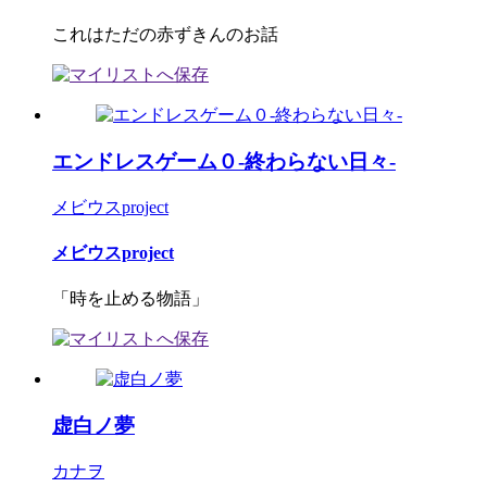
これはただの赤ずきんのお話
エンドレスゲーム０-終わらない日々-
メビウスproject
メビウスproject
「時を止める物語」
虚白ノ夢
カナヲ