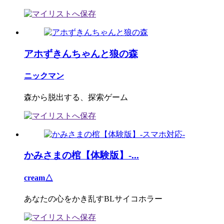
アホずきんちゃんと狼の森
ニックマン
森から脱出する、探索ゲーム
かみさまの棺【体験版】-...
cream△
あなたの心をかき乱すBLサイコホラー