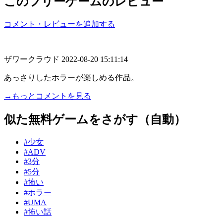
このフリーゲームのレビュー
コメント・レビューを追加する
ザワークラウド
2022-08-20 15:11:14
あっさりしたホラーが楽しめる作品。
→もっとコメントを見る
似た無料ゲームをさがす（自動）
#少女
#ADV
#3分
#5分
#怖い
#ホラー
#UMA
#怖い話