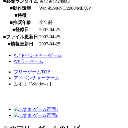
■必要ランタイム
吉里吉里2/kag3
■動作環境
Win 95/98/NT/2000/ME/XP
■特徴
■推奨年齢
全年齢
■登録日
2007-04-25
■ファイル更新日
2007-04-25
■情報更新日
2007-04-25
#アドベンチャーゲーム
#ホラーゲーム
フリーゲームTOP
アドベンチャーゲーム
ふすま [ Windows ]