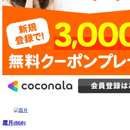
霜月(860)