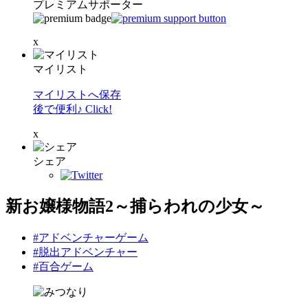
プレミアムサポーター
x
マイリスト
マイリストへ保存
後で便利♪ Click!
x
シェア
新お嬢様物語2～捕らわれの少女～
#アドベンチャーゲーム
#脱出アドベンチャー
#百合ゲーム