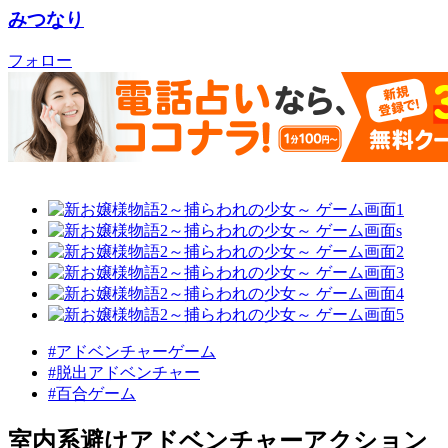
みつなり
フォロー
#アドベンチャーゲーム
#脱出アドベンチャー
#百合ゲーム
室内系避けアドベンチャーアクション