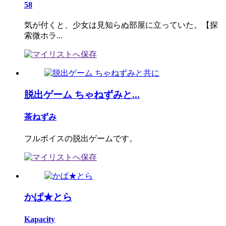
58
気が付くと、少女は見知らぬ部屋に立っていた。【探
索微ホラ...
脱出ゲーム ちゃねずみと...
茶ねずみ
フルボイスの脱出ゲームです。
かぱ★とら
Kapacity