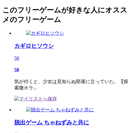
このフリーゲームが好きな人にオスス
メのフリーゲーム
カギロヒソウシ
58
58
気が付くと、少女は見知らぬ部屋に立っていた。【探
索微ホラ...
脱出ゲーム ちゃねずみと共に