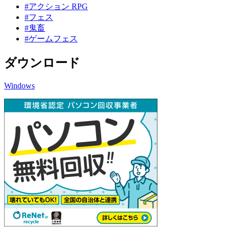
#アクション RPG
#フェス
#鬼畜
#ゲームフェス
ダウンロード
Windows