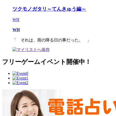
ツクモノガタリ～てんきゅう編～
WH
WH
「 それは、雨の降る日の事だった。 」
フリーゲームイベント開催中！