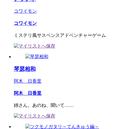
コワイモン
コワイモン
ミステリ風サスペンスアドベンチャーゲーム
琴瑟相和
阿木 日香里
阿木 日香里
姉さん。あのね、聞いて……