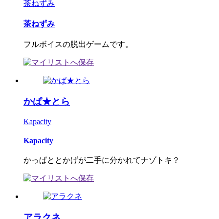
茶ねずみ
茶ねずみ
フルボイスの脱出ゲームです。
かぱ★とら
Kapacity
Kapacity
かっぱととかげが二手に分かれてナゾトキ？
アラクネ