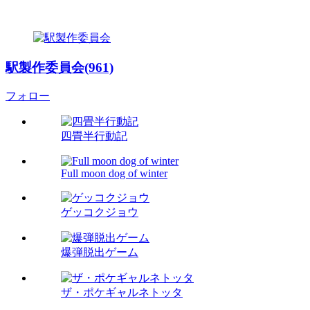
駅製作委員会(961)
フォロー
四畳半行動記
Full moon dog of winter
ゲッコクジョウ
爆弾脱出ゲーム
ザ・ポケギャルネトッタ