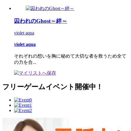
囚われのGhost～絆～
violet aqua
violet aqua
それぞれの想いを胸に秘めて大切な者を救うため全て
の力を合...
フリーゲームイベント開催中！