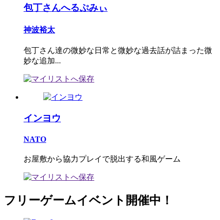
包丁さんへるぷみぃ
神波裕太
包丁さん達の微妙な日常と微妙な過去話が詰まった微
妙な追加...
インヨウ
NATO
お屋敷から協力プレイで脱出する和風ゲーム
フリーゲームイベント開催中！