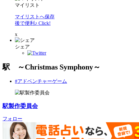
マイリスト
マイリストへ保存
後で便利♪ Click!
x
シェア
駅 ～Christmas Symphony～
#アドベンチャーゲーム
駅製作委員会
フォロー