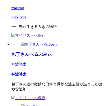
makirrot
makirrot
一生懸命生きるみきの物語
包丁さんへるぷみぃ
神波裕太
神波裕太
包丁さん達の微妙な日常と微妙な過去話が詰まった微
妙な追加...