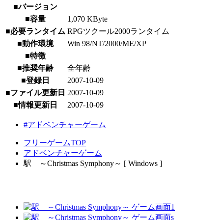
■バージョン
■容量
1,070 KByte
■必要ランタイム
RPGツクール2000ランタイム
■動作環境
Win 98/NT/2000/ME/XP
■特徴
■推奨年齢
全年齢
■登録日
2007-10-09
■ファイル更新日
2007-10-09
■情報更新日
2007-10-09
#アドベンチャーゲーム
フリーゲームTOP
アドベンチャーゲーム
駅 ～Christmas Symphony～ [ Windows ]