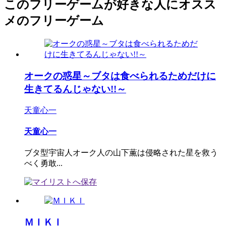
このフリーゲームが好きな人にオスス
メのフリーゲーム
オークの惑星～ブタは食べられるためだけに
生きてるんじゃない!!～
天童心一
天童心一
ブタ型宇宙人オーク人の山下薫は侵略された星を救う
べく勇敢...
ＭＩＫＩ