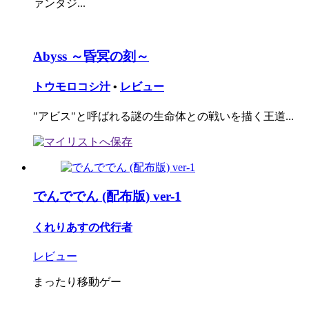
ァンタジ...
Abyss ～昏冥の刻～
トウモロコシ汁
•
レビュー
"アビス"と呼ばれる謎の生命体との戦いを描く王道...
でんででん (配布版) ver-1
くれりあすの代行者
レビュー
まったり移動ゲー