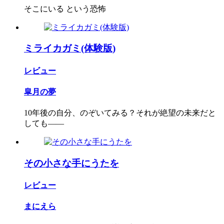
そこにいる という恐怖
ミライカガミ(体験版)
レビュー
皐月の夢
10年後の自分、のぞいてみる？それが絶望の未来だと
しても――
その小さな手にうたを
レビュー
まにえら