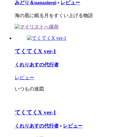
みどり＆nanasinegi
•
レビュー
海の底に眠る月をすくい上げる物語
てくてくX ver-1
くれりあすの代行者
レビュー
いつもの迷図
てくてくX ver-1
くれりあすの代行者
•
レビュー