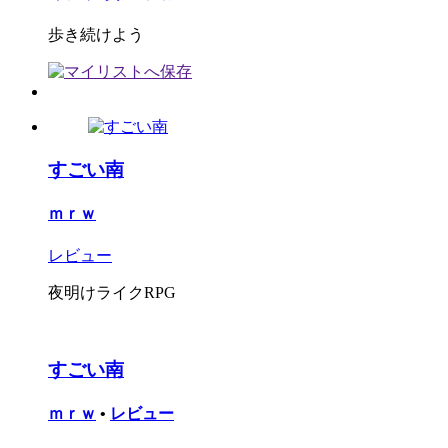
歩き続けよう
すごい南
ｍｒｗ
レビュー
夜明けライクRPG
すごい南
ｍｒｗ
•
レビュー