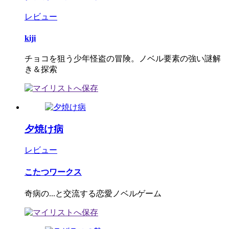
レビュー
kiji
チョコを狙う少年怪盗の冒険。ノベル要素の強い謎解
き＆探索
夕焼け病
レビュー
こたつワークス
奇病の...と交流する恋愛ノベルゲーム