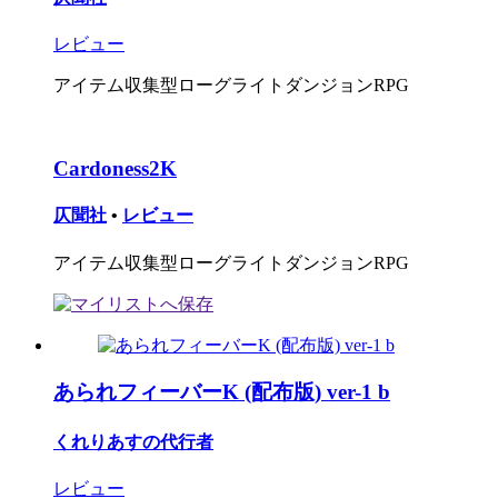
レビュー
アイテム収集型ローグライトダンジョンRPG
Cardoness2K
仄聞社
•
レビュー
アイテム収集型ローグライトダンジョンRPG
あられフィーバーK (配布版) ver-1 b
くれりあすの代行者
レビュー