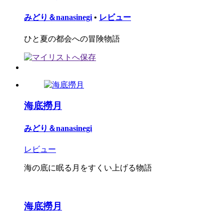
みどり＆nanasinegi
•
レビュー
ひと夏の都会への冒険物語
海底撈月
みどり＆nanasinegi
レビュー
海の底に眠る月をすくい上げる物語
海底撈月