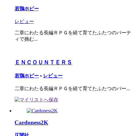
若鶏ホビー
レビュー
二章にわたる長編ＲＰＧを経て育てたふたつのパーテ
ィで挑む...
ＥＮＣＯＵＮＴＥＲＳ
若鶏ホビー
•
レビュー
二章にわたる長編ＲＰＧを経て育てたふたつのパー...
Cardoness2K
仄聞社