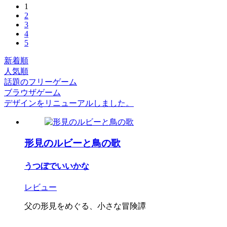
1
2
3
4
5
新着順
人気順
話題のフリーゲーム
ブラウザゲーム
デザインをリニューアルしました。
形見のルビーと鳥の歌
うつぼでいいかな
レビュー
父の形見をめぐる、小さな冒険譚