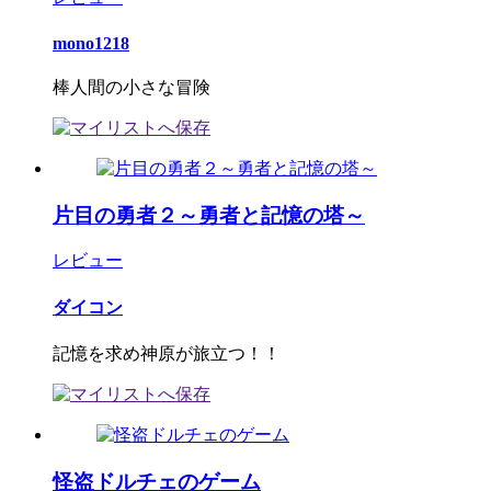
mono1218
棒人間の小さな冒険
片目の勇者２～勇者と記憶の塔～
レビュー
ダイコン
記憶を求め神原が旅立つ！！
怪盗ドルチェのゲーム