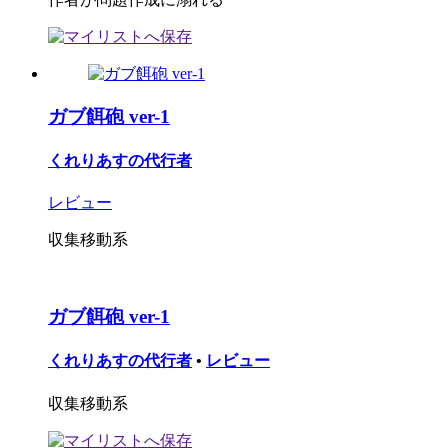
ガブ餌砲 ver-1
くれりあすの代行者
レビュー
収集移動系
ガブ餌砲 ver-1
くれりあすの代行者
•
レビュー
収集移動系