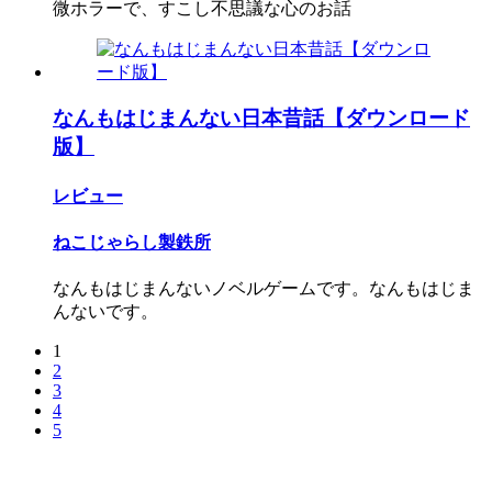
微ホラーで、すこし不思議な心のお話
なんもはじまんない日本昔話【ダウンロード
版】
レビュー
ねこじゃらし製鉄所
なんもはじまんないノベルゲームです。なんもはじま
んないです。
1
2
3
4
5