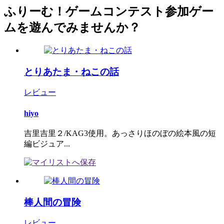
ふりーむ！ゲームコンテスト参加ゲー
ムを遊んでみませんか？
とりあたま・ねこの話
レビュー
hiyo
吉里吉里２/KAG3使用。あっさりほのぼの絵本風の短
編ビジュア...
棒人間の冒険
レビュー