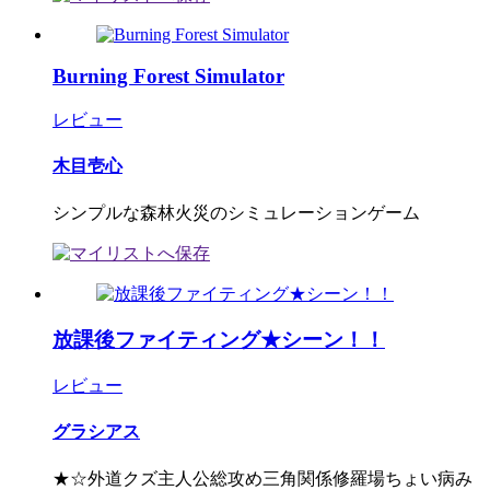
Burning Forest Simulator
レビュー
木目壱心
シンプルな森林火災のシミュレーションゲーム
放課後ファイティング★シーン！！
レビュー
グラシアス
★☆外道クズ主人公総攻め三角関係修羅場ちょい病み