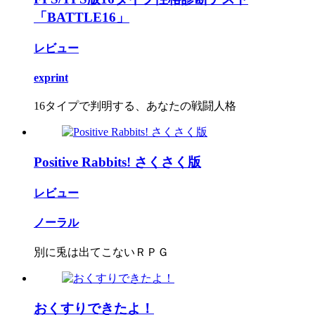
「BATTLE16」
レビュー
exprint
16タイプで判明する、あなたの戦闘人格
Positive Rabbits! さくさく版
レビュー
ノーラル
別に兎は出てこないＲＰＧ
おくすりできたよ！