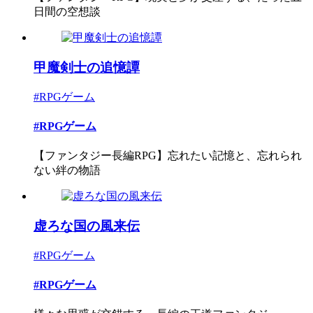
日間の空想談
甲魔剣士の追憶譚
#RPGゲーム
#RPGゲーム
【ファンタジー長編RPG】忘れたい記憶と、忘れられ
ない絆の物語
虚ろな国の風来伝
#RPGゲーム
#RPGゲーム