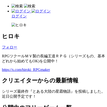
ログイン
ヒロキ
フォロー
RPGツクールＭＶ製の長編王道ＲＰＧ（シリーズもの、基本
どれから始めてもOK)を公開中！
https://x.com/hiroki_RPGmaker
クリエイターからの最新情報
シリーズ最終作『とある大陸の星霜物語』を投稿しました。
近日公開予定です！