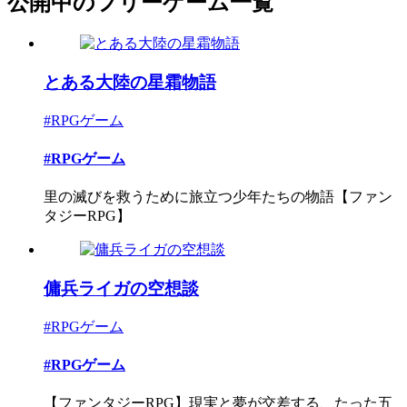
公開中のフリーゲーム一覧
とある大陸の星霜物語
#RPGゲーム
#RPGゲーム
里の滅びを救うために旅立つ少年たちの物語【ファン
タジーRPG】
傭兵ライガの空想談
#RPGゲーム
#RPGゲーム
【ファンタジーRPG】現実と夢が交差する、たった五