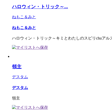
ハロウィン・トリック～...
ねもこ＆みと
ねもこ＆みと
ハロウィン・トリック～キミとわたしのスピリchuアル
領主
デスタム
デスタム
領主