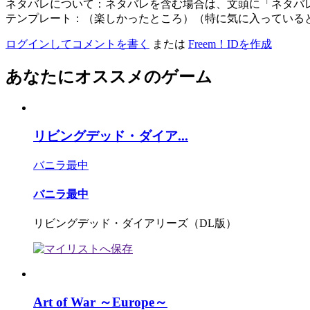
ネタバレについて：ネタバレを含む場合は、文頭に「ネタバ
テンプレート：（楽しかったところ）（特に気に入っている
ログインしてコメントを書く
または
Freem！IDを作成
あなたにオススメのゲーム
リビングデッド・ダイア...
バニラ最中
バニラ最中
リビングデッド・ダイアリーズ（DL版）
Art of War ～Europe～