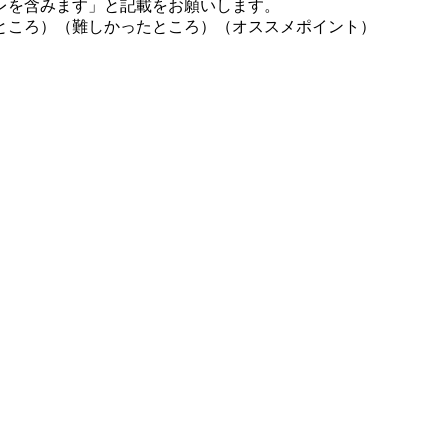
レを含みます」と記載をお願いします。
ところ）（難しかったところ）（オススメポイント）