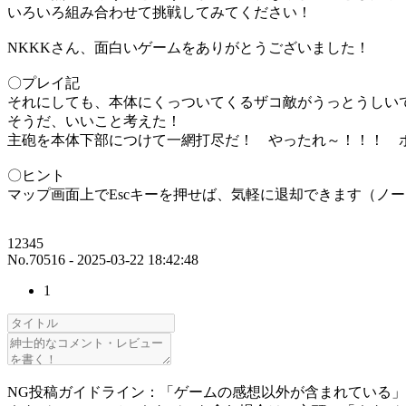
いろいろ組み合わせて挑戦してみてください！
NKKKさん、面白いゲームをありがとうございました！
〇プレイ記
それにしても、本体にくっついてくるザコ敵がうっとうしい
そうだ、いいこと考えた！
主砲を本体下部につけて一網打尽だ！ やったれ～！！！ 
〇ヒント
マップ画面上でEscキーを押せば、気軽に退却できます（ノ
12345
No.70516 - 2025-03-22 18:42:48
1
NG投稿ガイドライン：「ゲームの感想以外が含まれている