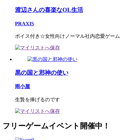
渡辺さんの喜楽なOL生活
PRAXIS
ボイス付き☆女性向けノーマル社内恋愛ゲーム
黒の国と邪神の使い
雨小屋
生贄を捧げるのです
フリーゲームイベント開催中！