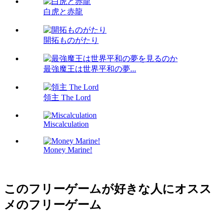
白虎と赤龍
開拓ものがたり
最強魔王は世界平和の夢...
領主 The Lord
Miscalculation
Money Marine!
このフリーゲームが好きな人にオスス
メのフリーゲーム