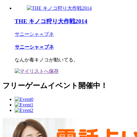
THE キノコ狩り大作戦2014
サニーシャ＝ブネ
サニーシャ＝ブネ
なんか毒キノコが動いてる。
フリーゲームイベント開催中！