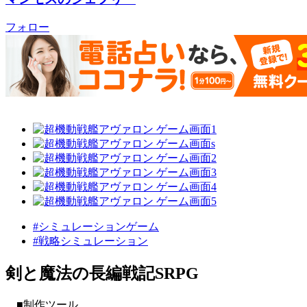
フォロー
#シミュレーションゲーム
#戦略シミュレーション
剣と魔法の長編戦記SRPG
■制作ツール