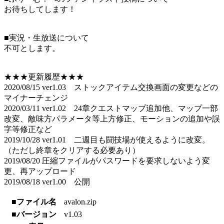
お待ちしてします！
■実況・生放送について
不可とします。
★★★更新履歴★★★
2020/08/15 ver1.03 ストックアイテム交換画面の変更などの
マイナーチェンジ
2020/03/11 ver1.02 24章クエストマップ追加他、マップ一部
改変、敵味方パラメータ等上方修正、モーションの追加や誤
字等修正など
2019/10/28 ver1.01 二週目も闘技場が使えるように改変。
（ただし終章をクリアする必要あり）
2019/08/20 圧縮ファイルがパスワードを要求しないよう変
更、再アップロード
2019/08/18 ver1.00 公開
■ファイル名
avalon.zip
■バージョン
v1.03