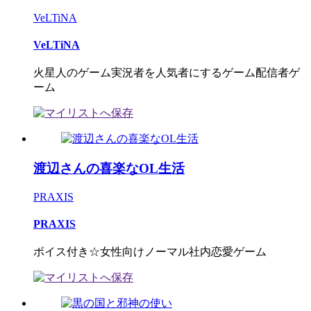
VeLTiNA
VeLTiNA
火星人のゲーム実況者を人気者にするゲーム配信者ゲ
ーム
渡辺さんの喜楽なOL生活
PRAXIS
PRAXIS
ボイス付き☆女性向けノーマル社内恋愛ゲーム