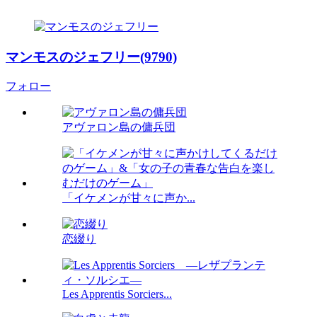
マンモスのジェフリー(9790)
フォロー
アヴァロン島の傭兵団
「イケメンが甘々に声か...
恋綴り
Les Apprentis Sorciers...