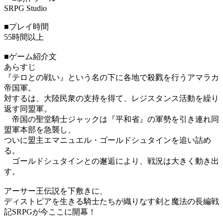
SRPG Studio
■プレイ時間
55時間以上
■ゲーム紹介文
あらすじ
『テロとの戦い』という名の下に各地で殺戮を行うアマラカ
帝国軍。
対するは、大陸民衆の支持を得て、レジスタンス活動を繰り
返す同盟軍。
帝国の聖堂騎士ジャックは『平和省』の軍勢を引き連れ同
盟軍本部を急襲し、
ついに盟主エマニュエル・ゴールドシュタインを追い詰め
る。
ゴールドシュタインとの邂逅により、戦況は大きく動き出
す。
アーサー王伝説を下敷きに、
ディストピアを生きる騎士たちが織りなす剣と魔法の長編戦
記SRPGが今ここに開幕！