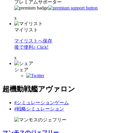
プレミアムサポーター
x
マイリスト
マイリストへ保存
後で便利♪ Click!
x
シェア
超機動戦艦アヴァロン
#シミュレーションゲーム
#戦略シミュレーション
マンモスのジェフリー