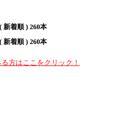
着順 ) 260本
着順 ) 260本
みる方はここをクリック！