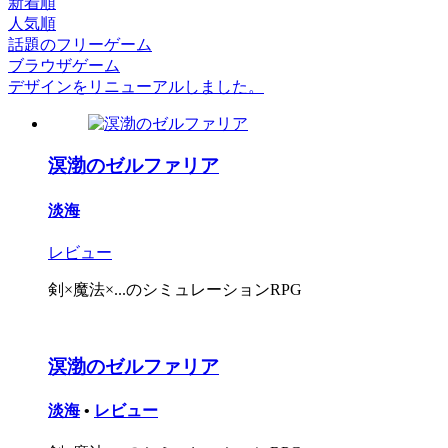
新着順
人気順
話題のフリーゲーム
ブラウザゲーム
デザインをリニューアルしました。
溟渤のゼルファリア
淡海
レビュー
剣×魔法×...のシミュレーションRPG
溟渤のゼルファリア
淡海
•
レビュー