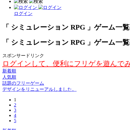
ログイン
「 シミュレーション RPG 」ゲーム一覧( 新
「 シミュレーション RPG 」ゲーム一覧( 新
スポンサードリンク
ログインして、便利にフリゲを遊んで
新着順
人気順
話題のフリーゲーム
デザインをリニューアルしました。
1
2
3
4
5