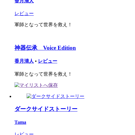
香月清人
レビュー
軍師となって世界を救え！
神器伝承 Voice Edition
香月清人
•
レビュー
軍師となって世界を救え！
ダークサイドストーリー
Tama
レビュー