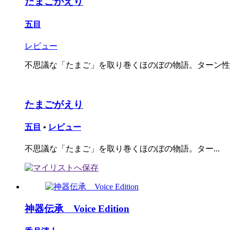
たまごがえり
五目
レビュー
不思議な「たまご」を取り巻くほのぼの物語。ターン性の
たまごがえり
五目
•
レビュー
不思議な「たまご」を取り巻くほのぼの物語。ター...
神器伝承 Voice Edition