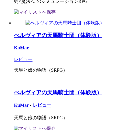
剣×魔法×...のシミュレーションRPG
べルヴィアの天馬騎士団（体験版）
KuMar
レビュー
天馬と娘の物語（SRPG）
べルヴィアの天馬騎士団（体験版）
KuMar
•
レビュー
天馬と娘の物語（SRPG）